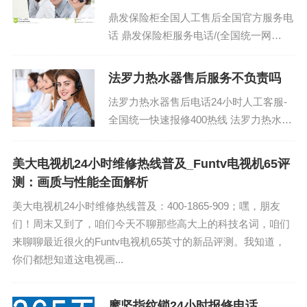
鼎发保险柜全国人工售后全国官方服务电
话 鼎发保险柜服务电话/(全国统一网
点)24小时客服热线：(1)400-1865-909 鼎
发保...
法罗力热水器售后服务不负责吗
法罗力热水器售后电话24小时人工客服-
全国统一快速报修400热线 法罗力热水器
全国人工售后系统电话热线：(1)400-
1865-909（点击咨询）（2）...
美大电视机24小时维修热线普及_Funtv电视机65评
测：画质与性能全面解析
美大电视机24小时维修热线普及：400-1865-909；嘿，朋友
们！周末又到了，咱们今天不聊那些高大上的科技名词，咱们
来聊聊最近很火的Funtv电视机65英寸的新品评测。我知道，
你们都想知道这电视画...
摩坚指纹锁24小时报修电话