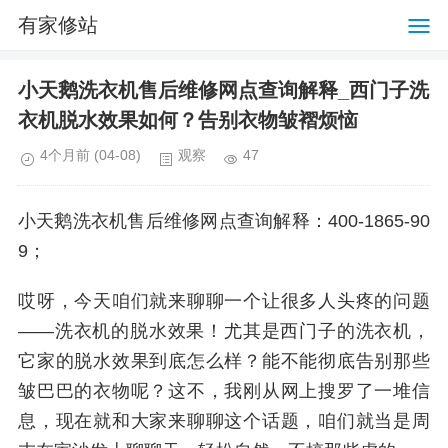
有家修站
小天鹅洗衣机售后维修网点查询解释_西门子洗
衣机脱水效果如何？告别衣物皱褶烦恼
4个月前
(04-08)
观察
47
小天鹅洗衣机售后维修网点查询解释：400-1865-90
9；
哎呀，今天咱们就来聊聊一个让很多人头疼的问题
——洗衣机的脱水效果！尤其是西门子的洗衣机，
它家的脱水效果到底怎么样？能不能彻底告别那些
皱巴巴的衣物呢？这不，我刚从网上搜罗了一堆信
息，现在就和大家来聊聊这个话题，咱们就当是周