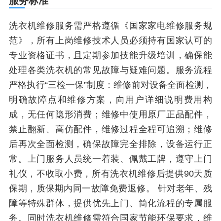
服务标准
洗衣机维修服务需严格遵循《国家家电维修服务规
范》，所有上岗维修技术人员必须持有国家认可的
专业资格证书，且定期参加技能升级培训，确保能
处理各类洗衣机的常见故障与疑难问题。服务流程
严格执行“三检一保”制度：维修前对设备全面检测，
明确故障点和维修方案，向用户详细说明费用构
成，无任何隐形消费；维修中使用原厂正品配件，
禁止翻新、高仿配件，维修过程全程可追溯；维修
后再次全面检测，确保故障完全排除，设备运行正
常。上门服务人员统一着装、佩戴工牌，遵守上门
礼仪，不收取小费，所有洗衣机维修后提供90天质
保期，质保期内同一故障免费返修。 针对老年、残
障等特殊群体，提供优先上门、简化流程的专属服
务。同时洗衣机维修需符合国家节能环保要求，维