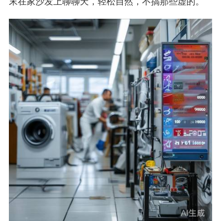
末在家沙发上聊聊天，轻松自然，不搞那些虚的。