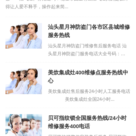
得让人爱不释手，操作起来简...
汕头星月神防盗门各市区县城维修
服务热线
汕头星月神防盗门维修售后服务电话 汕
头星月神防盗门服务电话大全号码：
(1)400-1865-909 星月神防盗门维修全国
服务24小时:(2...
美炊集成灶400维修点服务热线中
心
美炊集成灶售后服务24小时人工服务电话
美炊集成灶全国24小时...
贝可指纹锁全国服务热线/24小时
维修服务400电话