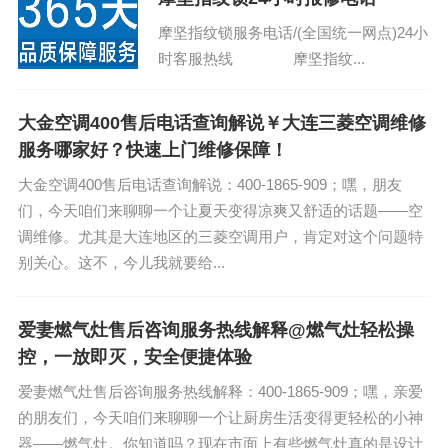
摩坚指纹锁服务电话/(全国统一网点)24小
时客服热线 摩坚指纹...
大金空调400售后电话查询解说￥大连三菱空调维修
服务哪家好？快速上门维修保障！
大金空调400售后电话查询解说：400-1865-909；嘿，朋友
们，今天咱们来聊聊一个让夏天变得凉爽又舒适的话题——空
调维修。尤其是大连地区的三菱空调用户，肯定对这个问题特
别关心。这不，今儿我就要给...
爱妻燃气灶售后咨询服务热线解释@燃气灶轻松操
控，一放即灭，安全便捷体验
爱妻燃气灶售后咨询服务热线解释：400-1865-909；嘿，亲爱
的朋友们，今天咱们来聊聊一个让厨房生活变得更轻松的小神
器——燃气灶。你知道吗？现在市面上有些燃气灶真的是设计