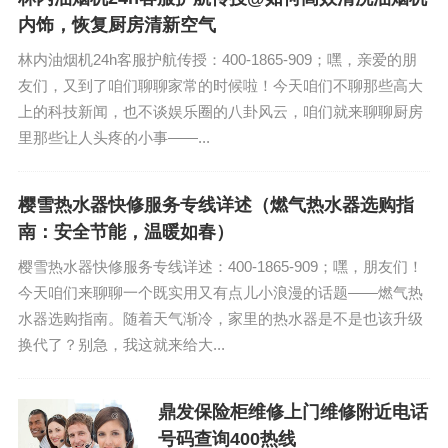
内饰，恢复厨房清新空气
林内油烟机24h客服护航传授：400-1865-909；嘿，亲爱的朋
友们，又到了咱们聊聊家常的时候啦！今天咱们不聊那些高大
上的科技新闻，也不谈娱乐圈的八卦风云，咱们就来聊聊厨房
里那些让人头疼的小事——...
樱雪热水器快修服务专线详述（燃气热水器选购指
南：安全节能，温暖如春）
樱雪热水器快修服务专线详述：400-1865-909；嘿，朋友们！
今天咱们来聊聊一个既实用又有点儿小浪漫的话题——燃气热
水器选购指南。随着天气渐冷，家里的热水器是不是也该升级
换代了？别急，我这就来给大...
鼎发保险柜维修上门维修附近电话
号码查询400热线