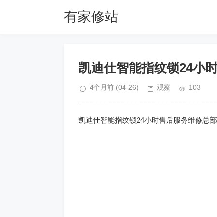
有家修站
凯迪仕智能指纹锁24小
4个月前
(04-26)
观察
103
凯迪仕智能指纹锁24小时售后服务维修总