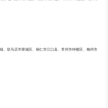
镇、驻马店市驿城区、铜仁市江口县、常州市钟楼区、梅州市