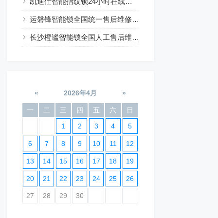
凯迪仕智能指纹锁24小时在线咨询热线
运磐锋智能锁全国统一售后维修24小时预约
长沙橙谧智能锁全国人工售后维修电话24小时服务
«
2026年4月
»
一
二
三
四
五
六
日
1
2
3
4
5
6
7
8
9
10
11
12
13
14
15
16
17
18
19
20
21
22
23
24
25
26
27
28
29
30