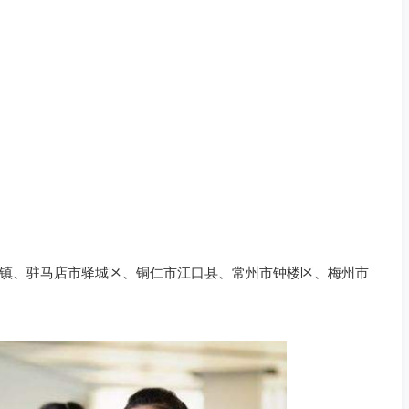
镇、驻马店市驿城区、铜仁市江口县、常州市钟楼区、梅州市