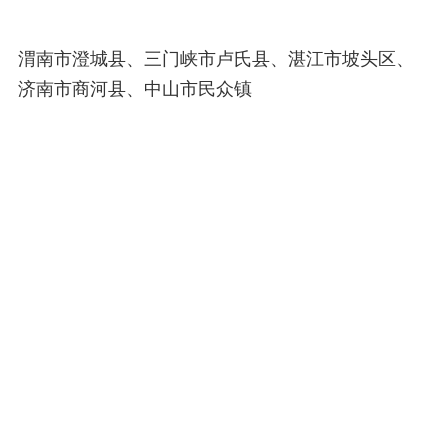
渭南市澄城县、三门峡市卢氏县、湛江市坡头区、
济南市商河县、中山市民众镇