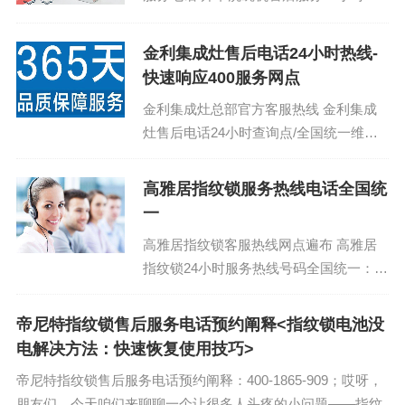
话维修服务：(1)400-1865-909 帅丰洗碗
机售后维修...
金利集成灶售后电话24小时热线-
快速响应400服务网点
金利集成灶总部官方客服热线 金利集成
灶售后电话24小时查询点/全国统一维修
服务中心：(1)400-1865-909（点击咨
询）（2）400-1865-9...
高雅居指纹锁服务热线电话全国统
一
高雅居指纹锁客服热线网点遍布 高雅居
指纹锁24小时服务热线号码全国统一：
(1)400-1865-909（点击咨询）（2）400-
1865-909（点击咨...
帝尼特指纹锁售后服务电话预约阐释<指纹锁电池没
电解决方法：快速恢复使用技巧>
帝尼特指纹锁售后服务电话预约阐释：400-1865-909；哎呀，
朋友们，今天咱们来聊聊一个让很多人头疼的小问题——指纹