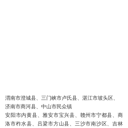
渭南市澄城县、三门峡市卢氏县、湛江市坡头区、
济南市商河县、中山市民众镇
安阳市内黄县、雅安市宝兴县、赣州市宁都县、商
洛市柞水县、吕梁市方山县、三沙市南沙区、吉林