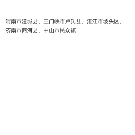
渭南市澄城县、三门峡市卢氏县、湛江市坡头区、
济南市商河县、中山市民众镇