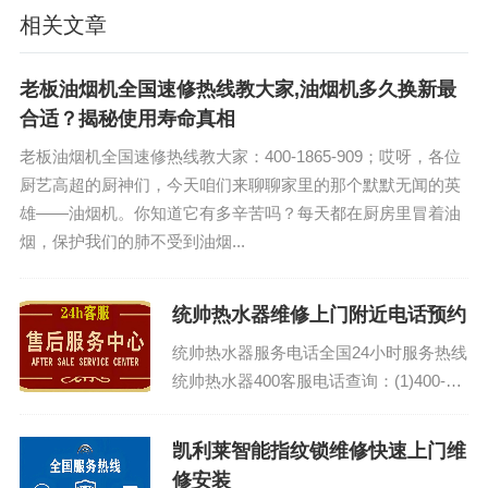
相关文章
老板油烟机全国速修热线教大家,油烟机多久换新最
合适？揭秘使用寿命真相
老板油烟机全国速修热线教大家：400-1865-909；哎呀，各位
厨艺高超的厨神们，今天咱们来聊聊家里的那个默默无闻的英
雄——油烟机。你知道它有多辛苦吗？每天都在厨房里冒着油
烟，保护我们的肺不受到油烟...
统帅热水器维修上门附近电话预约
统帅热水器服务电话全国24小时服务热线
统帅热水器400客服电话查询：(1)400-
1865-909（点击咨询）（2）400-1865-
909（点击咨询...
凯利莱智能指纹锁维修快速上门维
修安装