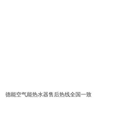
德能空气能热水器售后热线全国一致