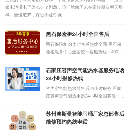
锁电池没电了怎么办？别急，咱们就像周末在家跟朋友聊天那
样，慢慢道来，保证不让你觉...
黑石保险柜24小时全国售后
黑石保险柜24小时售后热线全国 黑石保
险柜服务中心全国统一客服热线：400-
1865-909 (温馨提示：即可拨打） 黑石
保险柜...
石家庄容声空气能热水器服务电话
24小时报修热线
容声空气能热水器售后24小时服务 石家
庄容声空气能热水器24小时全国客服：
400-1865-909 (温馨提示：即可拨打）
容声...
苏州澳斯曼智能马桶厂家总部售后
维修预约热线电话