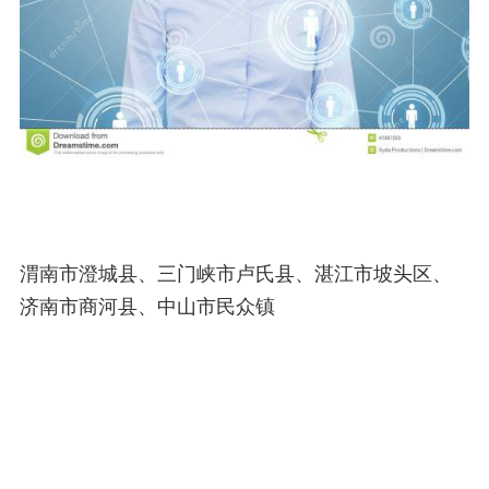
渭南市澄城县、三门峡市卢氏县、湛江市坡头区、
济南市商河县、中山市民众镇