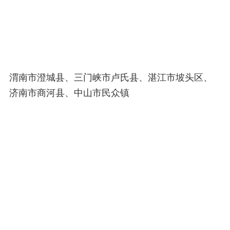
渭南市澄城县、三门峡市卢氏县、湛江市坡头区、
济南市商河县、中山市民众镇