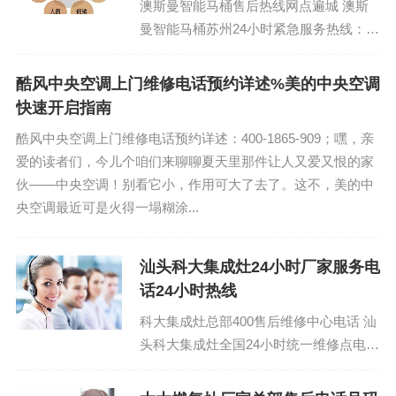
澳斯曼智能马桶售后热线网点遍城 澳斯
曼智能马桶苏州24小时紧急服务热线：
(1)400-1865-909（点击咨询）（2）400-
1865-909（点击咨...
酷风中央空调上门维修电话预约详述%美的中央空调
快速开启指南
酷风中央空调上门维修电话预约详述：400-1865-909；嘿，亲
爱的读者们，今儿个咱们来聊聊夏天里那件让人又爱又恨的家
伙——中央空调！别看它小，作用可大了去了。这不，美的中
央空调最近可是火得一塌糊涂...
汕头科大集成灶24小时厂家服务电
话24小时热线
科大集成灶总部400售后维修中心电话 汕
头科大集成灶全国24小时统一维修点电
话：400-1865-909 (温馨提示：即可拨
打）...