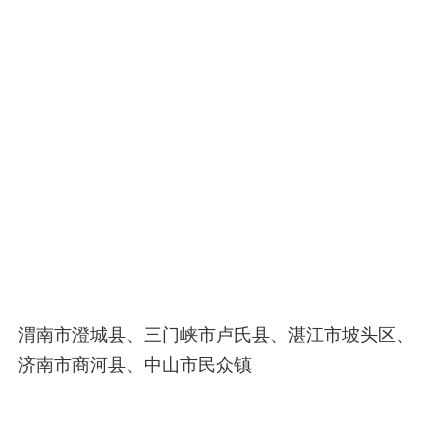
渭南市澄城县、三门峡市卢氏县、湛江市坡头区、
济南市商河县、中山市民众镇