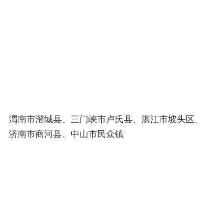
渭南市澄城县、三门峡市卢氏县、湛江市坡头区、
济南市商河县、中山市民众镇