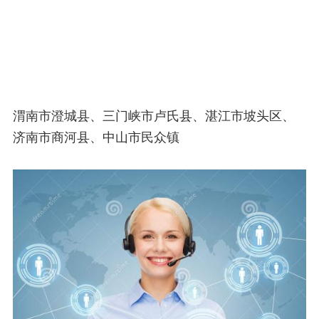
渭南市澄城县、三门峡市卢氏县、湛江市坡头区、
济南市商河县、中山市民众镇