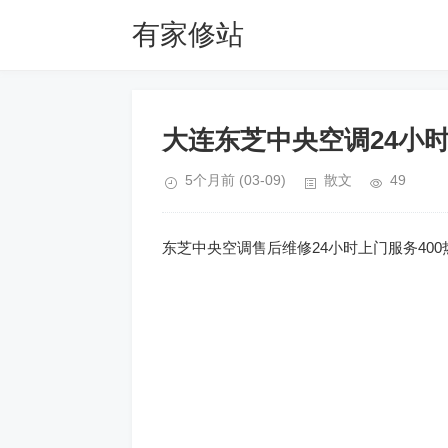
有家修站
大连东芝中央空调24小
5个月前
(03-09)
散文
49
东芝中央空调售后维修24小时上门服务400