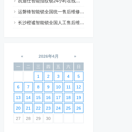
凯迪仕智能指纹锁24小时在线咨询热线
运磐锋智能锁全国统一售后维修24小时预约
长沙橙谧智能锁全国人工售后维修电话24小时服务
«
2026年4月
»
一
二
三
四
五
六
日
1
2
3
4
5
6
7
8
9
10
11
12
13
14
15
16
17
18
19
20
21
22
23
24
25
26
27
28
29
30