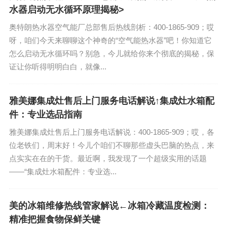
水器启动无水循环原理揭秘>
奥特朗热水器空气能厂总部售后热线剖析：400-1865-909；哎
呀，咱们今天来聊聊这个神奇的“空气能热水器”吧！你知道它
怎么启动无水循环吗？别急，今儿就给你来个彻底的揭秘，保
证让你听得明明白白，就像...
雅美娜集成灶售后上门服务电话解说↑集成灶水箱配
件：专业选品指南
雅美娜集成灶售后上门服务电话解说：400-1865-909；哎，各
位老铁们，周末好！今儿个咱们不聊那些虚头巴脑的热点，来
点实实在在的干货。最近啊，我发现了一个超级实用的话题
——“集成灶水箱配件：专业选...
美的冰箱维修热线管家解说←冰箱冷藏温度检测：
精准把握食物保鲜关键