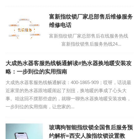
法。你可能觉得这听起来有点高深，但别急，咱们就像周末在
家沙发聊天一样，慢慢道...
富新指纹锁厂家总部售后维修服务
维修电话
富新指纹锁厂家总部售后在线服务热线
富新指纹锁售后服务热线24...
大成热水器客服热线畅通解读#热水器换地暖安装攻
略：一步到位的实用指南
大成热水器客服热线畅通解读：400-1865-909；哎呀，话说最
近家里的热水器跟地暖闹起了别扭，换地暖的事成了心头大
事。咱这回不摆那些虚的，就聊一聊热水器换地暖安装攻略，
一步到位的实用指南，让您家的...
玻璃狗智能指纹锁全国售后服务预
约解析=西安人脸指纹锁设置教