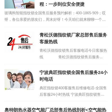
程：一步到位安全便捷
玻璃狗智能指纹锁全国售后服务预约解析：400-1865-909；哎
呀，各位亲爱的朋友们，周末好呀！今天咱们就来聊聊一个超
级实用的热点话题——西安人脸指纹锁设置教程。这玩意儿最
近在咱们西安可是火得不要不...
青松沃德指纹锁厂家总部售后服务
客服热线
青松沃德指纹锁售后客服电话今日客服热
线 青松沃德指纹锁售后服务...
宁波典匠指纹锁全国售后服务24小
时电话
典匠指纹锁400客服售后维修电话-全国售
后客服24小时热线 宁波典匠指纹锁售后
维修电话24小时号码/全国400客服服务中
心：(1)400-1865-90...
奥特朗热水器空气能厂总部售后热线剖析<空气能热