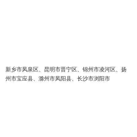
新乡市凤泉区、昆明市晋宁区、锦州市凌河区、扬
州市宝应县、滁州市凤阳县、长沙市浏阳市