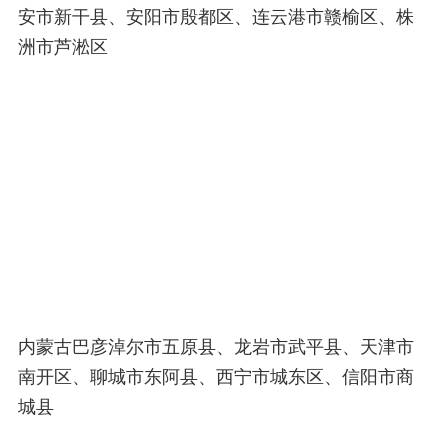
安市新干县、安阳市殷都区、连云港市赣榆区、株
洲市芦淞区
内蒙古巴彦淖尔市五原县、龙岩市武平县、天津市
南开区、聊城市东阿县、西宁市城东区、信阳市商
城县