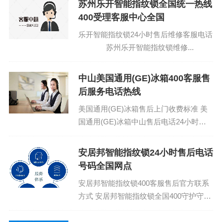
苏州乐开智能指纹锁全国统一热线
400受理客服中心全国
乐开智能指纹锁24小时售后维修客服电话
苏州乐开智能指纹锁维修...
中山美国通用(GE)冰箱400客服售
后服务电话热线
美国通用(GE)冰箱售后上门收费标准 美
国通用(GE)冰箱中山售后电话24小时人
工热线|全国统一网站专线受理中心：
(1)400-1865...
安居邦智能指纹锁24小时售后电话
号码全国网点
安居邦智能指纹锁400客服售后官方联系
方式 安居邦智能指纹锁全国400守护守
护：(1)400-1865-909 安居邦智能指纹锁
全国...