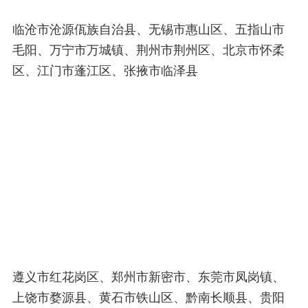
临沧市沧源佤族自治县、无锡市惠山区、五指山市
毛阳、万宁市万城镇、荆州市荆州区、北京市怀柔
区、江门市蓬江区、张掖市临泽县
遵义市红花岗区、郑州市新密市、东莞市凤岗镇、
上饶市婺源县、黄石市铁山区、黔南长顺县、贵阳