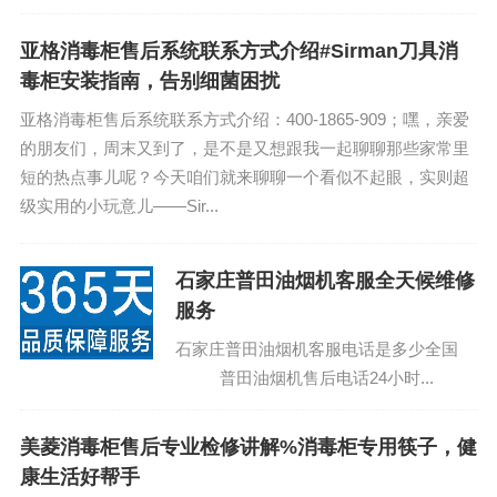
(1)400-1865-909(2)400-1865-909...
亚格消毒柜售后系统联系方式介绍#Sirman刀具消
毒柜安装指南，告别细菌困扰
亚格消毒柜售后系统联系方式介绍：400-1865-909；嘿，亲爱
的朋友们，周末又到了，是不是又想跟我一起聊聊那些家常里
短的热点事儿呢？今天咱们就来聊聊一个看似不起眼，实则超
级实用的小玩意儿——Sir...
石家庄普田油烟机客服全天候维修
服务
石家庄普田油烟机客服电话是多少全国
普田油烟机售后电话24小时...
美菱消毒柜售后专业检修讲解%消毒柜专用筷子，健
康生活好帮手