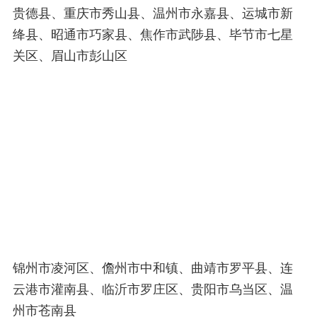
贵德县、重庆市秀山县、温州市永嘉县、运城市新
绛县、昭通市巧家县、焦作市武陟县、毕节市七星
关区、眉山市彭山区
锦州市凌河区、儋州市中和镇、曲靖市罗平县、连
云港市灌南县、临沂市罗庄区、贵阳市乌当区、温
州市苍南县