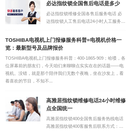
必达指纹锁全国售后电话是多少
必达指纹锁维修全国各售后服务电话 必
达指纹锁人工售后电话24小时人工服务热
线：(1)400-1865-909(2)400-1865-90...
TOSHIBA电视机上门报修服务科普=电视机价格一
览：最新型号及品牌报价
TOSHIBA电视机上门报修服务科普：400-1865-909；哈喽，各
位屏幕前的朋友们，今天咱们来聊聊点实实在在的话题——电
视机。没错，就是那个陪伴我们无数个夜晚，坐在沙发上，看
着喜欢的节目，不知不...
高雅居指纹锁维修电话24小时维修
点全国统一
高雅居指纹锁400全国售后服务热线电话
高雅居指纹锁400客服售后联系方式：