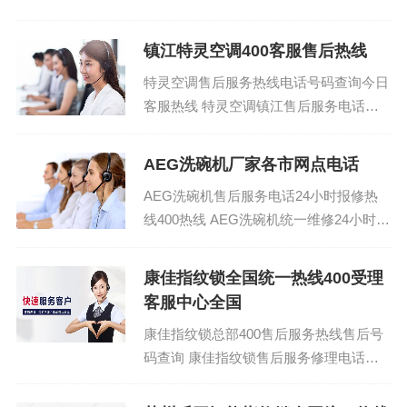
镇江特灵空调400客服售后热线
特灵空调售后服务热线电话号码查询今日
客服热线 特灵空调镇江售后服务电话号
码售后全国客服：(1)400-1865-
909(2)400-18...
AEG洗碗机厂家各市网点电话
AEG洗碗机售后服务电话24小时报修热
线400热线 AEG洗碗机统一维修24小时热
线：400-1865-909 (温馨提示：即可拨
打）...
康佳指纹锁全国统一热线400受理
客服中心全国
康佳指纹锁总部400售后服务热线售后号
码查询 康佳指纹锁售后服务修理电话全
国统一：400-1865-909 (温馨提示：即可
拨打）...