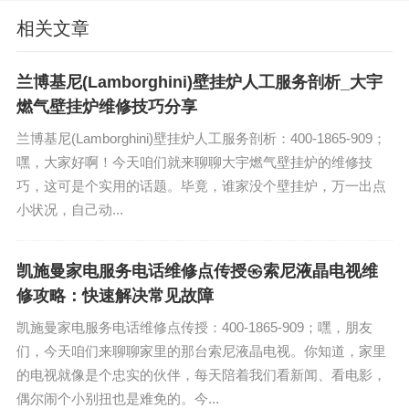
相关文章
兰博基尼(Lamborghini)壁挂炉人工服务剖析_大宇
燃气壁挂炉维修技巧分享
兰博基尼(Lamborghini)壁挂炉人工服务剖析：400-1865-909；
嘿，大家好啊！今天咱们就来聊聊大宇燃气壁挂炉的维修技
巧，这可是个实用的话题。毕竟，谁家没个壁挂炉，万一出点
小状况，自己动...
凯施曼家电服务电话维修点传授㉿索尼液晶电视维
修攻略：快速解决常见故障
凯施曼家电服务电话维修点传授：400-1865-909；嘿，朋友
们，今天咱们来聊聊家里的那台索尼液晶电视。你知道，家里
的电视就像是个忠实的伙伴，每天陪着我们看新闻、看电影，
偶尔闹个小别扭也是难免的。今...