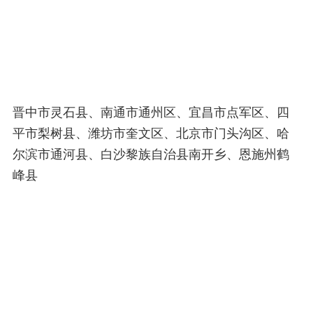
晋中市灵石县、南通市通州区、宜昌市点军区、四
平市梨树县、潍坊市奎文区、北京市门头沟区、哈
尔滨市通河县、白沙黎族自治县南开乡、恩施州鹤
峰县