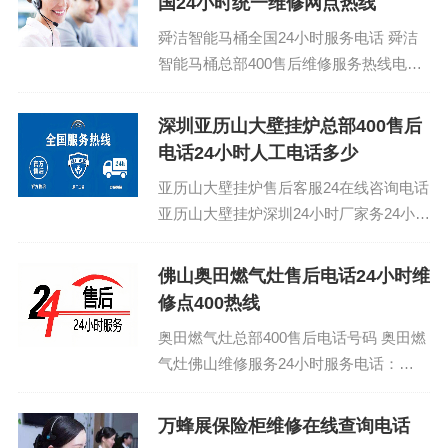
国24小时统一维修网点热线
舜洁智能马桶全国24小时服务电话 舜洁
智能马桶总部400售后维修服务热线电
话：(1)400-1865-909 舜洁智能马桶维修
站维修点电话...
深圳亚历山大壁挂炉总部400售后
电话24小时人工电话多少
亚历山大壁挂炉售后客服24在线咨询电话
亚历山大壁挂炉深圳24小时厂家务24小时
服务热线电话：(1)400-1865-909(2)400...
佛山奥田燃气灶售后电话24小时维
修点400热线
奥田燃气灶总部400售后电话号码 奥田燃
气灶佛山维修服务24小时服务电话：
(1)400-1865-909（点击咨询）（2）400-
1865-909（点击...
万蜂展保险柜维修在线查询电话