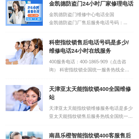
909（点击咨询）...
金凯德防盗门24小时厂家修理电话
金凯德防盗门维修中心电话全国
金凯德防盗门厂售后服务电话号码：...
科密指纹锁售后电话号码是多少/
维修电话24小时在线服务
400服务电话：400-1865-909（点击咨
询） 科密指纹锁全国统一服务热线全国
统一 科密指纹锁24小时厂家全国统一官
方服务...
天津亚太天能指纹锁400全国维修
站
天津亚太天能指纹锁维修服务电话是多少
亚太天能指纹锁售后服务热线全国统一客
服电话：(1)400-1865-909 亚太天能指纹
锁售后...
南昌乐橙智能指纹锁400客服售后