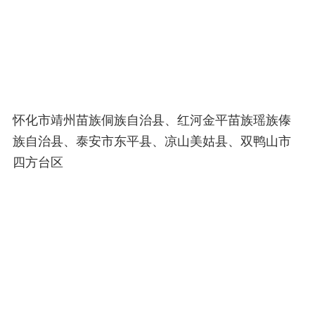
怀化市靖州苗族侗族自治县、红河金平苗族瑶族傣
族自治县、泰安市东平县、凉山美姑县、双鸭山市
四方台区