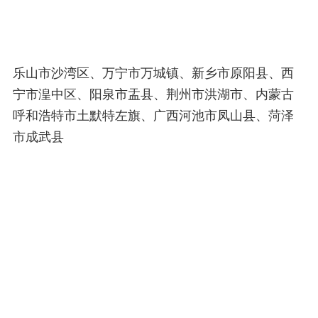
乐山市沙湾区、万宁市万城镇、新乡市原阳县、西
宁市湟中区、阳泉市盂县、荆州市洪湖市、内蒙古
呼和浩特市土默特左旗、广西河池市凤山县、菏泽
市成武县