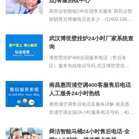
点)客服热线中心
易苏达智能锁24h全国售后服务 易苏达智
能锁售后维修电话是多少：(1)400-1865-
909 易苏达智能锁全国售后维修服务电话
40...
武汉博世壁挂炉24小时厂家系统查
询
博世壁挂炉400全国服务电话（售后各
区）服务热线电话号码 武汉博世壁挂炉
全国统一网点400保修热线：400-1865-
909 (温馨提示：即可拨打）...
南昌惠而浦空调400客服售后电话
人工服务24小时热线
惠而浦空调售后电话及服务详解 南昌惠
而浦空调全国24小时服务电话号码：400-
1865-909 (温馨提示：即可拨打） 惠而
浦空...
舜洁智能马桶24小时售后电话-全