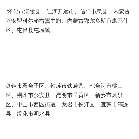
怀化市沅陵县、红河开远市、信阳市息县、内蒙古
兴安盟科尔沁右翼中旗、内蒙古鄂尔多斯市康巴什
区、屯昌县屯城镇
盘锦市双台子区、铁岭市铁岭县、七台河市桃山
区、荆州市公安县、昆明市呈贡区、新乡市凤泉
区、中山市西区街道、龙岩市长汀县、宜宾市筠连
县、绥化市明水县