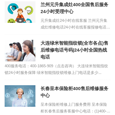
用冰箱也能长期保存，省得咱...
兰州元升集成灶400全国售后服务
24小时受理中心
元升集成灶24小时在线客服 兰州元升集
成灶维修电话24小时在线客服报修电话预
约：400-1865-909 (温馨提示：即可拨
打）...
大连绿米智能指纹锁(全市各点)售
后维修电话号码|24小时全国热线
电话
400服务电话：400-1865-909（点击咨询） 大连绿米智能指纹
锁24小时服务保障 绿米智能指纹锁维修上门电话是多少...
长春呈本保险柜400售后维修服务
中心
呈本保险柜维修上门服务费用 呈本保险
柜长春售后服务客服中心电话：(1)400-