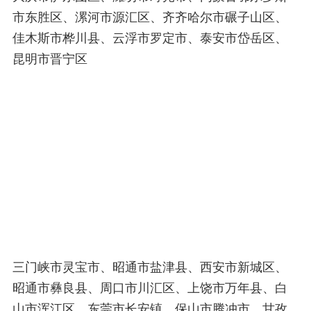
市东胜区、漯河市源汇区、齐齐哈尔市碾子山区、
佳木斯市桦川县、云浮市罗定市、泰安市岱岳区、
昆明市晋宁区
三门峡市灵宝市、昭通市盐津县、西安市新城区、
昭通市彝良县、周口市川汇区、上饶市万年县、白
山市浑江区、东莞市长安镇、保山市腾冲市、甘孜