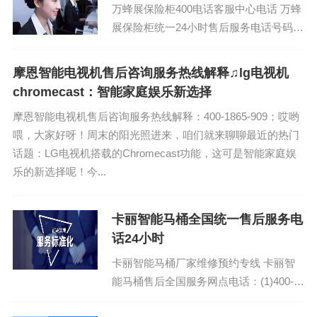
万蜂展保险柜400电话客服中心电话 万蜂
展保险柜统一24小时售后服务电话号码：
(1)400-1865-909（点击咨询）（2）400-
1865-909（...
摩恩智能电视机售后咨询服务热线解释♫lg电视机
chromecast：智能家庭娱乐新选择
摩恩智能电视机售后咨询服务热线解释：400-1865-909；哎哟
喂，大家好呀！周末的阳光照进来，咱们就来聊聊最近的热门
话题：LG电视机搭载的Chromecast功能，这可是智能家庭娱
乐的新选择呢！今...
卡丽智能马桶全国统一售后服务电
话24小时
卡丽智能马桶厂家维修预约专线 卡丽智
能马桶售后全国服务网点电话：(1)400-
1865-909（点击咨询）（2）400-1865-