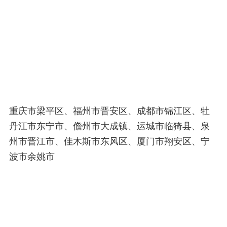
重庆市梁平区、福州市晋安区、成都市锦江区、牡
丹江市东宁市、儋州市大成镇、运城市临猗县、泉
州市晋江市、佳木斯市东风区、厦门市翔安区、宁
波市余姚市