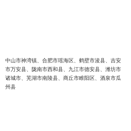
中山市神湾镇、合肥市瑶海区、鹤壁市浚县、吉安
市万安县、陇南市西和县、九江市德安县、潍坊市
诸城市、芜湖市南陵县、商丘市睢阳区、酒泉市瓜
州县