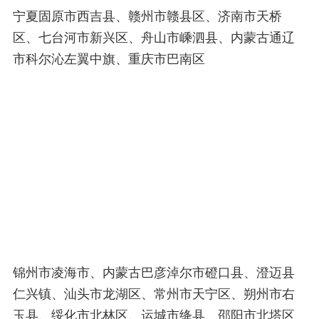
宁夏固原市西吉县、赣州市赣县区、济南市天桥
区、七台河市新兴区、舟山市嵊泗县、内蒙古通辽
市科尔沁左翼中旗、重庆市巴南区
锦州市凌海市、内蒙古巴彦淖尔市磴口县、澄迈县
仁兴镇、汕头市龙湖区、常州市天宁区、朔州市右
玉县、绥化市北林区、运城市绛县、邵阳市北塔区