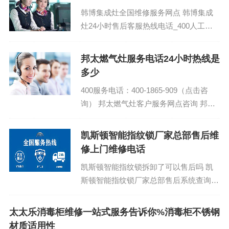
韩博集成灶全国维修服务网点 韩博集成
灶24小时售后客服热线电话_400人工客
服受理专线：(1)400-1865-909（点击咨
询）（2）400-1865...
邦太燃气灶服务电话24小时热线是
多少
400服务电话：400-1865-909（点击咨
询） 邦太燃气灶客户服务网点咨询 邦太
燃气灶24小时服务热线售后故障报修电
话...
凯斯顿智能指纹锁厂家总部售后维
修上门维修电话
凯斯顿智能指纹锁拆卸了可以售后吗 凯
斯顿智能指纹锁厂家总部售后系统查询：
(1)400-1865-909 凯斯顿智能指纹锁售后
维修服务24小...
太太乐消毒柜维修一站式服务告诉你%消毒柜不锈钢
材质适用性