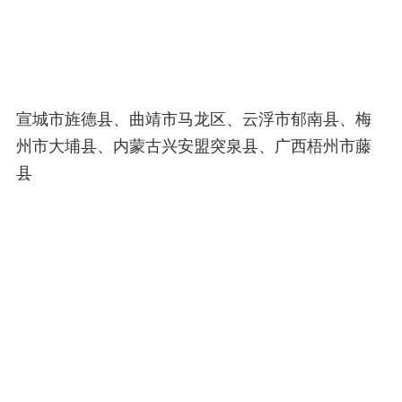
宣城市旌德县、曲靖市马龙区、云浮市郁南县、梅
州市大埔县、内蒙古兴安盟突泉县、广西梧州市藤
县