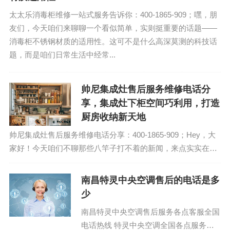
太太乐消毒柜维修一站式服务告诉你：400-1865-909；嘿，朋
友们，今天咱们来聊聊一个看似简单，实则挺重要的话题——
消毒柜不锈钢材质的适用性。这可不是什么高深莫测的科技话
题，而是咱们日常生活中经常...
帅尼集成灶售后服务维修电话分
享，集成灶下柜空间巧利用，打造
厨房收纳新天地
帅尼集成灶售后服务维修电话分享：400-1865-909；Hey，大
家好！今天咱们不聊那些八竿子打不着的新闻，来点实实在在
的干货。咱们厨房里的那点事儿，尤其是集成灶下柜的空间利
用，这可是个大学问。怎么...
南昌特灵中央空调售后的电话是多
少
南昌特灵中央空调售后服务各点客服全国
电话热线 特灵中央空调全国各点服务电