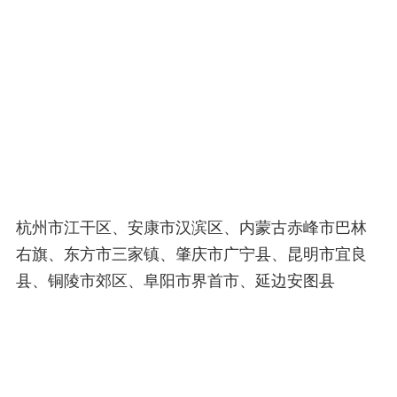
杭州市江干区、安康市汉滨区、内蒙古赤峰市巴林
右旗、东方市三家镇、肇庆市广宁县、昆明市宜良
县、铜陵市郊区、阜阳市界首市、延边安图县