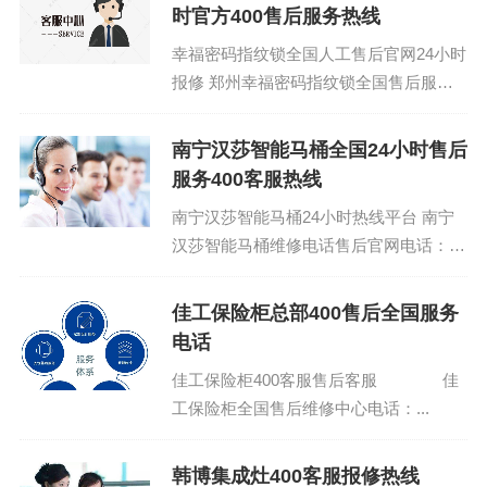
时官方400售后服务热线
幸福密码指纹锁全国人工售后官网24小时
报修 郑州幸福密码指纹锁全国售后服务
预约专线：400-1865-909 (温馨提示：即
可拨打）...
南宁汉莎智能马桶全国24小时售后
服务400客服热线
南宁汉莎智能马桶24小时热线平台 南宁
汉莎智能马桶维修电话售后官网电话：
(1)400-1865-909 汉莎智能马桶24小时客
服助手:(2...
佳工保险柜总部400售后全国服务
电话
佳工保险柜400客服售后客服 佳
工保险柜全国售后维修中心电话：...
韩博集成灶400客服报修热线