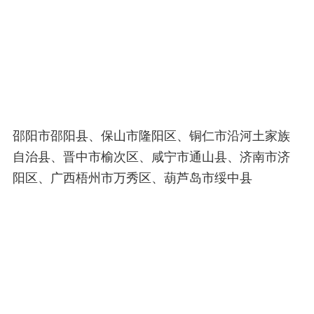
邵阳市邵阳县、保山市隆阳区、铜仁市沿河土家族
自治县、晋中市榆次区、咸宁市通山县、济南市济
阳区、广西梧州市万秀区、葫芦岛市绥中县