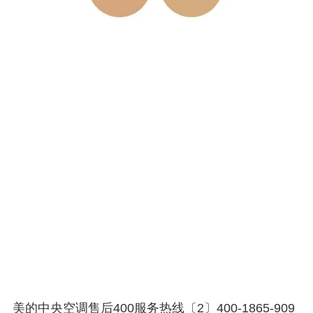
美的中央空调售后400服务热线〔2〕400-1865-909