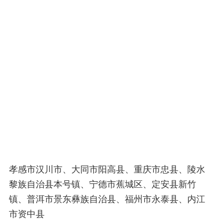
孝感市汉川市、大同市阳高县、重庆市忠县、陵水
黎族自治县本号镇、宁德市蕉城区、定安县新竹
镇、普洱市景东彝族自治县、福州市永泰县、内江
市资中县