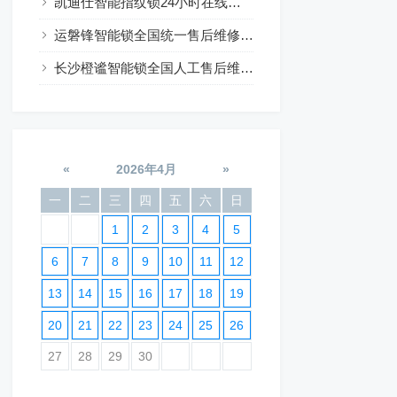
凯迪仕智能指纹锁24小时在线咨询热线
运磐锋智能锁全国统一售后维修24小时预约
长沙橙谧智能锁全国人工售后维修电话24小时服务
«
2026年4月
»
一
二
三
四
五
六
日
1
2
3
4
5
6
7
8
9
10
11
12
13
14
15
16
17
18
19
20
21
22
23
24
25
26
27
28
29
30