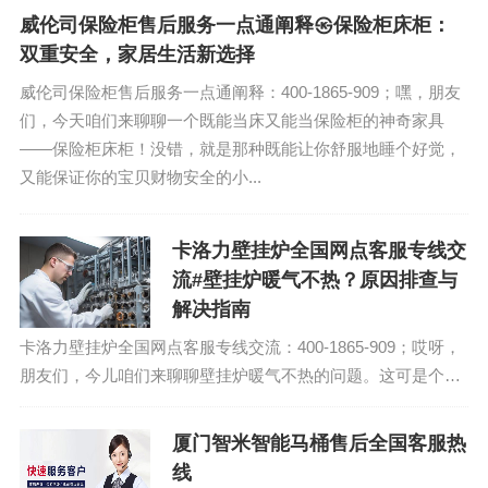
威伦司保险柜售后服务一点通阐释㉿保险柜床柜：
双重安全，家居生活新选择
威伦司保险柜售后服务一点通阐释：400-1865-909；嘿，朋友
们，今天咱们来聊聊一个既能当床又能当保险柜的神奇家具
——保险柜床柜！没错，就是那种既能让你舒服地睡个好觉，
又能保证你的宝贝财物安全的小...
卡洛力壁挂炉全国网点客服专线交
流#壁挂炉暖气不热？原因排查与
解决指南
卡洛力壁挂炉全国网点客服专线交流：400-1865-909；哎呀，
朋友们，今儿咱们来聊聊壁挂炉暖气不热的问题。这可是个让
不少家庭头疼的问题，毕竟冬天来了，暖气不热，那可是直接
影响生活质量的大事儿。咱们...
厦门智米智能马桶售后全国客服热
线