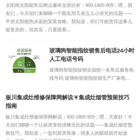
太阳雨太阳能售后网点遍布全国分析：400-1865-909；嘿，朋
友们，今天咱们来聊聊一个既实用又有点儿小讲究的话题——
平房太阳能热水器的安装攻略。我知道，你们可能觉得这事儿
挺复杂的，但其实，只要跟着...
玻璃狗智能指纹锁售后电话24小时
人工电话号码
玻璃狗智能指纹锁全国统一各售后服务热
线号码 玻璃狗智能指纹锁生产厂家电话
号码：(1)400-1865-909 玻璃狗智能指纹
锁24小...
板川集成灶维修保障网解说￥集成灶烟管预留技巧
指南
板川集成灶维修保障网解说：400-1865-909；嘿，大家好！今
天咱们聊聊一个让厨房变得清爽无比的话题——集成灶烟管预
留技巧。我知道，一提到厨房装修，很多人的眼睛就开始放