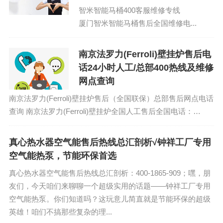
智米智能马桶400客服维修专线
厦门智米智能马桶售后全国维修电...
南京法罗力(Ferroli)壁挂炉售后电
话24小时人工/总部400热线及维修
网点查询
南京法罗力(Ferroli)壁挂炉售后（全国联保）总部售后网点电话
查询 南京法罗力(Ferroli)壁挂炉全国人工售后全国电话：
(1)400-1865-909...
真心热水器空气能售后热线总汇剖析√钟祥工厂专用
空气能热泵，节能环保首选
真心热水器空气能售后热线总汇剖析：400-1865-909；嘿，朋
友们，今天咱们来聊聊一个超级实用的话题——钟祥工厂专用
空气能热泵。你们知道吗？这玩意儿简直就是节能环保的超级
英雄！咱们不搞那些复杂的理...