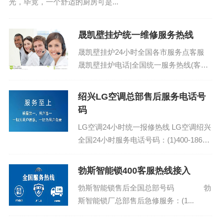
光，毕竟，一个舒适的厨房可是...
晟凯壁挂炉统一维修服务热线
晟凯壁挂炉24小时全国各市服务点客服
晟凯壁挂炉电话|全国统一服务热线(客服/
电话)：(1)400-1865-909（点击咨询）
（2）400-1865-...
绍兴LG空调总部售后服务电话号
码
LG空调24小时统一报修热线 LG空调绍兴
全国24小时服务电话号码：(1)400-1865-
909(2)400-1865-909...
勃斯智能锁400客服热线接入
勃斯智能锁售后全国总部号码 勃
斯智能锁厂总部售后急修服务：(1...