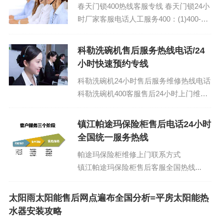
春天门锁400热线客服专线 春天门锁24小
时厂家客服电话人工服务400：(1)400-
1865-909（点击咨询）（2）400-1865-
909（点击咨...
科勒洗碗机售后服务热线电话/24
小时快速预约专线
科勒洗碗机24小时售后服务维修热线电话
科勒洗碗机400客服售后24小时上门维修
电话：(1)400-1865-909（点击咨询）
（2）400-1865-...
镇江帕途玛保险柜售后电话24小时
全国统一服务热线
帕途玛保险柜维修上门联系方式
镇江帕途玛保险柜售后客服全国热线...
太阳雨太阳能售后网点遍布全国分析=平房太阳能热
水器安装攻略