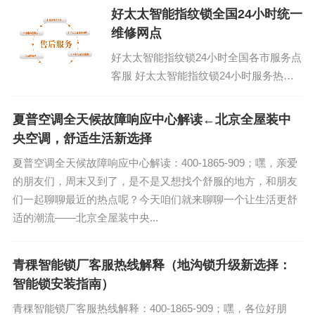
尔智能锁4...
好太太智能指纹锁全国24小时统一
维修网点
好太太智能指纹锁24小时全国各市服务点
客服 好太太智能指纹锁24小时服务热线
售后故障维修电话：400-1865-909 (温馨
提示：即可拨打）...
夏普空调全天候故障响应中心解读←北京全屋装中
央空调，舒适生活新选择
夏普空调全天候故障响应中心解读：400-1865-909；嘿，亲爱
的朋友们，周末又到了，是不是又想找个舒服的地方，和朋友
们一起聊聊最近的热点呢？今天咱们就来聊聊一个让生活更舒
适的潮流——北京全屋装中央...
青稞智能锁厂客服热线解释（地沟锁升级新选择：
智能锁安装指南）
青稞智能锁厂客服热线解释：400-1865-909；嘿，各位好朋