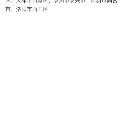
区、天津市西青区、泰州市泰兴市、潍坊市高密
市、洛阳市西工区