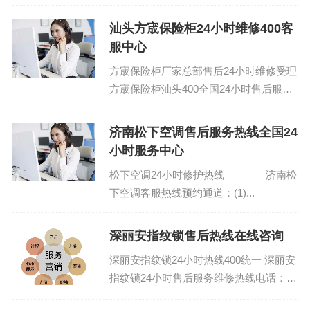
汕头方宬保险柜24小时维修400客
服中心
方宬保险柜厂家总部售后24小时维修受理
方宬保险柜汕头400全国24小时售后服务
网点：(1)400-1865-909（点击咨询）
（2）400-1865-...
济南松下空调售后服务热线全国24
小时服务中心
松下空调24小时修护热线 济南松
下空调客服热线预约通道：(1)...
深丽安指纹锁售后热线在线咨询
深丽安指纹锁24小时热线400统一 深丽安
指纹锁24小时售后服务维修热线电话：
(1)400-1865-909 深丽安指纹锁售后服务