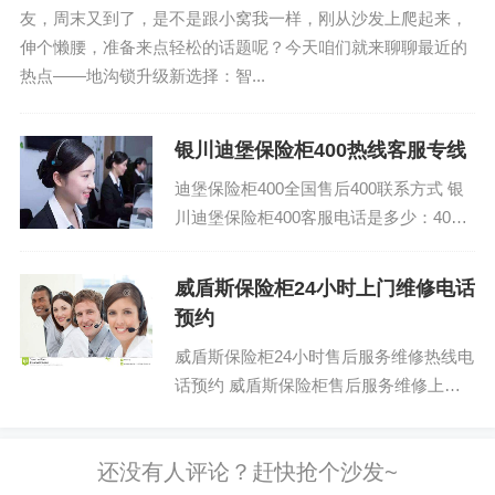
友，周末又到了，是不是跟小窝我一样，刚从沙发上爬起来，
伸个懒腰，准备来点轻松的话题呢？今天咱们就来聊聊最近的
热点——地沟锁升级新选择：智...
银川迪堡保险柜400热线客服专线
迪堡保险柜400全国售后400联系方式 银
川迪堡保险柜400客服电话是多少：400-
1865-909 (温馨提示：即可拨打） 迪...
威盾斯保险柜24小时上门维修电话
预约
威盾斯保险柜24小时售后服务维修热线电
话预约 威盾斯保险柜售后服务维修上门
维修附近电话是多少：(1)400-1865-909
威盾斯保险柜...