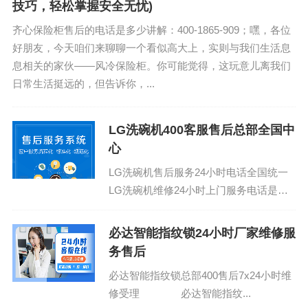
技巧，轻松掌握安全无忧)
齐心保险柜售后的电话是多少讲解：400-1865-909；嘿，各位
好朋友，今天咱们来聊聊一个看似高大上，实则与我们生活息
息相关的家伙——风冷保险柜。你可能觉得，这玩意儿离我们
日常生活挺远的，但告诉你，...
LG洗碗机400客服售后总部全国中
心
LG洗碗机售后服务24小时电话全国统一
LG洗碗机维修24小时上门服务电话是多
少全国：(1)400-1865-909 LG洗碗机总部
400...
必达智能指纹锁24小时厂家维修服
务售后
必达智能指纹锁总部400售后7x24小时维
修受理 必达智能指纹...