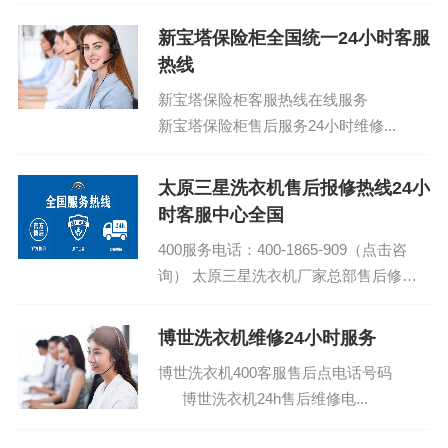
儿小奢华的话题——云南地区的冬季供暖。别看云南四季如
春，但冬天的时候，还是得有...
新宝塔保险柜全国统一24小时客服
热线
新宝塔保险柜客服热线在线服务
新宝塔保险柜售后服务24小时维修...
太原三星洗衣机售后报修热线24小
时客服中心全国
400服务电话：400-1865-909（点击咨
询） 太原三星洗衣机厂家总部售后修理
电话 三星洗衣机全国24小时人工服务电
话号码...
博世洗衣机维修24小时服务
博世洗衣机400客服售后点电话号码
博世洗衣机24h售后维修电...