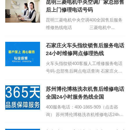
昆明三菱电机中央空调厂家总部售
后上门修理电话号码
昆明三菱电机中央空调400全国售后服务
维修热线电话 三菱电机中...
石家庄火车头指纹锁售后服务电话
24小时维修网点修理热线
火车头指纹锁400客服人工维修服务电话
号码-总部售后网点电话查询 石家庄火车
头指纹锁故障报修24小时客服热线：400-
1865-909 (温馨提示：即可拨打...
苏州博伦博格洗衣机售后维修电话
全国24小时服务热线全国
400服务电话：400-1865-909（点击咨
询） 苏州博伦博格洗衣机维修电话24h在
线客服报修全国统一 博伦博格洗衣机24
维修热线咨询...