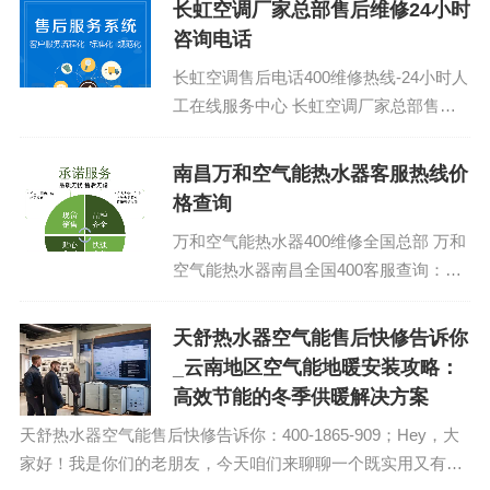
长虹空调厂家总部售后维修24小时
咨询电话
长虹空调售后电话400维修热线-24小时人
工在线服务中心 长虹空调厂家总部售后
维修服务电话：(1)400-1865-909(2)400-...
南昌万和空气能热水器客服热线价
格查询
万和空气能热水器400维修全国总部 万和
空气能热水器南昌全国400客服查询：
(1)400-1865-909(2)400-1865-909...
天舒热水器空气能售后快修告诉你
_云南地区空气能地暖安装攻略：
高效节能的冬季供暖解决方案
天舒热水器空气能售后快修告诉你：400-1865-909；Hey，大
家好！我是你们的老朋友，今天咱们来聊聊一个既实用又有点