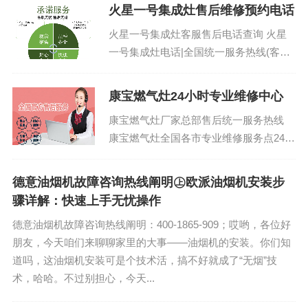
火星一号集成灶售后维修预约电话
火星一号集成灶客服售后电话查询 火星
一号集成灶电话|全国统一服务热线(客服/
电话)：(1)400-1865-909(2)400-1865...
康宝燃气灶24小时专业维修中心
康宝燃气灶厂家总部售后统一服务热线
康宝燃气灶全国各市专业维修服务点24小
时热线：(1)400-1865-909（点击咨询）
（2）400-1865-90...
德意油烟机故障咨询热线阐明㊤欧派油烟机安装步
骤详解：快速上手无忧操作
德意油烟机故障咨询热线阐明：400-1865-909；哎哟，各位好
朋友，今天咱们来聊聊家里的大事——油烟机的安装。你们知
道吗，这油烟机安装可是个技术活，搞不好就成了“无烟”技
术，哈哈。不过别担心，今天...