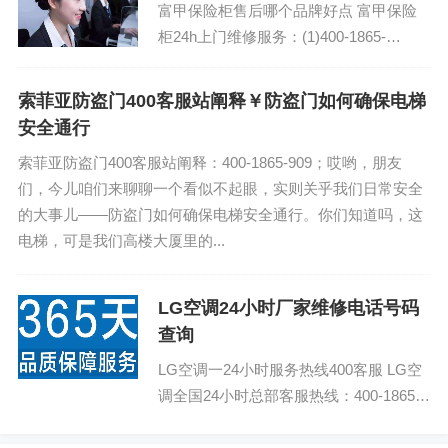
富甲保险柜售后哪个品牌好点 富甲保险
柜24h上门维修服务：(1)400-1865-
909（点击咨询）（2）400-1865-909（点
击咨询）...
索菲亚防盗门400客服站阐释￥防盗门如何确保电梯
安全通行
索菲亚防盗门400客服站阐释：400-1865-909；哎哟，朋友
们，今儿咱们来聊聊一个看似不起眼，实则关乎我们日常安全
的大事儿——防盗门如何确保电梯安全通行。你们知道吗，这
电梯，可是我们高楼大厦里的...
LG空调24小时厂家维修电话号码
查询
LG空调一24小时服务热线400客服 LG空
调全国24小时总部客服热线：400-1865-
909 (温馨提示：即可拨打） LG空...