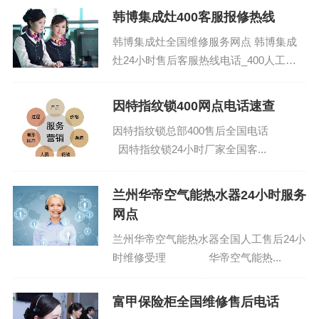
韩博集成灶400客服报修热线
韩博集成灶全国维修服务网点 韩博集成
灶24小时售后客服热线电话_400人工客
服受理专线：(1)400-1865-909（点击咨
询）（2）400-1865...
因特指纹锁400网点电话速查
因特指纹锁总部400售后全国电话
因特指纹锁24小时厂家全国客...
兰州华帝空气能热水器24小时服务
网点
兰州华帝空气能热水器全国人工售后24小
时维修受理 华帝空气能热...
富甲保险柜全国维修售后电话