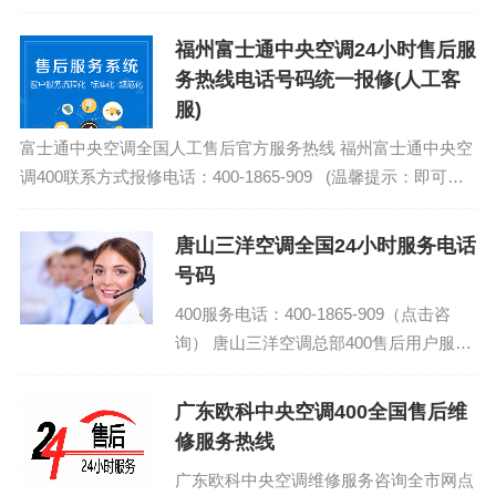
售后电话号码查询：(1)400-1865-909 德
西曼集成灶厂...
福州富士通中央空调24小时售后服
务热线电话号码统一报修(人工客
服)
富士通中央空调全国人工售后官方服务热线 福州富士通中央空
调400联系方式报修电话：400-1865-909 (温馨提示：即可拨
打）...
唐山三洋空调全国24小时服务电话
号码
400服务电话：400-1865-909（点击咨
询） 唐山三洋空调总部400售后用户服务
电话 三洋空调售后服务电话_快速上门服
务24小时在线...
广东欧科中央空调400全国售后维
修服务热线
广东欧科中央空调维修服务咨询全市网点