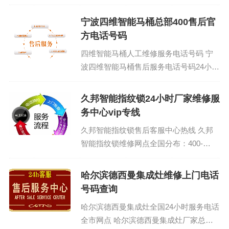
400-1865-909 (温馨提示：即可拨打）
艾...
宁波四维智能马桶总部400售后官
方电话号码
四维智能马桶人工维修服务电话号码 宁
波四维智能马桶售后服务电话号码24小
时：(1)400-1865-909（点击咨询）（2）
400-1865-909（点...
久邦智能指纹锁24小时厂家维修服
务中心vip专线
久邦智能指纹锁售后客服中心热线 久邦
智能指纹锁维修网点全国分布：400-
1865-909 (温馨提示：即可拨打） 久邦
智能指纹锁...
哈尔滨德西曼集成灶维修上门电话
号码查询
哈尔滨德西曼集成灶全国24小时服务电话
全市网点 哈尔滨德西曼集成灶厂家总部