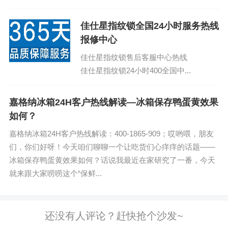
话：400-1865-909 (温馨提示：即可拨
打）...
佳仕星指纹锁全国24小时服务热线
报修中心
佳仕星指纹锁售后客服中心热线
佳仕星指纹锁24小时400全国中...
嘉格纳冰箱24H客户热线解读—冰箱保存鸭蛋黄效果
如何？
嘉格纳冰箱24H客户热线解读：400-1865-909；哎哟喂，朋友
们，你们好呀！今天咱们聊聊一个让吃货们心痒痒的话题——
冰箱保存鸭蛋黄效果如何？话说我最近在家研究了一番，今天
就来跟大家唠唠这个“保鲜...