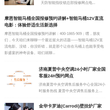
天防智能指纹锁总部报修网点电...
摩恩智能马桶全国报修预约讲解+智能马桶12V直流
电影：体验舒适生活新选择
摩恩智能马桶全国报修预约讲解：400-1865-909；嘿，朋友
们，今天咱们来聊聊一个最近挺火的话题——智能马桶12V直
流电影。没错，你没听错，就是那个让你在马桶上也能享受电
影盛宴的神奇设备。咱们就聊...
济南夏普中央空调24小时厂家全国
客服24H预约网点
济南夏普中央空调售后服务中心全国24小
时服务热线 夏普中央空调售后服务上门
电话附近：(1)400-1865-909 夏普中央空
调40...
金华卡罗迪(Carrodi)壁挂炉厂家