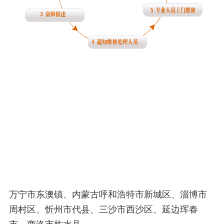
万宁市东澳镇、内蒙古呼和浩特市新城区、淄博市
周村区、忻州市代县、三沙市西沙区、延边珲春