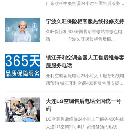
广东欧科中央空调24小时全国售后服务热
线：(1)400-1865-909 广东欧科中央空调
全国24小...
宁波久旺保险柜客服热线报修支持
久旺保险柜400全国售后维修站维修点电
话 宁波久旺保险柜售后服...
镇江开利空调全国人工售后维修客
服服务电话
开利空调客服电话24小时人工服务热线电
话预约 镇江开利空调400客服售后支援热
线：400-1865-909 (温馨提示：即可拨
打）...
大连LG空调售后电话全国统一号
码
LG空调售后维修24小时上门服务400热线
大连LG空调24小时厂家维修预约热线电