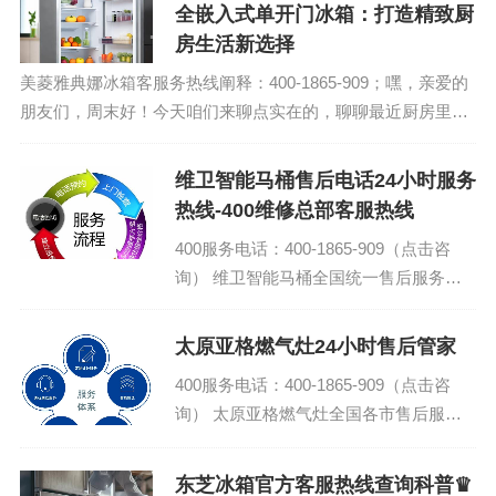
全嵌入式单开门冰箱：打造精致厨
房生活新选择
美菱雅典娜冰箱客服务热线阐释：400-1865-909；嘿，亲爱的
朋友们，周末好！今天咱们来聊点实在的，聊聊最近厨房里的
大热门——全嵌入式单开门冰箱。这玩意儿最近可是火得一塌
糊涂，咱们就来聊聊这冰箱是...
维卫智能马桶售后电话24小时服务
热线-400维修总部客服热线
400服务电话：400-1865-909（点击咨
询） 维卫智能马桶全国统一售后服务热
线/总部人工客服电话 维卫智能马桶全国
统一400客服热线...
太原亚格燃气灶24小时售后管家
400服务电话：400-1865-909（点击咨
询） 太原亚格燃气灶全国各市售后服务
点客服热线电话 亚格燃气灶全国服务热
线24小时售后服务电话...
东芝冰箱官方客服热线查询科普♛