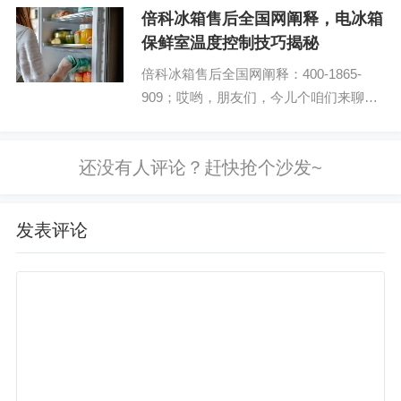
中的小确幸——红酒。...
倍科冰箱售后全国网阐释，电冰箱
保鲜室温度控制技巧揭秘
倍科冰箱售后全国网阐释：400-1865-
909；哎哟，朋友们，今儿个咱们来聊聊
家里的那个“冷面小卫士”——电冰箱保鲜
室的温度控制。这可是个门道儿，搞得
好，不仅能延长食物的保质期，还能让咱
们的味蕾享受...
发表评论