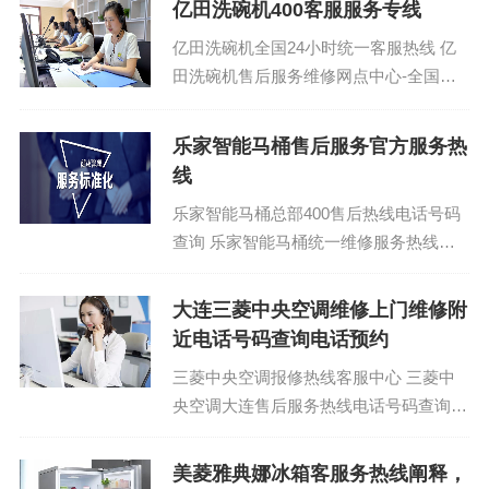
亿田洗碗机400客服服务专线
亿田洗碗机全国24小时统一客服热线 亿
田洗碗机售后服务维修网点中心-全国售
后点热线电话：(1)400-1865-909 亿田洗
碗机4...
乐家智能马桶售后服务官方服务热
线
乐家智能马桶总部400售后热线电话号码
查询 乐家智能马桶统一维修服务热线：
(1)400-1865-909 乐家智能马桶服务热线
电话2...
大连三菱中央空调维修上门维修附
近电话号码查询电话预约
三菱中央空调报修热线客服中心 三菱中
央空调大连售后服务热线电话号码查询今
日客服热线：(1)400-1865-909(2)400-
1865...
美菱雅典娜冰箱客服务热线阐释，