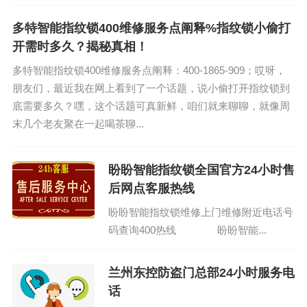
时电话：(1)400-1865-909（点击咨询）
（2）400-1865-9...
多特智能指纹锁400维修服务点阐释%指纹锁小偷打
开需时多久？揭秘真相！
多特智能指纹锁400维修服务点阐释：400-1865-909；哎呀，
朋友们，最近我在网上看到了一个话题，说小偷打开指纹锁到
底需要多久？嘿，这个话题可真新鲜，咱们就来聊聊，就像周
末几个老友聚在一起喝茶聊...
盼盼智能指纹锁全国官方24小时售
后网点客服热线
盼盼智能指纹锁维修上门维修附近电话号
码查询400热线 盼盼智能...
兰州东控防盗门总部24小时服务电
话