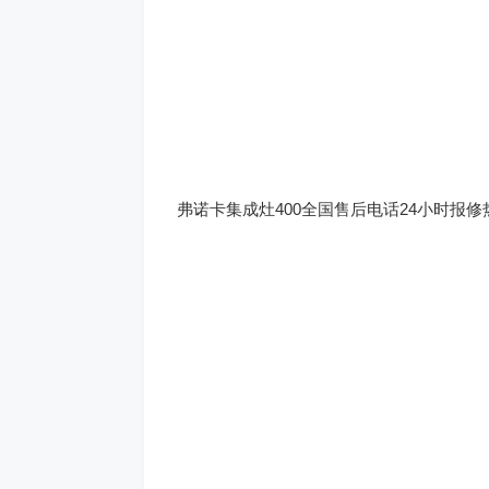
弗诺卡集成灶400全国售后电话24小时报修热线：(1