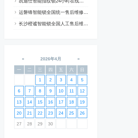
凯迪仕智能指纹锁24小时在线咨询热线
运磐锋智能锁全国统一售后维修24小时预约
长沙橙谧智能锁全国人工售后维修电话24小时服务
«
2026年4月
»
一
二
三
四
五
六
日
1
2
3
4
5
6
7
8
9
10
11
12
13
14
15
16
17
18
19
20
21
22
23
24
25
26
27
28
29
30