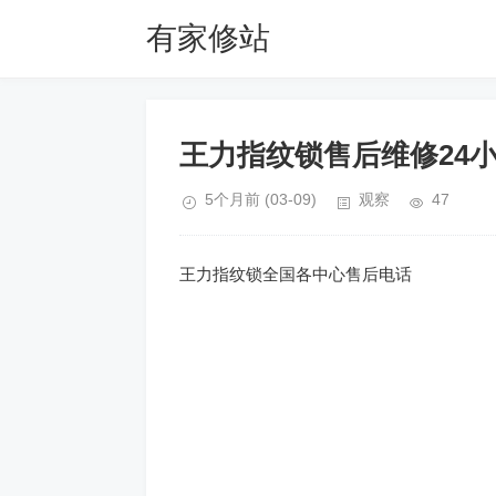
有家修站
王力指纹锁售后维修24
5个月前
(03-09)
观察
47
王力指纹锁全国各中心售后电话