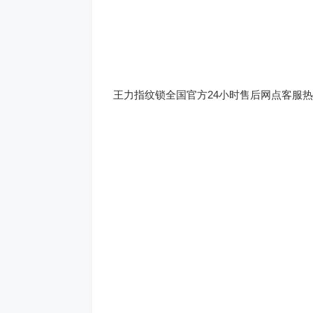
王力指纹锁全国官方24小时售后网点客服热线400