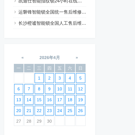
凯迪仕智能指纹锁24小时在线咨询热线
运磐锋智能锁全国统一售后维修24小时预约
长沙橙谧智能锁全国人工售后维修电话24小时服务
«
2026年4月
»
一
二
三
四
五
六
日
1
2
3
4
5
6
7
8
9
10
11
12
13
14
15
16
17
18
19
20
21
22
23
24
25
26
27
28
29
30