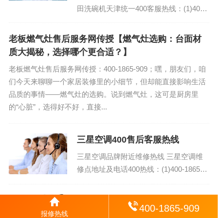
田洗碗机天津统一400客服热线：(1)400-
1865-909(2)400-1865-909...
老板燃气灶售后服务网传授【燃气灶选购：台面材
质大揭秘，选择哪个更合适？】
老板燃气灶售后服务网传授：400-1865-909；嘿，朋友们，咱
们今天来聊聊一个家居装修里的小细节，但却能直接影响生活
品质的事情——燃气灶的选购。说到燃气灶，这可是厨房里
的“心脏”，选得好不好，直接...
三星空调400售后客服热线
三星空调品牌附近维修热线 三星空调维
修点地址及电话400热线：(1)400-1865-
909 三星空调售后电话24小时人工电话全
国网点:(...
普瑞思顿空气能热水器厂家总部售
400-1865-909
后维修电话
报修热线