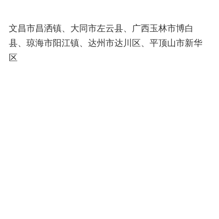
文昌市昌洒镇、大同市左云县、广西玉林市博白
县、琼海市阳江镇、达州市达川区、平顶山市新华
区