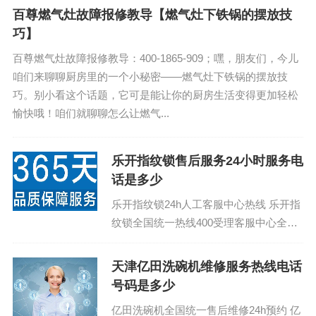
百尊燃气灶故障报修教导【燃气灶下铁锅的摆放技
巧】
百尊燃气灶故障报修教导：400-1865-909；嘿，朋友们，今儿
咱们来聊聊厨房里的一个小秘密——燃气灶下铁锅的摆放技
巧。别小看这个话题，它可是能让你的厨房生活变得更加轻松
愉快哦！咱们就聊聊怎么让燃气...
乐开指纹锁售后服务24小时服务电
话是多少
乐开指纹锁24h人工客服中心热线 乐开指
纹锁全国统一热线400受理客服中心全
国：(1)400-1865-909（点击咨询）（2）
400-1865-909...
天津亿田洗碗机维修服务热线电话
号码是多少
亿田洗碗机全国统一售后维修24h预约 亿