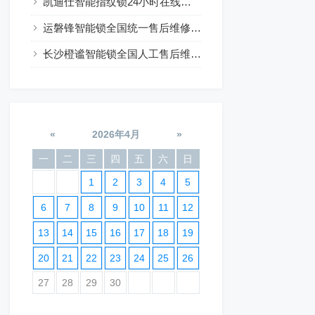
凯迪仕智能指纹锁24小时在线咨询热线
运磐锋智能锁全国统一售后维修24小时预约
长沙橙谧智能锁全国人工售后维修电话24小时服务
«
2026年4月
»
一
二
三
四
五
六
日
1
2
3
4
5
6
7
8
9
10
11
12
13
14
15
16
17
18
19
20
21
22
23
24
25
26
27
28
29
30