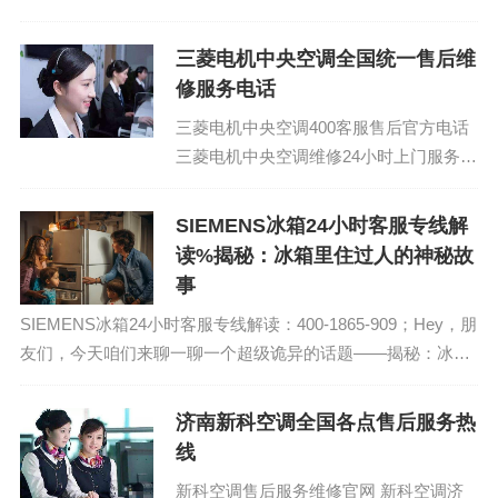
三菱电机中央空调全国统一售后维
修服务电话
三菱电机中央空调400客服售后官方电话
三菱电机中央空调维修24小时上门服务电
话多少：(1)400-1865-909 三菱电机中央
空调全国...
SIEMENS冰箱24小时客服专线解
读%揭秘：冰箱里住过人的神秘故
事
SIEMENS冰箱24小时客服专线解读：400-1865-909；Hey，朋
友们，今天咱们来聊一聊一个超级诡异的话题——揭秘：冰箱
里住过人的神秘故事。你们知道吗？这可不是我随便编的故
事，而是真实发生过...
济南新科空调全国各点售后服务热
线
新科空调售后服务维修官网 新科空调济