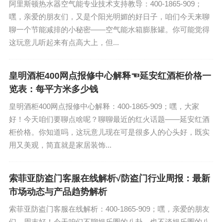
阿里斯顿热水器空气能专业技术支持教导：400-1865-909；
嘿，亲爱的朋友们，又是个阳光明媚的好日子，咱们今天来聊
聊一个节能减排的小秘密——空气能水箱膨胀罐。你可能觉得
这玩意儿听起来有点高大上，但...
皇明酒柜400网点报修中心解释☜延安红酒柜价格一
览表：每平方米多少钱
皇明酒柜400网点报修中心解释：400-1865-909；嘿，大家
好！今天咱们要聊点啥呢？聊聊最近的红火话题——延安红酒
柜价格。你知道吗，这玩意儿现在可是很多人的心头好，既实
用又美观，简直就是家居装饰...
索菲亚防盗门客服在线解析√防盗门行业周报：最新
市场动态与产品趋势解析
索菲亚防盗门客服在线解析：400-1865-909；嘿，亲爱的朋友
们，周末好！今天咱们不聊娱乐圈的八卦，也不谈娱乐圈的八