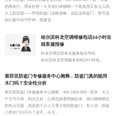
的网友们，周末好呀！今天咱们来聊聊一个既实用又有点儿高
大上的话题——甲级防盗门选购攻略。说起这防盗门，那可是
咱们家中的守护神，既要安...
哈尔滨科龙空调维修电话24小时在
线客服报修
科龙空调总部售后服务电话号码
哈尔滨科龙空调服务热线24小时电...
索菲亚防盗门专修服务中心阐释←防盗门真的能用
木门吗？安全性分析
索菲亚防盗门专修服务中心阐释：400-1865-909；哎呀，今儿
个天气不错，阳光正好，心情也跟着明媚起来。咱们聊聊最近
的热点话题，就是那个让人又爱又恨的防盗门。有人说，防盗
门用木门行不行？这不，今天...