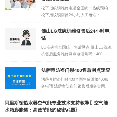
松下指纹锁维修电话全国统一热线预约
松下指纹锁南昌24小时人工电话：
(1)400-1865-909(2)400-1865-909...
佛山LG洗碗机维修售后24小时电
话
LG洗碗机全国统一售后网点 佛山LG洗碗
机售后服务维修网点电话号码：400-
1865-909 (温馨提示：即可拨打） LG洗
碗机...
法萨帝防盗门锁400售后网点速查
法萨帝防盗门锁400全国售后维修400服
务电话 法萨帝防盗门锁售后服务官网保
修几年：(1)400-1865-909（点击咨询）
（2）400-1865-9...
阿里斯顿热水器空气能专业技术支持教导〖空气能
水箱膨胀罐：高效节能的秘密武器〗