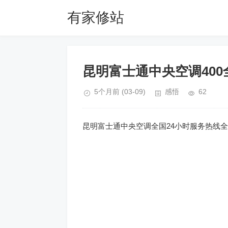
有家修站
昆明富士通中央空调40
5个月前
(03-09)
感悟
62
昆明富士通中央空调全国24小时服务热线