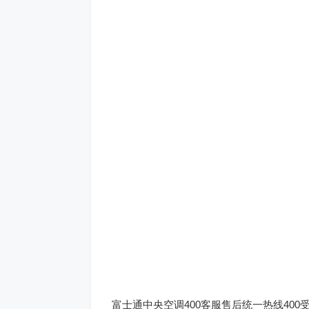
富士通中央空调400客服售后统一热线400