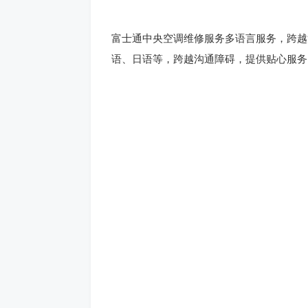
富士通中央空调维修服务多语言服务，跨越
语、日语等，跨越沟通障碍，提供贴心服务