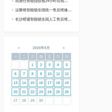
凯迪仕智能指纹锁24小时在线咨询热线
运磐锋智能锁全国统一售后维修24小时预约
长沙橙谧智能锁全国人工售后维修电话24小时服务
«
2026年4月
»
一
二
三
四
五
六
日
1
2
3
4
5
6
7
8
9
10
11
12
13
14
15
16
17
18
19
20
21
22
23
24
25
26
27
28
29
30