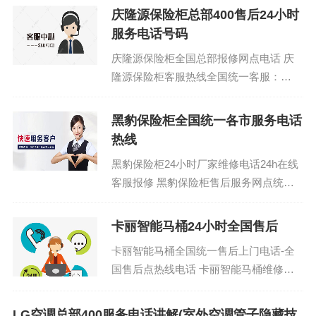
1865-909（...
庆隆源保险柜总部400售后24小时
服务电话号码
庆隆源保险柜全国总部报修网点电话 庆
隆源保险柜客服热线全国统一客服：
(1)400-1865-909 庆隆源保险柜客服售后
服务全国24小时4...
黑豹保险柜全国统一各市服务电话
热线
黑豹保险柜24小时厂家维修电话24h在线
客服报修 黑豹保险柜售后服务网点统一
400报修热线|总部指派专业维修网点：
400-1865-909 (温馨提示：即可...
卡丽智能马桶24小时全国售后
卡丽智能马桶全国统一售后上门电话-全
国售后点热线电话 卡丽智能马桶维修热
线电话是多少：(1)400-1865-909(2)400-
186...
LG空调总部400服务电话讲解(室外空调管子隐藏技