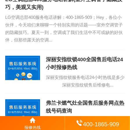
巧，美观又实用)
LG空调总部400服务电话讲解：400-1865-909；Hey，各位小
伙伴，今天咱们来聊聊一个特别实用的话题——室外空调管子
的隐藏技巧。夏天一到，空调成了我们生活中不可或缺的好伙
伴，但那些露天的空调...
深丽安指纹锁400全国售后电话24
小时报修热线
深丽安指纹锁服务电话24小时热线是多少
深丽安指纹锁售后维修电...
弗兰卡燃气灶全国售后服务网点热
线号码查询
弗兰卡燃气灶全国各24小时服务热线号码
400-1865-909
报修热线
弗兰卡燃气灶统一售后电...