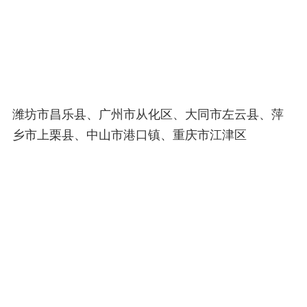
潍坊市昌乐县、广州市从化区、大同市左云县、萍
乡市上栗县、中山市港口镇、重庆市江津区