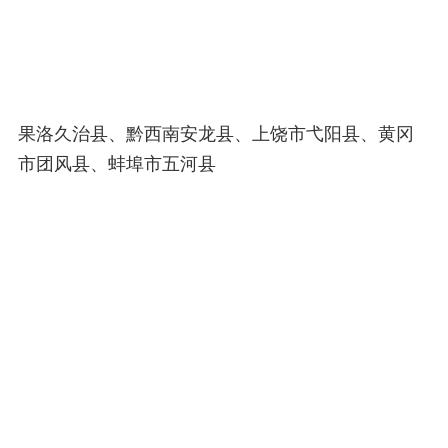
果洛久治县、黔西南安龙县、上饶市弋阳县、黄冈
市团风县、蚌埠市五河县