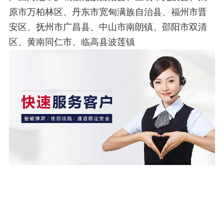
原市万柏林区、丹东市宽甸满族自治县、福州市晋
安区、抚州市广昌县、中山市南朗镇、邵阳市双清
区、黄南同仁市、临高县波莲镇