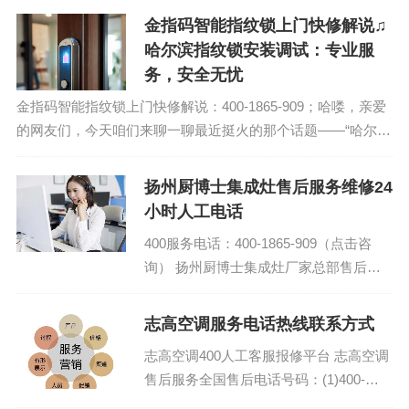
服务...
金指码智能指纹锁上门快修解说♫
哈尔滨指纹锁安装调试：专业服
务，安全无忧
金指码智能指纹锁上门快修解说：400-1865-909；哈喽，亲爱
的网友们，今天咱们来聊一聊最近挺火的那个话题——“哈尔滨
指纹锁安装调试：专业服务，安全无忧”。你们知道吗，现在这
生活啊，科技真是无处不...
扬州厨博士集成灶售后服务维修24
小时人工电话
400服务电话：400-1865-909（点击咨
询） 扬州厨博士集成灶厂家总部售后客
服服务热线电话 厨博士集成灶全国24小
时客服维修热线...
志高空调服务电话热线联系方式
志高空调400人工客服报修平台 志高空调
售后服务全国售后电话号码：(1)400-
1865-909 志高空调全国24小时各市区售