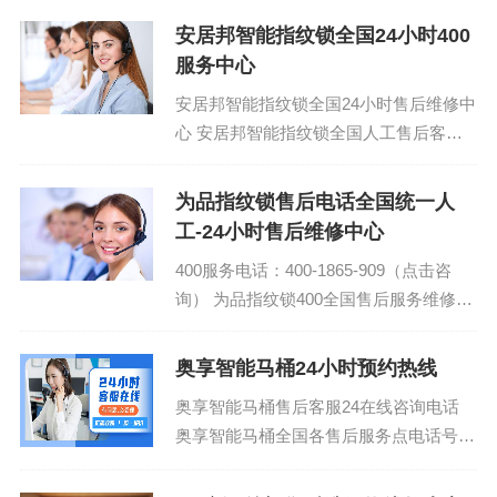
后受理...
安居邦智能指纹锁全国24小时400
服务中心
安居邦智能指纹锁全国24小时售后维修中
心 安居邦智能指纹锁全国人工售后客服
电话24小时人工电话：(1)400-1865-
909(2)40...
为品指纹锁售后电话全国统一人
工-24小时售后维修中心
400服务电话：400-1865-909（点击咨
询） 为品指纹锁400全国售后服务维修热
线电话 为品指纹锁售后400服务电话多少/
全国400客服服务中心(故...
奥享智能马桶24小时预约热线
奥享智能马桶售后客服24在线咨询电话
奥享智能马桶全国各售后服务点电话号
码：(1)400-1865-909 奥享智能马桶售后
服务客服热线2...