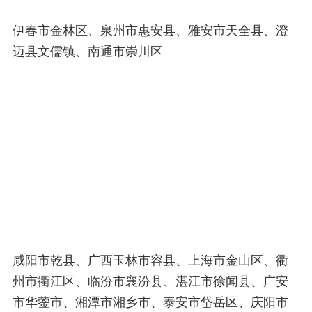
伊春市金林区、泉州市惠安县、雅安市天全县、澄
迈县文儒镇、南通市崇川区
咸阳市乾县、广西玉林市容县、上海市金山区、衢
州市衢江区、临汾市襄汾县、湛江市徐闻县、广安
市华蓥市、湘潭市湘乡市、泰安市岱岳区、庆阳市