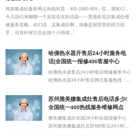
韩派集成灶服务网点热线科普：400-1865-909；哎，朋友们，
今儿咱们来聊聊一个实实在在的话题——贵港欧尼尔集成灶维
修服务攻略。你们说，这集成灶啊，就像是厨房里的得力助
手，但有时候它也会闹个小情绪...
哈佛热水器开售后24小时服务电
话|全国统一报修400客服中心
哈佛热水器售后24小时电话维修服务中心
哈佛热水器24小时售后网点客服热线：
(1)400-1865-909（点击咨询）（2）400-
1865-909（点...
苏州雅美娜集成灶售后电话多少/
全国统一400热线服务维修网点
雅美娜集成灶全国24小时在线报修中心
苏州雅美娜集成灶总部400售后24小时维
修电话：400-1865-909 (温馨提示：即可