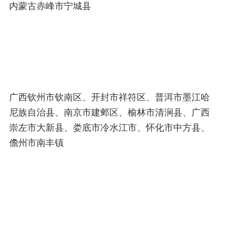
内蒙古赤峰市宁城县
广西钦州市钦南区、开封市祥符区、普洱市墨江哈
尼族自治县、南京市建邺区、榆林市清涧县、广西
崇左市大新县、娄底市冷水江市、怀化市中方县、
儋州市南丰镇