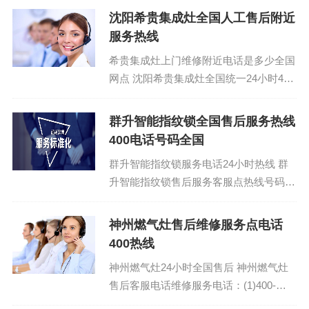
拨打）...
沈阳希贵集成灶全国人工售后附近
服务热线
希贵集成灶上门维修附近电话是多少全国
网点 沈阳希贵集成灶全国统一24小时400
服务热线：(1)400-1865-909（点击咨
询）（2）400-1865...
群升智能指纹锁全国售后服务热线
400电话号码全国
群升智能指纹锁服务电话24小时热线 群
升智能指纹锁售后服务客服点热线号码：
(1)400-1865-909 群升智能指纹锁400客服
售...
神州燃气灶售后维修服务点电话
400热线
神州燃气灶24小时全国售后 神州燃气灶
售后客服电话维修服务电话：(1)400-
1865-909 神州燃气灶全国统一24小时400