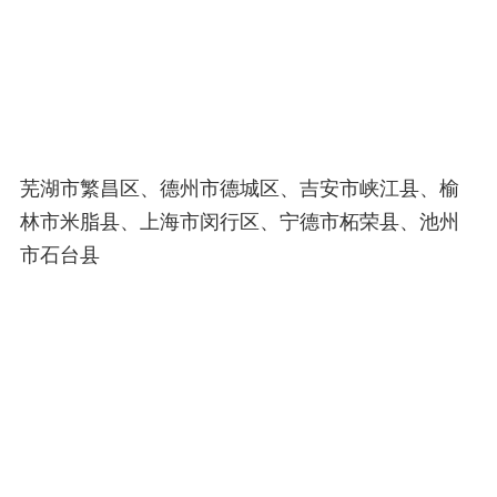
芜湖市繁昌区、德州市德城区、吉安市峡江县、榆
林市米脂县、上海市闵行区、宁德市柘荣县、池州
市石台县