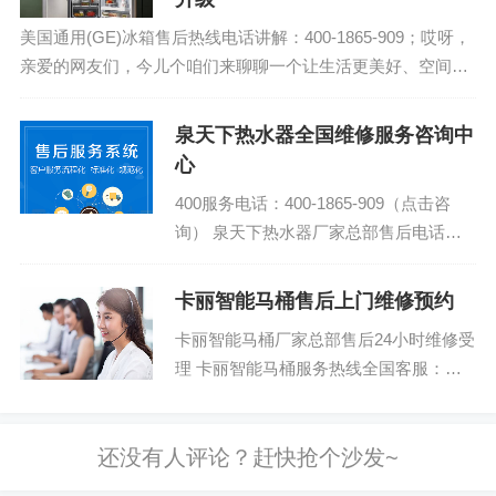
美国通用(GE)冰箱售后热线电话讲解：400-1865-909；哎呀，
亲爱的网友们，今儿个咱们来聊聊一个让生活更美好、空间更
宽广的小秘密——冰箱外部的巧收纳！是不是觉得家里的冰箱
总是像个乱糟糟的仓库，...
泉天下热水器全国维修服务咨询中
心
400服务电话：400-1865-909（点击咨
询） 泉天下热水器厂家总部售后电话号
码 泉天下热水器总部400售后维修电话上
门附近电话号码...
卡丽智能马桶售后上门维修预约
卡丽智能马桶厂家总部售后24小时维修受
理 卡丽智能马桶服务热线全国客服：
400-1865-909 (温馨提示：即可拨打）
卡丽智...