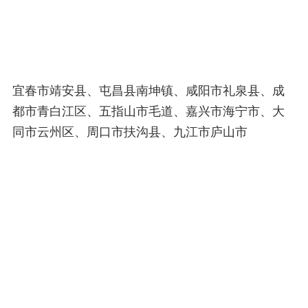
宜春市靖安县、屯昌县南坤镇、咸阳市礼泉县、成
都市青白江区、五指山市毛道、嘉兴市海宁市、大
同市云州区、周口市扶沟县、九江市庐山市