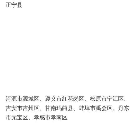
正宁县
河源市源城区、遵义市红花岗区、松原市宁江区、
吉安市吉州区、甘南玛曲县、蚌埠市禹会区、丹东
市元宝区、孝感市孝南区