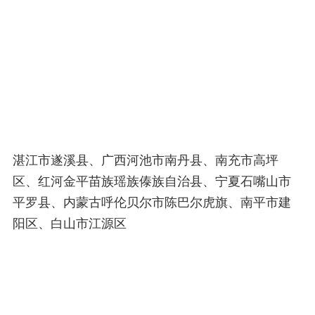
湛江市遂溪县、广西河池市南丹县、南充市高坪
区、红河金平苗族瑶族傣族自治县、宁夏石嘴山市
平罗县、内蒙古呼伦贝尔市陈巴尔虎旗、南平市建
阳区、白山市江源区