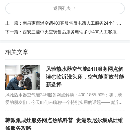
返回列表
上一篇：
南昌惠而浦空调400客服售后电话人工服务24小时热线
下一篇：
西安三菱中央空调售后服务电话多少400人工客服号码
相关文章
风驰热水器空气能24H服务网点解
读㊣临沂洗头床，空气能高效节能
新选择
风驰热水器空气能24H服务网点解读：400-1865-909；嘿，亲
爱的朋友们，今天咱们来聊聊一个特别实用的话题——临沂洗
头床，还有那个听起来就让人心动的高效节能神器——空气
能。说到这个，我简直就想起...
韩派集成灶服务网点热线科普_贵港欧尼尔集成灶维
修服务攻略