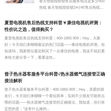
春天智能指纹锁售后服务电话是多少400
热线 春天智能指纹锁24小时售后热线全
国：400-1865-909 (温馨提示：即可拨
打）...
夏普电视机售后热线支持科普￥康佳电视机评测：
性价比之选，值得购买？
夏普电视机售后热线支持科普：400-1865-909；Hey，大家
好！今天咱们来聊聊最近的热门话题——康佳电视机评测。你
知道吗，我家那位最近刚买了一台康佳的电视，我这不就赶紧
来给大家分享一下，看看这性...
曾子热水器客服务平台科普√热水器燃气连接管正确
接法解析
曾子热水器客服务平台科普：400-1865-909；Hey，亲爱的朋
友们，今天咱们来聊聊一个看似简单，实则不少朋友可能有点
懵的话题——热水器燃气连接管的正确接法。我知道，你们肯
定想的是：“这有什么难的...