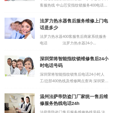
客服热线 中山芯安指纹锁服务400电话号
码：(1)400-1865-909 芯安指纹锁全国售
后维修速...
法罗力热水器售后服务维修上门电
话是多少
法罗力热水器400客服售后商家系统服务
电话 法罗力热水器24小...
深圳荣将智能指纹锁维修售后24小
时电话号码
深圳荣将智能指纹锁售后电话24小时人
工/总部400热线及维修网点查询 深圳荣将
智能指纹锁厂家总部售后中心电话：
(1)400-1865-909...
温州法萨帝防盗门厂家统一售后维
修服务热线电话24h
法萨帝防盗门售后服务维修热线号码 法