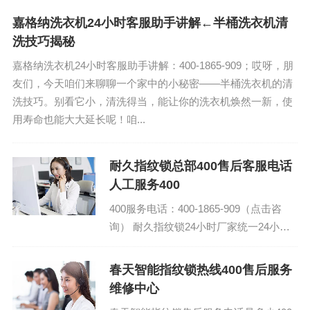
友们窝在沙发上，边嗑瓜子...
嘉格纳洗衣机24小时客服助手讲解←半桶洗衣机清
洗技巧揭秘
嘉格纳洗衣机24小时客服助手讲解：400-1865-909；哎呀，朋
友们，今天咱们来聊聊一个家中的小秘密——半桶洗衣机的清
洗技巧。别看它小，清洗得当，能让你的洗衣机焕然一新，使
用寿命也能大大延长呢！咱...
耐久指纹锁总部400售后客服电话
人工服务400
400服务电话：400-1865-909（点击咨
询） 耐久指纹锁24小时厂家统一24小时
400客服中心 耐久指纹锁全国24小时各区
售后受理客服中心...
春天智能指纹锁热线400售后服务
维修中心