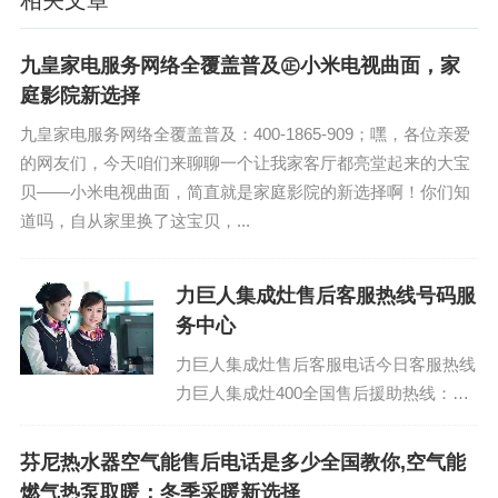
相关文章
九皇家电服务网络全覆盖普及㊣小米电视曲面，家
庭影院新选择
九皇家电服务网络全覆盖普及：400-1865-909；嘿，各位亲爱
的网友们，今天咱们来聊聊一个让我家客厅都亮堂起来的大宝
贝——小米电视曲面，简直就是家庭影院的新选择啊！你们知
道吗，自从家里换了这宝贝，...
力巨人集成灶售后客服热线号码服
务中心
力巨人集成灶售后客服电话今日客服热线
力巨人集成灶400全国售后援助热线：
(1)400-1865-909（点击咨询）（2）400-
1865-909（点击...
芬尼热水器空气能售后电话是多少全国教你,空气能
燃气热泵取暖：冬季采暖新选择