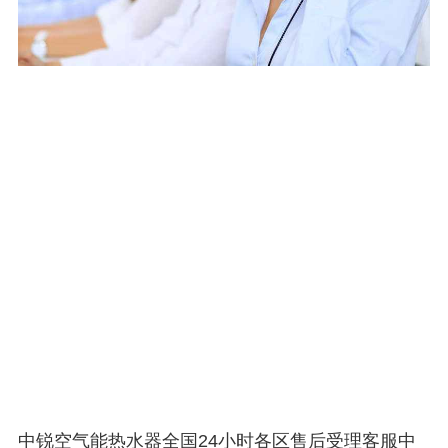
中锐空气能热水器全国24小时各区售后受理客服中