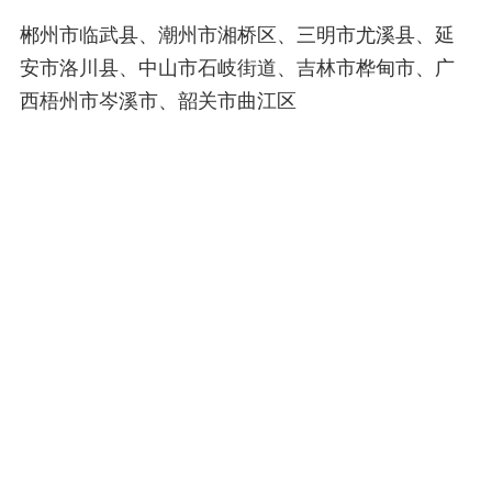
郴州市临武县、潮州市湘桥区、三明市尤溪县、延
安市洛川县、中山市石岐街道、吉林市桦甸市、广
西梧州市岑溪市、韶关市曲江区