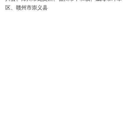
区、赣州市崇义县