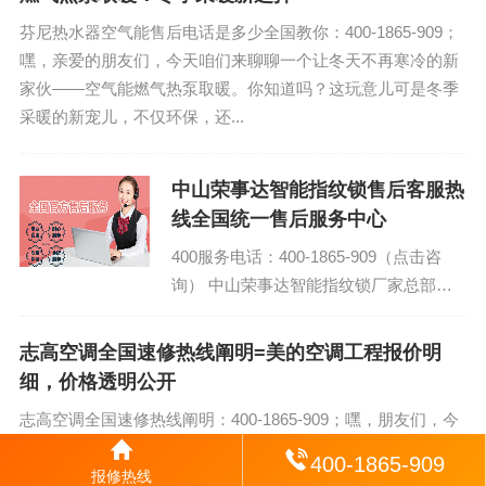
芬尼热水器空气能售后电话是多少全国教你：400-1865-909；
嘿，亲爱的朋友们，今天咱们来聊聊一个让冬天不再寒冷的新
家伙——空气能燃气热泵取暖。你知道吗？这玩意儿可是冬季
采暖的新宠儿，不仅环保，还...
中山荣事达智能指纹锁售后客服热
线全国统一售后服务中心
400服务电话：400-1865-909（点击咨
询） 中山荣事达智能指纹锁厂家总部售
后全国统一官方服务 荣事达智能指纹锁
24小时全国各售后服务点热线号码...
志高空调全国速修热线阐明=美的空调工程报价明
细，价格透明公开
志高空调全国速修热线阐明：400-1865-909；嘿，朋友们，今
天咱们来聊聊最近的热门话题——美的空调工程报价明细，价
400-1865-909
格透明公开。这事儿一出，可真是让不少消费者眼睛一亮，咱
报修热线