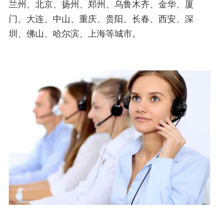
兰州、北京、扬州、郑州、乌鲁木齐、金华、厦
门、大连、中山、重庆、贵阳、长春、西安、深
圳、佛山、哈尔滨、上海等城市。