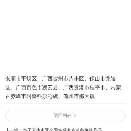
安顺市平坝区、广西贺州市八步区、保山市龙陵
县、广西百色市凌云县、广西贵港市桂平市、内蒙
古赤峰市阿鲁科尔沁旗、儋州市那大镇
返回列表
上一篇：
泉天下热水器全国售后客户服务热线号码