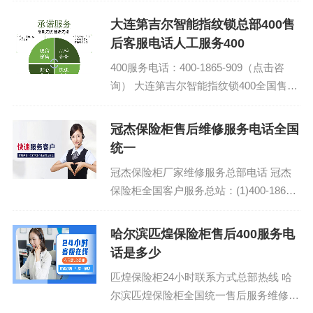
大连第吉尔智能指纹锁总部400售
后客服电话人工服务400
400服务电话：400-1865-909（点击咨
询） 大连第吉尔智能指纹锁400全国售后
24小时维修受理 第吉尔智能指纹锁400客
服售后维修上门维修附近...
冠杰保险柜售后维修服务电话全国
统一
冠杰保险柜厂家维修服务总部电话 冠杰
保险柜全国客户服务总站：(1)400-1865-
909（点击咨询）（2）400-1865-909（点
击咨询）...
哈尔滨匹煌保险柜售后400服务电
话是多少
匹煌保险柜24小时联系方式总部热线 哈
尔滨匹煌保险柜全国统一售后服务维修电