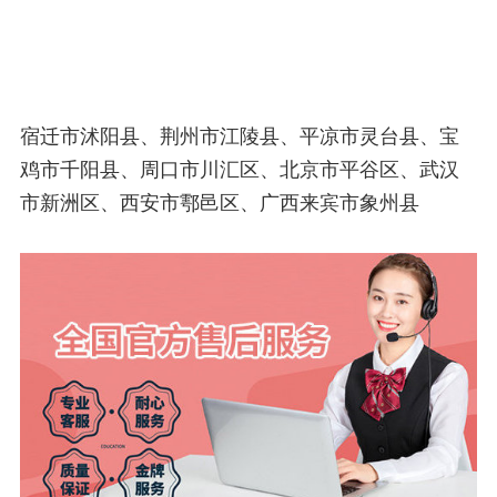
宿迁市沭阳县、荆州市江陵县、平凉市灵台县、宝
鸡市千阳县、周口市川汇区、北京市平谷区、武汉
市新洲区、西安市鄠邑区、广西来宾市象州县