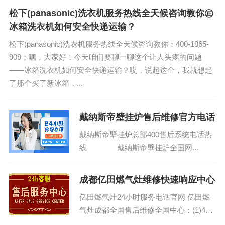
能会想，哎呀，这玩意儿不...
松下(panasonic)洗衣机服务热线全天候咨询教你㊣
冰箱洗衣机如何安全快递运输？
松下(panasonic)洗衣机服务热线全天候咨询教你：400-1865-
909；嘿，大家好！今天咱们要聊一聊这个让人头疼的问题
——冰箱洗衣机如何安全快递运输？哎，说起这个，我就想起
了那个买了新冰箱，...
戴纳斯帝壁挂炉售后维修官方电话
戴纳斯帝壁挂炉总部400售后系统电话热
线 戴纳斯帝壁挂炉全国网...
成都亿田燃气灶维修快速响应中心
亿田燃气灶24小时服务电话官网 亿田燃
气灶成都全国售后维修全国中心：(1)400-
1865-909(2)400-1865-909...