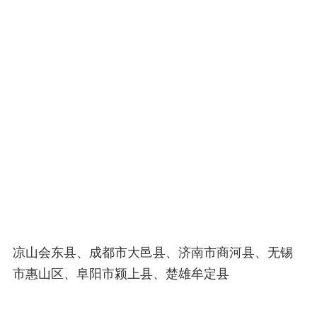
凉山会东县、成都市大邑县、济南市商河县、无锡
市惠山区、阜阳市颍上县、楚雄牟定县