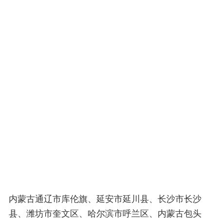
内蒙古通辽市库伦旗、延安市延川县、长沙市长沙
县、潍坊市奎文区、哈尔滨市呼兰区、内蒙古包头