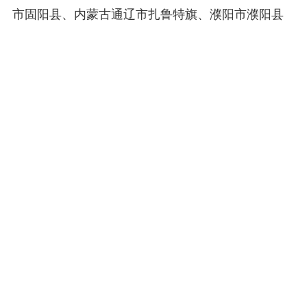
市固阳县、内蒙古通辽市扎鲁特旗、濮阳市濮阳县