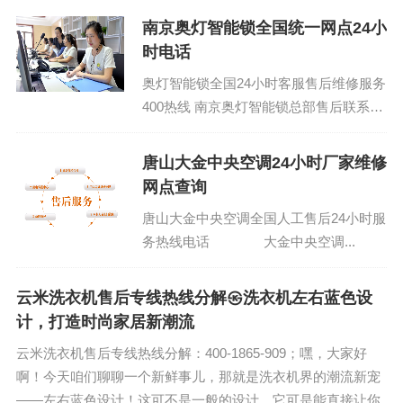
南京奥灯智能锁全国统一网点24小
时电话
奥灯智能锁全国24小时客服售后维修服务
400热线 南京奥灯智能锁总部售后联系电
话：400-1865-909 (温馨提示：即可拨
打）...
唐山大金中央空调24小时厂家维修
网点查询
唐山大金中央空调全国人工售后24小时服
务热线电话 大金中央空调...
云米洗衣机售后专线热线分解㉿洗衣机左右蓝色设
计，打造时尚家居新潮流
云米洗衣机售后专线热线分解：400-1865-909；嘿，大家好
啊！今天咱们聊聊一个新鲜事儿，那就是洗衣机界的潮流新宠
——左右蓝色设计！这可不是一般的设计，它可是能直接让你