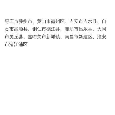
枣庄市滕州市、黄山市徽州区、吉安市吉水县、自
贡市富顺县、铜仁市德江县、潍坊市昌乐县、大同
市灵丘县、嘉峪关市新城镇、南昌市新建区、淮安
市清江浦区