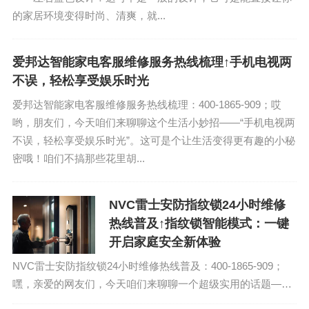
的家居环境变得时尚、清爽，就...
爱邦达智能家电客服维修服务热线梳理↑手机电视两
不误，轻松享受娱乐时光
爱邦达智能家电客服维修服务热线梳理：400-1865-909；哎
哟，朋友们，今天咱们来聊聊这个生活小妙招——“手机电视两
不误，轻松享受娱乐时光”。这可是个让生活变得更有趣的小秘
密哦！咱们不搞那些花里胡...
NVC雷士安防指纹锁24小时维修
热线普及↑指纹锁智能模式：一键
开启家庭安全新体验
NVC雷士安防指纹锁24小时维修热线普及：400-1865-909；
嘿，亲爱的网友们，今天咱们来聊聊一个超级实用的话题——
指纹锁智能模式，这可是开启家庭安全新体验的神器啊！你可