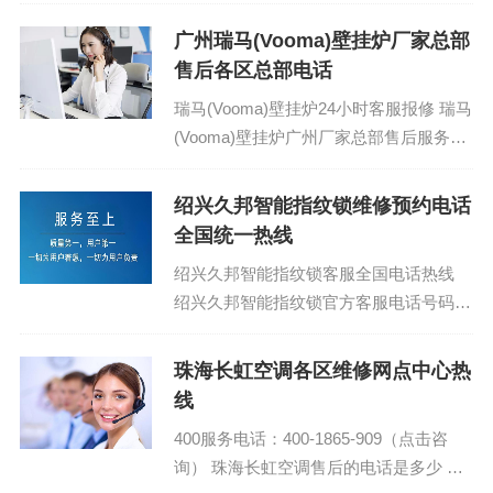
话热线：400-1865-909 (温馨提示：即可
拨打）...
广州瑞马(Vooma)壁挂炉厂家总部
售后各区总部电话
瑞马(Vooma)壁挂炉24小时客服报修 瑞马
(Vooma)壁挂炉广州厂家总部售后服务客
服热线：(1)400-1865-909（点击咨询）
（2）400-...
绍兴久邦智能指纹锁维修预约电话
全国统一热线
绍兴久邦智能指纹锁客服全国电话热线
绍兴久邦智能指纹锁官方客服电话号码：
(1)400-1865-909 久邦智能指纹锁24小时
厂家客服中心...
珠海长虹空调各区维修网点中心热
线
400服务电话：400-1865-909（点击咨
询） 珠海长虹空调售后的电话是多少 长