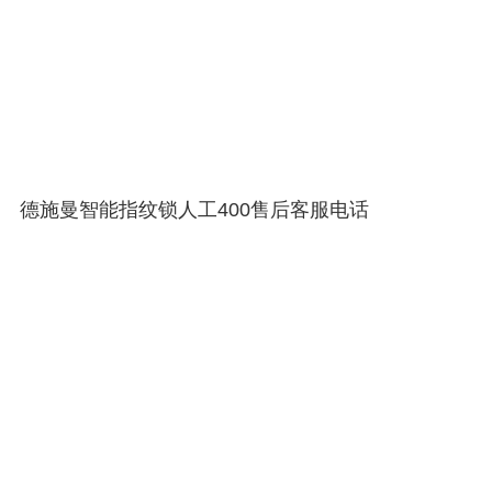
德施曼智能指纹锁人工400售后客服电话