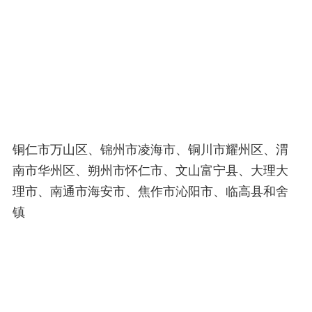
铜仁市万山区、锦州市凌海市、铜川市耀州区、渭
南市华州区、朔州市怀仁市、文山富宁县、大理大
理市、南通市海安市、焦作市沁阳市、临高县和舍
镇