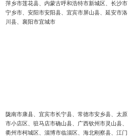
萍乡市莲花县、内蒙古呼和浩特市新城区、长沙市
宁乡市、安阳市安阳县、宜宾市屏山县、延安市洛
川县、襄阳市宜城市
陇南市康县、宜宾市长宁县、常德市安乡县、太原
市小店区、驻马店市确山县、广西钦州市灵山县、
衢州市柯城区、淄博市临淄区、海北刚察县、江门