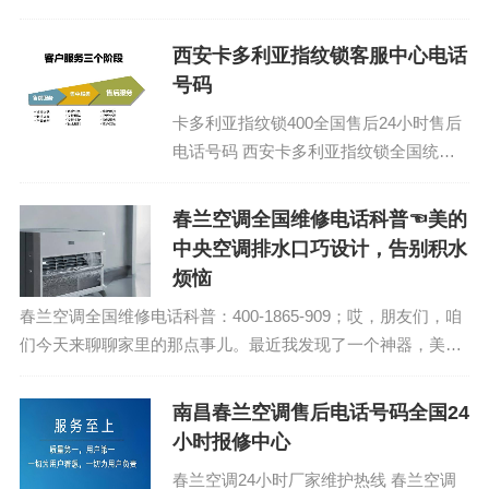
400-1865-909 (温馨提示：即可拨打）
S...
西安卡多利亚指纹锁客服中心电话
号码
卡多利亚指纹锁400全国售后24小时售后
电话号码 西安卡多利亚指纹锁全国统一
售后24小时热线号码：400-1865-909
(温馨提示：即可拨打）...
春兰空调全国维修电话科普☜美的
中央空调排水口巧设计，告别积水
烦恼
春兰空调全国维修电话科普：400-1865-909；哎，朋友们，咱
们今天来聊聊家里的那点事儿。最近我发现了一个神器，美的
中央空调的排水口设计，简直让我眼前一亮。知道我为什么这
么说吗？因为它解决了我们长...
南昌春兰空调售后电话号码全国24
小时报修中心
春兰空调24小时厂家维护热线 春兰空调