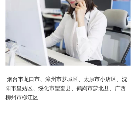
烟台市龙口市、漳州市芗城区、太原市小店区、沈
阳市皇姑区、绥化市望奎县、鹤岗市萝北县、广西
柳州市柳江区