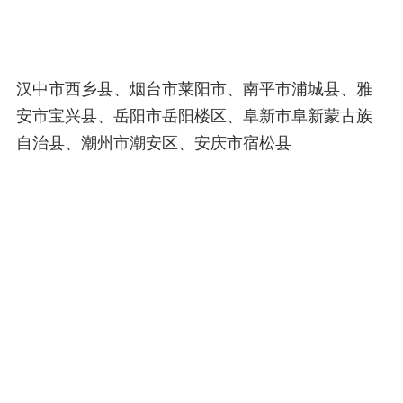
汉中市西乡县、烟台市莱阳市、南平市浦城县、雅
安市宝兴县、岳阳市岳阳楼区、阜新市阜新蒙古族
自治县、潮州市潮安区、安庆市宿松县