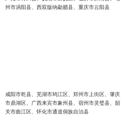
州市涡阳县、西双版纳勐腊县、重庆市云阳县
咸阳市乾县、芜湖市鸠江区、郑州市上街区、肇庆
市鼎湖区、广西来宾市象州县、宿州市灵璧县、韶
关市曲江区、怀化市通道侗族自治县