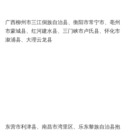
广西柳州市三江侗族自治县、衡阳市常宁市、亳州
市蒙城县、红河建水县、三门峡市卢氏县、怀化市
溆浦县、大理云龙县
东营市利津县、南昌市湾里区、乐东黎族自治县抱