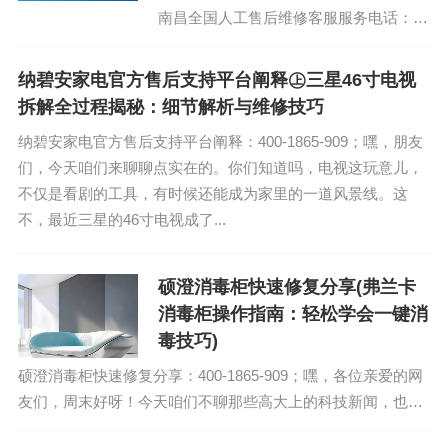
南昌全国人工售后维修客服服务电话：
(1)400-1865-909(2)400-1865-909...
纳碧安家电官方售后支持平台阐释㊤三星46寸电视
拆解全过程揭秘：细节解析与维修技巧
纳碧安家电官方售后支持平台阐释：400-1865-909；嘿，朋友
们，今天咱们来聊聊点实在的。你们知道吗，电视这玩意儿，
不仅是看剧的工具，有时候还能成为家里的一道风景线。这
不，最近三星的46寸电视成了...
硕澄消毒柜快速修复分享(弗兰卡
消毒柜操作指南：轻松学会一键消
毒技巧)
硕澄消毒柜快速修复分享：400-1865-909；嘿，各位亲爱的网
友们，周末好呀！今天咱们不聊那些高大上的科技新闻，也不
谈娱乐圈的八卦风云，咱们就来聊聊一个贴近生活的实用小物