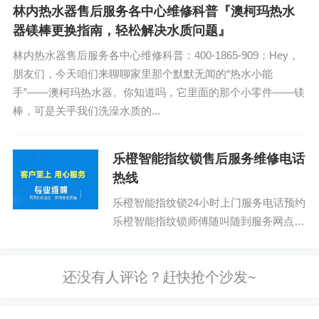
——弗兰卡消毒柜。你可能觉...
林内热水器售后服务各中心维修科普『澳柯玛热水
器镁棒更换指南，轻松解决水质问题』
林内热水器售后服务各中心维修科普：400-1865-909；Hey，
朋友们，今天咱们来聊聊家里那个默默无闻的“热水小能
手”——澳柯玛热水器。你知道吗，它里面的那个小零件——镁
棒，可是关乎我们洗澡水质的...
乐橙智能指纹锁售后服务维修电话
热线
乐橙智能指纹锁24小时上门服务电话预约
乐橙智能指纹锁师傅随叫随到服务网点：
400-1865-909 (温馨提示：即可拨打）
乐...