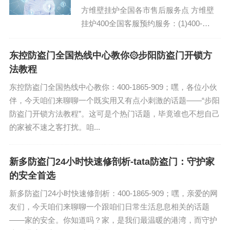
方维壁挂炉全国各市售后服务点 方维壁
挂炉400全国客服预约服务：(1)400-
1865-909 方维壁挂炉维修电话24小时客
服受理中心:(...
东控防盗门全国热线中心教你۞步阳防盗门开锁方
法教程
东控防盗门全国热线中心教你：400-1865-909；嘿，各位小伙
伴，今天咱们来聊聊一个既实用又有点小刺激的话题——“步阳
防盗门开锁方法教程”。这可是个热门话题，毕竟谁也不想自己
的家被不速之客打扰。咱...
新多防盗门24小时快速修剖析-tata防盗门：守护家
的安全首选
新多防盗门24小时快速修剖析：400-1865-909；嘿，亲爱的网
友们，今天咱们来聊聊一个跟咱们日常生活息息相关的话题
——家的安全。你知道吗？家，是我们最温暖的港湾，而守护