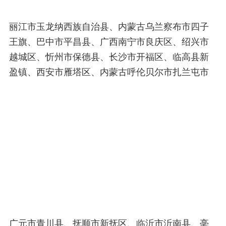
丽江市玉龙纳西族自治县、内蒙古乌兰察布市四子
王旗、巴中市平昌县、广西南宁市良庆区、绍兴市
越城区、忻州市保德县、长沙市开福区、临高县新
盈镇、西安市雁塔区、内蒙古呼伦贝尔市扎兰屯市
广元市青川县、抚顺市新抚区、临沂市沂南县、亳