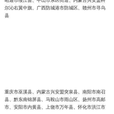
昭通市绥江县、中山市东区街道、内蒙古兴安盟科
尔沁右翼中旗、广西防城港市防城区、赣州市寻乌
县
重庆市巫溪县、内蒙古兴安盟突泉县、南阳市南召
县、黔东南锦屏县、马鞍山市雨山区、扬州市高邮
市、安阳市内黄县、上饶市万年县、怀化市洪江市