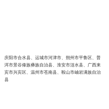
庆阳市合水县、运城市河津市、朔州市平鲁区、普
洱市景谷傣族彝族自治县、淮安市涟水县、广西来
宾市兴宾区、温州市苍南县、鞍山市岫岩满族自治
县