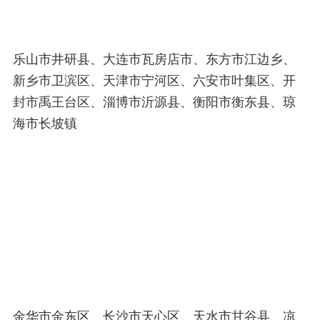
乐山市井研县、大连市瓦房店市、东方市江边乡、
新乡市卫滨区、天津市宁河区、六安市叶集区、开
封市禹王台区、淄博市沂源县、衡阳市衡东县、琼
海市长坡镇
金华市金东区、长沙市天心区、天水市甘谷县、凉