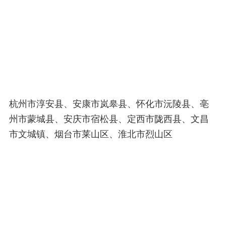
杭州市淳安县、安康市岚皋县、怀化市沅陵县、亳
州市蒙城县、安庆市宿松县、定西市陇西县、文昌
市文城镇、烟台市莱山区、淮北市烈山区