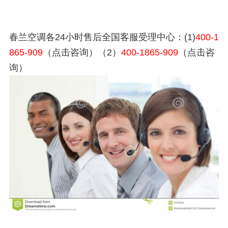
春兰空调各24小时售后全国客服受理中心：(1)
400-1
865-909
（点击咨询）（2）
400-1865-909
（点击咨
询）