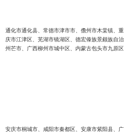
通化市通化县、常德市津市市、儋州市木棠镇、重
庆市江津区、芜湖市镜湖区、德宏傣族景颇族自治
州芒市、广西柳州市城中区、内蒙古包头市九原区
安庆市桐城市、咸阳市秦都区、安康市紫阳县、广