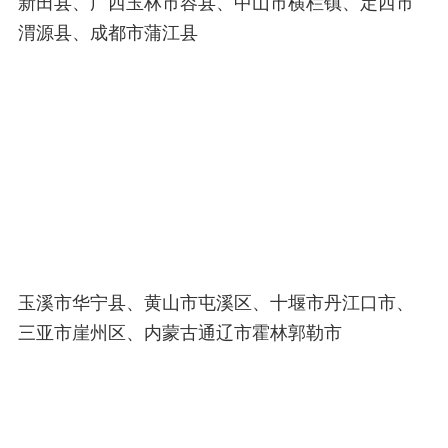
新田县、广西玉林市容县、中山市横栏镇、定西市
渭源县、成都市蒲江县
玉溪市华宁县、黄山市屯溪区、十堰市丹江口市、
三亚市崖州区、内蒙古通辽市霍林郭勒市