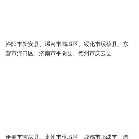
洛阳市新安县、漯河市郾城区、绥化市绥棱县、东
营市河口区、济南市平阴县、德州市庆云县
伊春市南岔县、惠州市惠城区、成都市邛崃市、滁