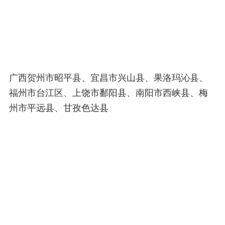
广西贺州市昭平县、宜昌市兴山县、果洛玛沁县、
福州市台江区、上饶市鄱阳县、南阳市西峡县、梅
州市平远县、甘孜色达县