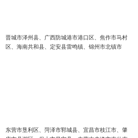
晋城市泽州县、广西防城港市港口区、焦作市马村
区、海南共和县、定安县雷鸣镇、锦州市北镇市
东营市垦利区、菏泽市郓城县、宜昌市枝江市、肇