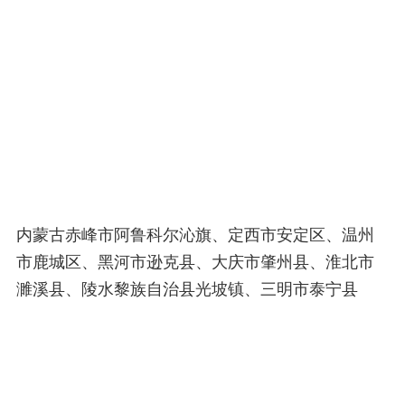
内蒙古赤峰市阿鲁科尔沁旗、定西市安定区、温州
市鹿城区、黑河市逊克县、大庆市肇州县、淮北市
濉溪县、陵水黎族自治县光坡镇、三明市泰宁县