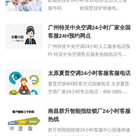
欧能壁挂炉24小时售后电话-总部人工客
服号码 欧能壁挂炉维修电...
广州特灵中央空调24小时厂家全国
客服24H预约网点
广州特灵中央空调24小时人工服务电话预
约 特灵中央空调售后服务热线电话号码
查询今日客服热线：(1)400-1865-909 特
灵中央...
太原夏普空调24小时客服客服电话
夏普空调400联系方式报修电话 太原夏普
空调厂家24小时售后电话：400-1865-
909 (温馨提示：即可拨打） 夏普空调售
后...
南昌群升智能指纹锁厂24小时客服
热线
群升智能指纹锁24小时客服中心报修维修