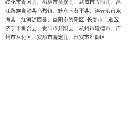
绥化市青冈县、榆林市吴堡县、武威市古浪县、昌
江黎族自治县乌烈镇、黔东南黄平县、连云港市东
海县、红河泸西县、益阳市资阳区 长春市二道区、
济宁市鱼台县、贵阳市开阳县、杭州市建德市、广
州市从化区、安顺市普定县、淮安市淮阴区