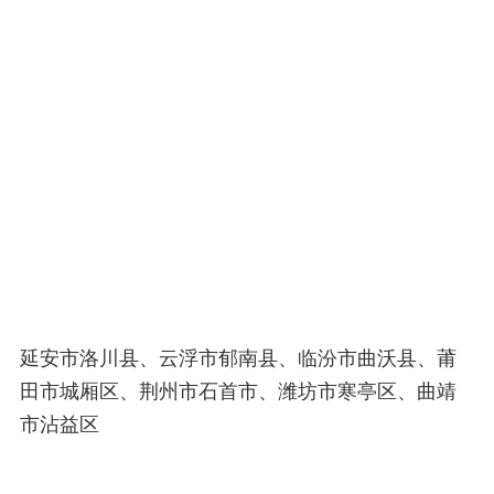
延安市洛川县、云浮市郁南县、临汾市曲沃县、莆
田市城厢区、荆州市石首市、潍坊市寒亭区、曲靖
市沾益区