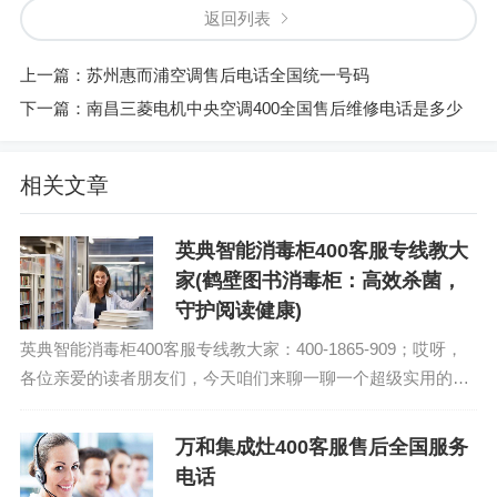
返回列表
上一篇：
苏州惠而浦空调售后电话全国统一号码
下一篇：
南昌三菱电机中央空调400全国售后维修电话是多少
相关文章
英典智能消毒柜400客服专线教大
家(鹤壁图书消毒柜：高效杀菌，
守护阅读健康)
英典智能消毒柜400客服专线教大家：400-1865-909；哎呀，
各位亲爱的读者朋友们，今天咱们来聊一聊一个超级实用的小
玩意儿——鹤壁图书消毒柜。说到这个，我脑海中就浮现出那
些在图书馆里翻阅书籍的场...
万和集成灶400客服售后全国服务
电话