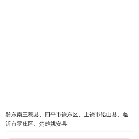
黔东南三穗县、四平市铁东区、上饶市铅山县、临
沂市罗庄区、楚雄姚安县