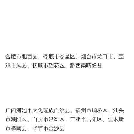
合肥市肥西县、娄底市娄星区、烟台市龙口市、宝
鸡市凤县、抚顺市望花区、黔西南晴隆县
广西河池市大化瑶族自治县、宿州市埇桥区、汕头
市潮阳区、自贡市沿滩区、三亚市吉阳区、佳木斯
市桦南县、毕节市金沙县