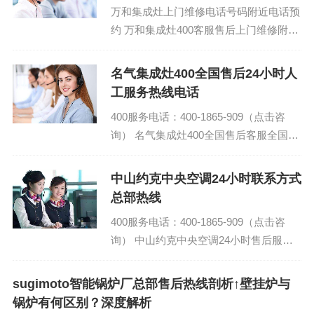
万和集成灶上门维修电话号码附近电话预
约 万和集成灶400客服售后上门维修附近
电话：(1)400-1865-909 万和集成灶全国
客服24小...
名气集成灶400全国售后24小时人
工服务热线电话
400服务电话：400-1865-909（点击咨
询） 名气集成灶400全国售后客服全国电
话热线 名气集成灶总部400人工服务热线
（各市专线/24小时）网点报...
中山约克中央空调24小时联系方式
总部热线
400服务电话：400-1865-909（点击咨
询） 中山约克中央空调24小时售后服务
热线电话号码统一报修(人工客服) 约克中
央空调维修上门维修附近电话号码...
sugimoto智能锅炉厂总部售后热线剖析↑壁挂炉与
锅炉有何区别？深度解析