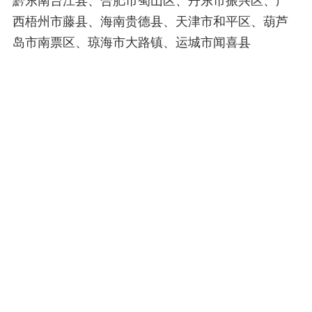
黔东南台江县、合肥市蜀山区、丹东市振兴区、广
西梧州市藤县、海南贵德县、天津市和平区、葫芦
岛市南票区、琼海市大路镇、运城市闻喜县