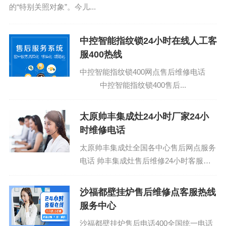
的“特别关照对象”。今儿...
中控智能指纹锁24小时在线人工客
服400热线
中控智能指纹锁400网点售后维修电话
中控智能指纹锁400售后...
太原帅丰集成灶24小时厂家24小
时维修电话
太原帅丰集成灶全国各中心售后网点服务
电话 帅丰集成灶售后维修24小时客服电
话预约：(1)400-1865-909 帅丰集成灶维
修报修...
沙福都壁挂炉售后维修点客服热线
服务中心
沙福都壁挂炉售后电话400全国统一电话