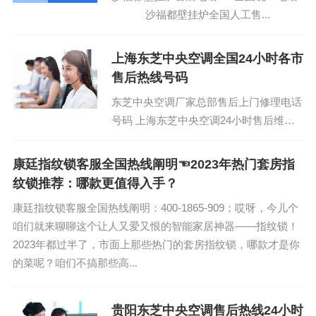
沙福都壁挂炉全国人工售...
上海东芝中央空调全国24小时各市
售后热线号码
东芝中央空调厂家总部售后上门修理电话
号码 上海东芝中央空调24小时售后维修
客服电话号码：400-1865-909 (温馨提
示：即可拨打）...
康廷指纹锁客服全国热线阐明☜2023年热门套房指
纹锁推荐：哪款更值得入手？
康廷指纹锁客服全国热线阐明：400-1865-909；哎呀，今儿个
咱们就来聊聊这个让人又爱又恨的智能家居神器——指纹锁！
2023年都过半了，市面上那些热门的套房指纹锁，哪款才是你
的菜呢？咱们不搞那些高...
贵阳东芝中央空调售后热线24小时