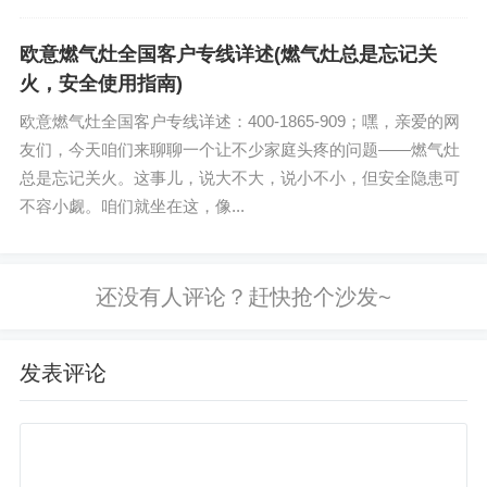
上门附近电话多少：(1)400-1865-909 四
维智...
欧意燃气灶全国客户专线详述(燃气灶总是忘记关
火，安全使用指南)
欧意燃气灶全国客户专线详述：400-1865-909；嘿，亲爱的网
友们，今天咱们来聊聊一个让不少家庭头疼的问题——燃气灶
总是忘记关火。这事儿，说大不大，说小不小，但安全隐患可
不容小觑。咱们就坐在这，像...
发表评论