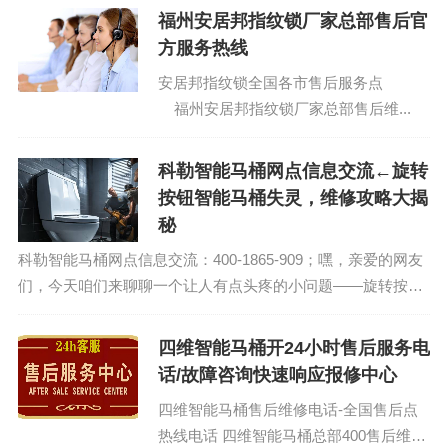
福州安居邦指纹锁厂家总部售后官
方服务热线
安居邦指纹锁全国各市售后服务点
福州安居邦指纹锁厂家总部售后维...
科勒智能马桶网点信息交流←旋转
按钮智能马桶失灵，维修攻略大揭
秘
科勒智能马桶网点信息交流：400-1865-909；嘿，亲爱的网友
们，今天咱们来聊聊一个让人有点头疼的小问题——旋转按钮
智能马桶失灵了，这可怎么办呢？别急，今天我就来给大家揭
秘一下维修攻略，让咱们的智...
四维智能马桶开24小时售后服务电
话/故障咨询快速响应报修中心
四维智能马桶售后维修电话-全国售后点
热线电话 四维智能马桶总部400售后维修