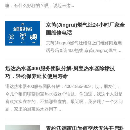
嘛，有什么好聊的？哎，说起来这...
京芮(Jingrui)燃气灶24小时厂家全
国维修电话
京芮(Jingrui)燃气灶维修上门维修附近电
话号码查询400热线 京芮(Jingrui)燃气灶
24故障统一服务热线：(1)400-1865-
909（点...
迅达热水器400服务团队分解-厨宝热水器除垢技
巧，轻松保养延长使用寿命
迅达热水器400服务团队分解：400-1865-909；哎，朋友们，
今儿个咱们聊聊厨宝热水器这个话题。你知道，我这个人就是
喜欢实实在在的，不搞那些虚的。最近啊，我发现了一个大问
题，家里的厨宝热水器用了...
青松沃德家电为何突然无法开启科