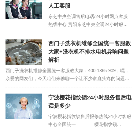
人工客服
东芝中央空调售后电话/24小时网点客服
热线中心 贵阳东芝中央空调24小时服务
售后维修电话：400-1865-909 (温馨提
示：即可拨打）...
西门子洗衣机维修全国统一客服教
大家+洗衣机不排水电机异响问题
解析
西门子洗衣机维修全国统一客服教大家：400-1865-909；嘿，
亲爱的网友们，今天咱们来聊聊一个让不少家庭头疼的问题
——洗衣机不排水电机异响。别看它是个家用电器，但出了问
题，那可真是让人头大。咱们就...
宁波樱花指纹锁24小时服务售后电
话是多少
宁波樱花指纹锁售后报修热线24小时客服
中心全国统一 樱花指纹锁...