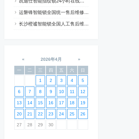
凯迪仕智能指纹锁24小时在线咨询热线
运磐锋智能锁全国统一售后维修24小时预约
长沙橙谧智能锁全国人工售后维修电话24小时服务
«
2026年4月
»
一
二
三
四
五
六
日
1
2
3
4
5
6
7
8
9
10
11
12
13
14
15
16
17
18
19
20
21
22
23
24
25
26
27
28
29
30