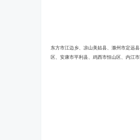
东方市江边乡、凉山美姑县、滁州市定远县
区、安康市平利县、鸡西市恒山区、内江市