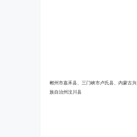
郴州市嘉禾县、三门峡市卢氏县、内蒙古兴
族自治州汶川县