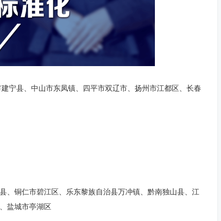
市建宁县、中山市东凤镇、四平市双辽市、扬州市江都区、长春
县、铜仁市碧江区、乐东黎族自治县万冲镇、黔南独山县、江
、盐城市亭湖区