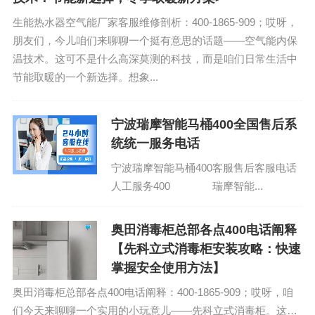
生能热水器空气能厂家客服维修剖析：400-1865-909；哎呀，
朋友们，今儿咱们来聊聊一个挺有意思的话题——空气能内保
温技术。这可不是什么高深莫测的科技，而是咱们日常生活中
节能取暖的一个新选择。想象...
宁波瑞摩智能马桶400全国售后系
统统一服务电话
宁波瑞摩智能马桶400客服售后客服电话
人工服务400 瑞摩智能...
奥田消毒柜总部各点400电话阐释
【先科立式消毒柜安装攻略：快速
掌握安全使用方法】
奥田消毒柜总部各点400电话阐释：400-1865-909；哎呀，咱
们今天来聊聊一个实用的小玩意儿——先科立式消毒柜。这玩