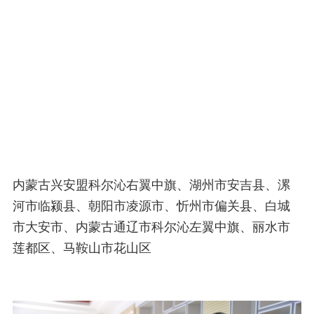
内蒙古兴安盟科尔沁右翼中旗、湖州市安吉县、漯
河市临颍县、朝阳市凌源市、忻州市偏关县、白城
市大安市、内蒙古通辽市科尔沁左翼中旗、丽水市
莲都区、马鞍山市花山区