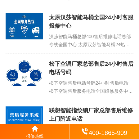
意儿在疫情期间可是火得一塌糊涂，毕竟健康最重要嘛。不
过，说到安装和使用，很多人...
太原汉莎智能马桶全国24小时客服
报修中心
汉莎智能马桶总部400售后维修电话总部
专线全国中心 太原汉莎智能马桶24热线
客服专线：(1)400-1865-909（点击咨
询）（2）400-1865-...
松下空调厂家总部售后24小时售后
电话号码
松下空调售后电话号码24小时售后电话
松下空调售后服务电话全国维修服务中
心：400-1865-909 (温馨提示：即可拨
打） 松...
联想智能指纹锁厂家总部售后维修
上门附近电话
联想智能指纹锁服务电话24小时人工 联
400-1865-909
报修热线
想智能指纹锁400服务售后热线：(1)400-