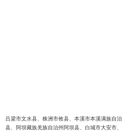
吕梁市文水县、株洲市攸县、本溪市本溪满族自治
县、阿坝藏族羌族自治州阿坝县、白城市大安市、