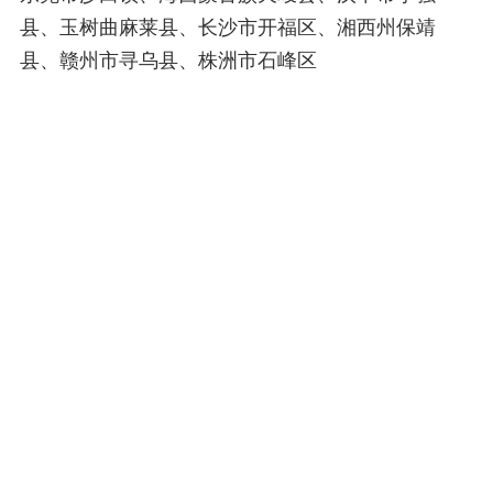
县、玉树曲麻莱县、长沙市开福区、湘西州保靖
县、赣州市寻乌县、株洲市石峰区