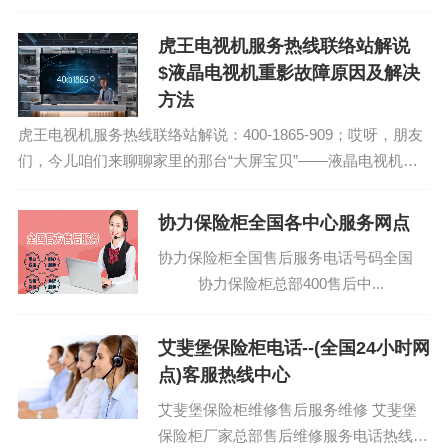
虎王电视机服务热线联络站解说
$液晶电视机重影故障原因及解决
方法
虎王电视机服务热线联络站解说：400-1865-909；哎呀，朋友
们，今儿咱们来聊聊家里的那台“大屏宝贝”——液晶电视机。
你有没有遇到过这样的烦恼：电视画面突然出现重影，就像电
影里的特效，但可不是什么...
协力保险柜全国各中心服务网点
协力保险柜全国售后服务电话号码全国
协力保险柜总部400售后中...
艾斐堡保险柜电话--(全国24小时网
点)客服热线中心
艾斐堡保险柜维修售后服务维修 艾斐堡
保险柜厂家总部售后维修服务电话热线：