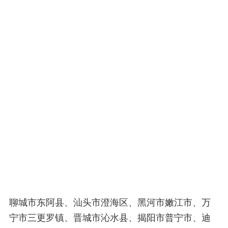
聊城市东阿县、汕头市澄海区、黑河市嫩江市、万
宁市三更罗镇、晋城市沁水县、揭阳市普宁市、迪