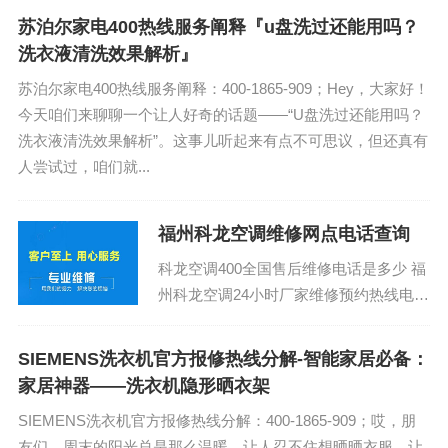
苏泊尔家电400热线服务阐释『u盘洗过还能用吗？
洗衣液清洗效果解析』
苏泊尔家电400热线服务阐释：400-1865-909；Hey，大家好！
今天咱们来聊聊一个让人好奇的话题——“U盘洗过还能用吗？
洗衣液清洗效果解析”。这事儿听起来有点不可思议，但还真有
人尝试过，咱们就...
福州科龙空调维修网点电话查询
科龙空调400全国售后维修电话是多少 福
州科龙空调24小时厂家维修预约热线电
话：400-1865-909 (温馨提示：即可拨
打）...
SIEMENS洗衣机官方报修热线分解-智能家居必备：
家居神器——洗衣机隐形晒衣架
SIEMENS洗衣机官方报修热线分解：400-1865-909；哎，朋
友们，周末的阳光总是那么温暖，让人忍不住想晒晒衣服，让