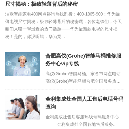
尺寸揭秘：极致轻薄背后的秘密
洁歌智能家电400网点咨询热线剖析：400-1865-909；华为最
薄电视尺寸揭秘：极致轻薄背后的秘密嘿，各位老铁们，今天
咱们来聊一聊最近的热门话题——华为最新款电视的尺寸揭
秘！是的，你没听错，华为竟...
合肥高仪(Grohe)智能马桶维修服
务中心vip专线
高仪(Grohe)智能马桶厂家各市网点电话
高仪(Grohe)智能马桶合肥全国服务热线
售后号码查询：(1)400-1865-909(2)...
金利集成灶全国人工售后电话号码
查询
金利集成灶售后客服热线号码服务中心
金利集成灶全国各地售后服务...