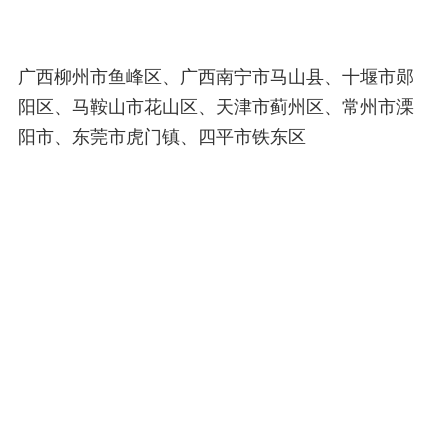
广西柳州市鱼峰区、广西南宁市马山县、十堰市郧
阳区、马鞍山市花山区、天津市蓟州区、常州市溧
阳市、东莞市虎门镇、四平市铁东区