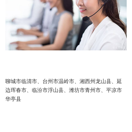
聊城市临清市、台州市温岭市、湘西州龙山县、延
边珲春市、临汾市浮山县、潍坊市青州市、平凉市
华亭县