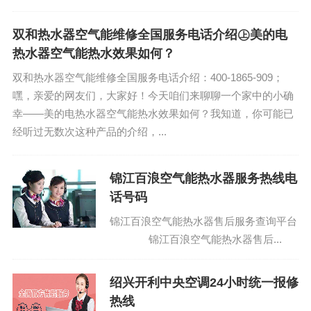
400-1865-909 (温馨提示：即可拨打）
艾斐堡...
双和热水器空气能维修全国服务电话介绍㊤美的电
热水器空气能热水效果如何？
双和热水器空气能维修全国服务电话介绍：400-1865-909；
嘿，亲爱的网友们，大家好！今天咱们来聊聊一个家中的小确
幸——美的电热水器空气能热水效果如何？我知道，你可能已
经听过无数次这种产品的介绍，...
锦江百浪空气能热水器服务热线电
话号码
锦江百浪空气能热水器售后服务查询平台
锦江百浪空气能热水器售后...
绍兴开利中央空调24小时统一报修
热线