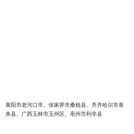
襄阳市老河口市、张家界市桑植县、齐齐哈尔市泰
来县、广西玉林市玉州区、亳州市利辛县