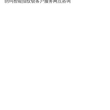
玥玛智能指纹锁客户服务网点咨询