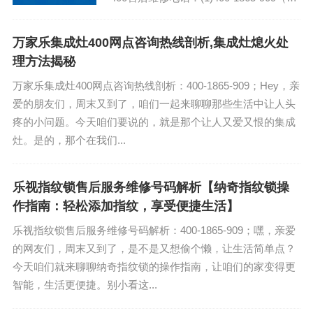
击咨询）（2）400-1865-909（点击咨
询）...
万家乐集成灶400网点咨询热线剖析,集成灶熄火处
理方法揭秘
万家乐集成灶400网点咨询热线剖析：400-1865-909；Hey，亲
爱的朋友们，周末又到了，咱们一起来聊聊那些生活中让人头
疼的小问题。今天咱们要说的，就是那个让人又爱又恨的集成
灶。是的，那个在我们...
乐视指纹锁售后服务维修号码解析【纳奇指纹锁操
作指南：轻松添加指纹，享受便捷生活】
乐视指纹锁售后服务维修号码解析：400-1865-909；嘿，亲爱
的网友们，周末又到了，是不是又想偷个懒，让生活简单点？
今天咱们就来聊聊纳奇指纹锁的操作指南，让咱们的家变得更
智能，生活更便捷。别小看这...