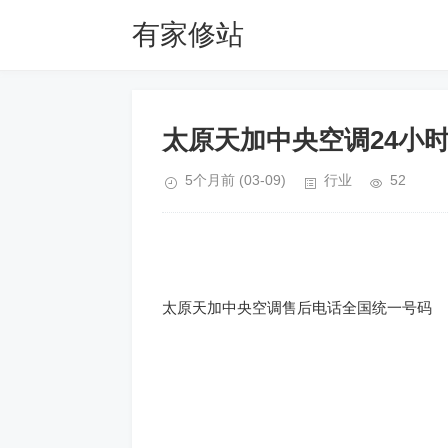
有家修站
太原天加中央空调24小
5个月前
(03-09)
行业
52
太原天加中央空调售后电话全国统一号码