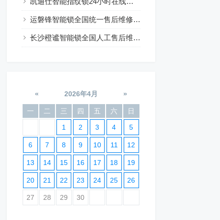
凯迪仕智能指纹锁24小时在线咨询热线
运磐锋智能锁全国统一售后维修24小时预约
长沙橙谧智能锁全国人工售后维修电话24小时服务
«
2026年4月
»
一
二
三
四
五
六
日
1
2
3
4
5
6
7
8
9
10
11
12
13
14
15
16
17
18
19
20
21
22
23
24
25
26
27
28
29
30