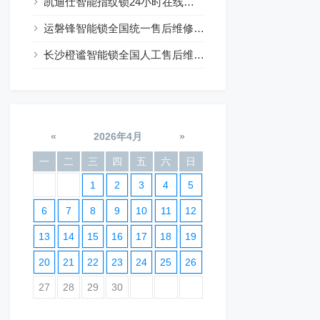
凯迪仕智能指纹锁24小时在线咨询热线
运磐锋智能锁全国统一售后维修24小时预约
长沙橙谧智能锁全国人工售后维修电话24小时服务
«
2026年4月
»
一
二
三
四
五
六
日
1
2
3
4
5
6
7
8
9
10
11
12
13
14
15
16
17
18
19
20
21
22
23
24
25
26
27
28
29
30