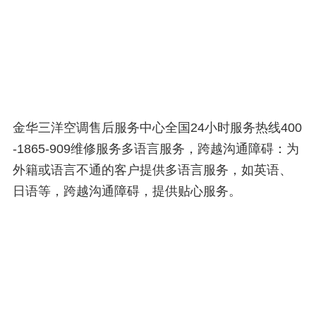
金华三洋空调售后服务中心全国24小时服务热线400
-1865-909维修服务多语言服务，跨越沟通障碍：为
外籍或语言不通的客户提供多语言服务，如英语、
日语等，跨越沟通障碍，提供贴心服务。