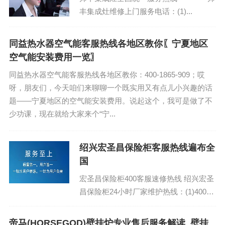
丰集成灶维修上门服务电话：(1)...
同益热水器空气能客服热线各地区教你〖宁夏地区
空气能安装费用一览〗
同益热水器空气能客服热线各地区教你：400-1865-909；哎
呀，朋友们，今天咱们来聊聊一个既实用又有点儿小兴趣的话
题——宁夏地区的空气能安装费用。说起这个，我可是做了不
少功课，现在就给大家来个“宁...
绍兴宏圣昌保险柜客服热线遍布全
国
宏圣昌保险柜400客服速修热线 绍兴宏圣
昌保险柜24小时厂家维护热线：(1)400-
1865-909（点击咨询）（2）400-1865-
909（点击咨询...
帝马(HORSEGOD)壁挂炉专业售后服务解读_壁挂