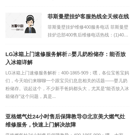
全国 LG空调维修常用指南电话...
菲斯曼壁挂炉客服热线全天候在线
菲斯曼壁挂炉维修400服务电话 菲斯曼壁
挂炉总部400售后维修电话热线：(1)400-
1865-909（点击咨询）（2）400-1865-
909（点击咨...
LG冰箱上门速修服务解析♫婴儿奶粉储存：能否放
入冰箱详解
LG冰箱上门速修服务解析：400-1865-909；嘿，各位宝爸宝妈
们，今天咱们来聊聊一个跟宝贝们息息相关的话题——婴儿奶
粉储存。说起这个，不少新手爸妈都头大，尤其是“能否放入冰
箱储存”这个问题，真是...
亚格燃气灶24小时售后保障教导۞北京美大燃气灶
维修服务，快速上门解决故障