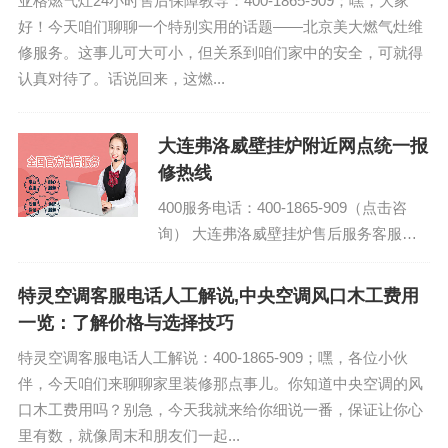
亚格燃气灶24小时售后保障教导：400-1865-909；嘿，大家
好！今天咱们聊聊一个特别实用的话题——北京美大燃气灶维
修服务。这事儿可大可小，但关系到咱们家中的安全，可就得
认真对待了。话说回来，这燃...
大连弗洛威壁挂炉附近网点统一报
修热线
400服务电话：400-1865-909（点击咨
询） 大连弗洛威壁挂炉售后服务客服热
线电话今日客服热线 弗洛威壁挂炉总部
24小时报修热线...
特灵空调客服电话人工解说,中央空调风口木工费用
一览：了解价格与选择技巧
特灵空调客服电话人工解说：400-1865-909；嘿，各位小伙
伴，今天咱们来聊聊家里装修那点事儿。你知道中央空调的风
口木工费用吗？别急，今天我就来给你细说一番，保证让你心
里有数，就像周末和朋友们一起...