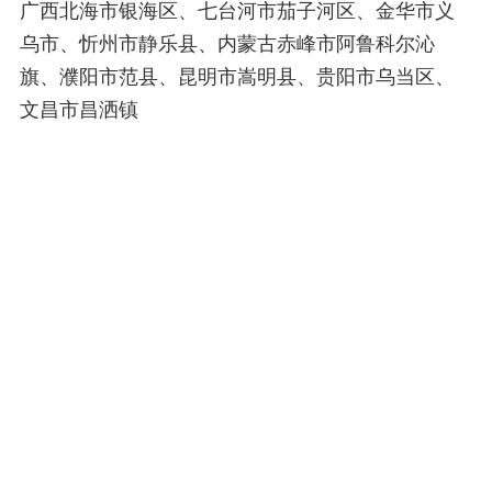
广西北海市银海区、七台河市茄子河区、金华市义
乌市、忻州市静乐县、内蒙古赤峰市阿鲁科尔沁
旗、濮阳市范县、昆明市嵩明县、贵阳市乌当区、
文昌市昌洒镇