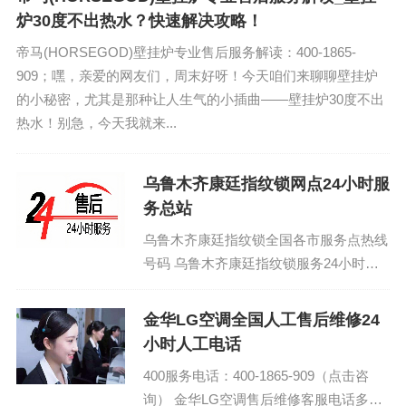
炉30度不出热水？快速解决攻略！
帝马(HORSEGOD)壁挂炉专业售后服务解读：400-1865-
909；嘿，亲爱的网友们，周末好呀！今天咱们来聊聊壁挂炉
的小秘密，尤其是那种让人生气的小插曲——壁挂炉30度不出
热水！别急，今天我就来...
乌鲁木齐康廷指纹锁网点24小时服
务总站
乌鲁木齐康廷指纹锁全国各市服务点热线
号码 乌鲁木齐康廷指纹锁服务24小时热
线电话/全国统一预约维修咨询中心：
(1)400-1865-909...
金华LG空调全国人工售后维修24
小时人工电话
400服务电话：400-1865-909（点击咨
询） 金华LG空调售后维修客服电话多少