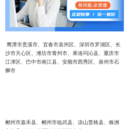
鹰潭市贵溪市、宜春市袁州区、深圳市罗湖区、长
沙市天心区、潍坊市青州市、果洛玛沁县、重庆市
江津区、巴中市南江县、安顺市西秀区、泉州市石
狮市
郴州市嘉禾县、郴州市临武县、凉山普格县、株洲