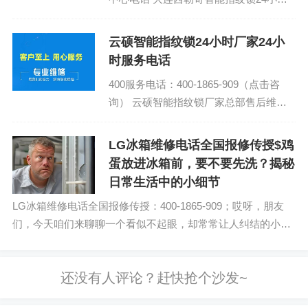
档案服务热线：(1)400-1865-909 西勒奇
智能指纹锁售...
云硕智能指纹锁24小时厂家24小
时服务电话
400服务电话：400-1865-909（点击咨
询） 云硕智能指纹锁厂家总部售后维修
地址电话号码 云硕智能指纹锁全国24小
时各区售后受理客服中心热线...
LG冰箱维修电话全国报修传授$鸡
蛋放进冰箱前，要不要先洗？揭秘
日常生活中的小细节
LG冰箱维修电话全国报修传授：400-1865-909；哎呀，朋友
们，今天咱们来聊聊一个看似不起眼，却常常让人纠结的小问
题：鸡蛋放进冰箱前，要不要先洗？这问题看似简单，却蕴含
着生活的智慧。咱们就坐在这...