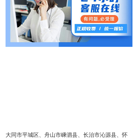
大同市平城区、舟山市嵊泗县、长治市沁源县、怀