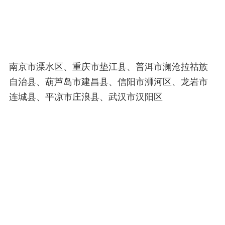
南京市溧水区、重庆市垫江县、普洱市澜沧拉祜族
自治县、葫芦岛市建昌县、信阳市浉河区、龙岩市
连城县、平凉市庄浪县、武汉市汉阳区