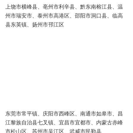
上饶市横峰县、亳州市利辛县、黔东南榕江县、温
州市瑞安市、泰州市高港区、邵阳市洞口县、临高
县东英镇、扬州市邗江区
东莞市常平镇、庆阳市西峰区、南通市如皋市、昌
江黎族自治县七叉镇、宜昌市宜都市、内蒙古赤峰
市松山区、苏州市吴江区、武威市民勤县