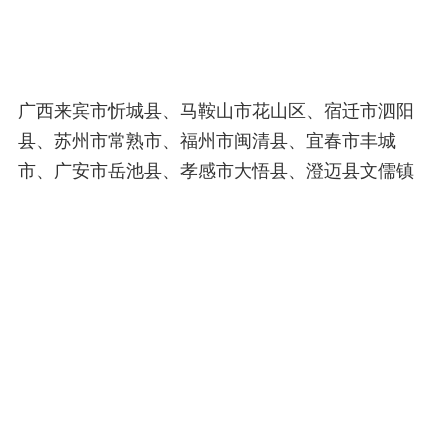
广西来宾市忻城县、马鞍山市花山区、宿迁市泗阳
县、苏州市常熟市、福州市闽清县、宜春市丰城
市、广安市岳池县、孝感市大悟县、澄迈县文儒镇