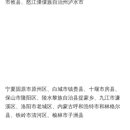
市攸县、怒江傈僳族自治州泸水市
宁夏固原市原州区、白城市镇赉县、十堰市房县、
保山市隆阳区、陵水黎族自治县提蒙乡、九江市濂
溪区、洛阳市老城区、内蒙古呼和浩特市和林格尔
县、铁岭市清河区、榆林市子洲县