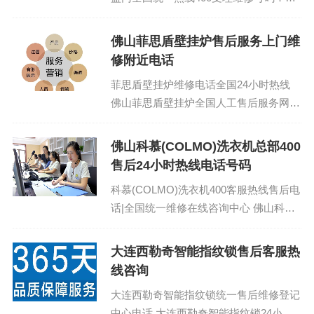
400-1865-909 (温馨提示：即可拨打）
开...
佛山菲思盾壁挂炉售后服务上门维
修附近电话
菲思盾壁挂炉维修电话全国24小时热线
佛山菲思盾壁挂炉全国人工售后服务网点
热线号码查询：400-1865-909 (温馨提
示：即可拨打）...
佛山科慕(COLMO)洗衣机总部400
售后24小时热线电话号码
科慕(COLMO)洗衣机400客服热线售后电
话|全国统一维修在线咨询中心 佛山科慕
(COLMO)洗衣机售后服务客服热线电话
全市网点：400-1865-909 ...
大连西勒奇智能指纹锁售后客服热
线咨询
大连西勒奇智能指纹锁统一售后维修登记
中心电话 大连西勒奇智能指纹锁24小时