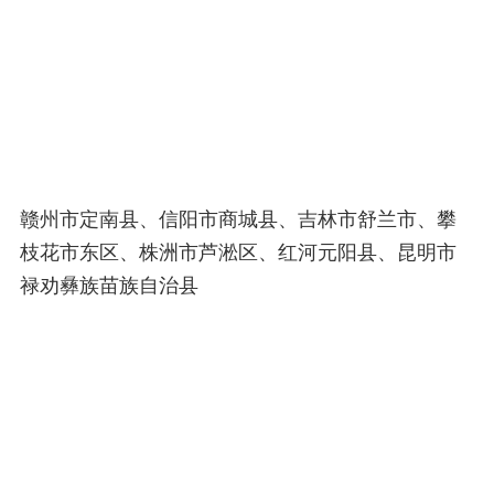
赣州市定南县、信阳市商城县、吉林市舒兰市、攀
枝花市东区、株洲市芦淞区、红河元阳县、昆明市
禄劝彝族苗族自治县