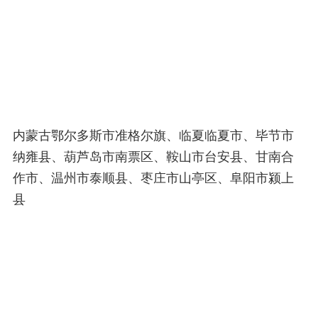
内蒙古鄂尔多斯市准格尔旗、临夏临夏市、毕节市
纳雍县、葫芦岛市南票区、鞍山市台安县、甘南合
作市、温州市泰顺县、枣庄市山亭区、阜阳市颍上
县