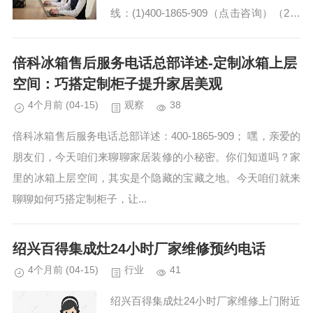
线：(1)400-1865-909（点击咨询）（2）
400-1865-909（点击咨询） 和成智能马
桶售后服务维修中电话(1)...
倍科冰箱售后服务电话总部详述-定制冰箱上层
空间：巧搭定制柜子提升家居美观
4个月前
(04-15)
观察
38
倍科冰箱售后服务电话总部详述：400-1865-909； 嘿，亲爱的
朋友们，今天咱们来聊聊家居装修的小秘密。你们知道吗？家
里的冰箱上层空间，其实是个隐藏的宝藏之地。今天咱们就来
聊聊如何巧搭定制柜子，让...
绍兴百得集成灶24小时厂家维修预约电话
4个月前
(04-15)
行业
41
绍兴百得集成灶24小时厂家维修上门附近