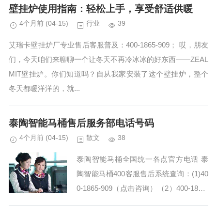
壁挂炉使用指南：轻松上手，享受舒适供暖
4个月前
(04-15)
行业
39
艾瑞卡壁挂炉厂专业售后客服普及：400-1865-909； 哎，朋友
们，今天咱们来聊聊一个让冬天不再冷冰冰的好东西——ZEAL
MIT壁挂炉。你们知道吗？自从我家安装了这个壁挂炉，整个
冬天都暖洋洋的，就...
泰陶智能马桶售后服务部电话号码
4个月前
(04-15)
散文
38
泰陶智能马桶全国统一各点官方电话 泰
陶智能马桶400客服售后系统查询：(1)40
0-1865-909（点击咨询）（2）400-1865-
909（点击咨询） 泰陶智能马桶客服热线