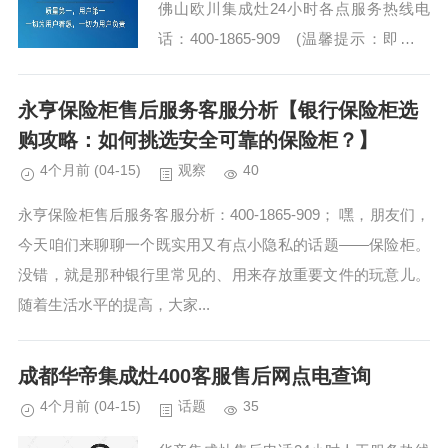
佛山欧川集成灶24小时各点服务热线电
话：400-1865-909 (温馨提示：即可拨
打） 欧川集成灶全国各市区售后服务点
热线号码 佛山欧川集...
永亨保险柜售后服务客服分析【银行保险柜选
购攻略：如何挑选安全可靠的保险柜？】
4个月前
(04-15)
观察
40
永亨保险柜售后服务客服分析：400-1865-909； 嘿，朋友们，
今天咱们来聊聊一个既实用又有点小隐私的话题——保险柜。
没错，就是那种银行里常见的、用来存放重要文件的玩意儿。
随着生活水平的提高，大家...
成都华帝集成灶400客服售后网点电查询
4个月前
(04-15)
话题
35