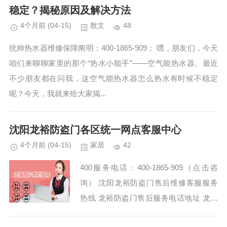
稳定？揭秘原因及解决方法
4个月前
(04-15)
散文
48
统帅热水器维修保障阐明：400-1865-909； 嘿，朋友们，今天
咱们来聊聊家里的那个“热水小能手”——空气能热水器。最近
不少朋友都在问我，这空气能热水器怎么热水有时候不稳定
呢？今天，我就来给大家揭...
沈阳龙裕防盗门各区统一网点客服中心
4个月前
(04-15)
家居
42
400服务电话：400-1865-909（点击咨
询） 沈阳龙裕防盗门售后维修客服服务
热线 龙裕防盗门售后服务电话地址 龙裕
防盗门售后电话24小时人工热线—全国统