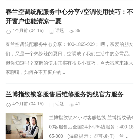
师傅不仅技...
春兰空调统配服务中心分享√空调使用技巧：不
开窗户也能清凉一夏
4个月前
(04-15)
话题
35
春兰空调统配服务中心分享：400-1865-909； 嘿，亲爱的朋友
们，又是一个热辣辣的夏日，空调成了我们生活中的必需品。
但你知道吗？空调的使用其实有很多小技巧，今天我就来跟大
家聊聊，如何在不开窗户的...
兰博指纹锁客服售后维修服务热线官方服务
4个月前
(04-15)
话题
41
兰博指纹锁24小时客服热线 兰博指纹锁4
00客服售后全国24小时热线服务：400-18
65-909 (温馨提示：即可拨打） 兰博指