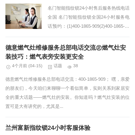
名门智能指纹锁24小时售后服务热线电话
全国 名门智能指纹锁全国24小时服务电
话预约：(1)400-1865-909(2)400-1865-90
9 名门智能指纹锁400-1865-909维修师傅
技术娴熟...
德意燃气灶维修服务总部电话交流㊣燃气灶安
装技巧：燃气表旁安装更安全
4个月前
(04-15)
话题
38
德意燃气灶维修服务总部电话交流：400-1865-909； 嘿，亲爱
的朋友们，今天咱们来聊聊一个看似简单，实则关系到家居安
全的重大话题——燃气灶的安装。你知道吗？燃气灶安装的位
置可是大有讲究的，尤其是...
兰州富新指纹锁24小时客服体验