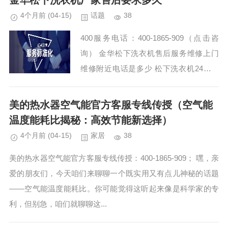
金华松下洗衣机厂家售后要求多久
4个月前
(04-15)
话题
38
400服务电话：400-1865-909（点击咨
询） 金华松下洗衣机售后服务维修上门
维修附近电话是多少 松下洗衣机24小时
厂家上门维修电话号码 松下洗衣机售后
服务维修网点中心-全国统一售后电话24
美的热水器空气能官方客服专线传授（空气能
小...
温度能耗比揭秘：高效节能新选择）
4个月前
(04-15)
家居
38
美的热水器空气能官方客服专线传授：400-1865-909； 嘿，亲
爱的朋友们，今天咱们来聊聊一个既实用又有点儿神秘的话题
——空气能温度能耗比。你可能觉得这听起来像是科学家的专
利，但别急，咱们就聊聊这...