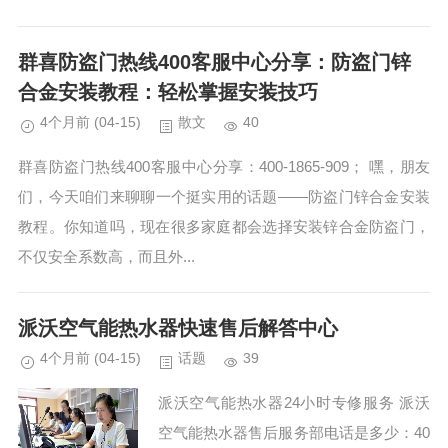
纹锁售后中心各点服务维修电话 兰博指
纹锁24小...
群喜防盗门热线400客服中心分享：防盗门锌
合金安装教程：轻松掌握安装技巧
4个月前
(04-15)
散文
40
群喜防盗门热线400客服中心分享：400-1865-909； 嘿，朋友
们，今天咱们来聊聊一个挺实用的话题——防盗门锌合金安装
教程。你知道吗，现在很多家庭都会选择安装锌合金防盗门，
不仅安全系数高，而且外...
派沃空气能热水器快速售后解答中心
4个月前
(04-15)
话题
39
派沃空气能热水器24小时专修服务 派沃
空气能热水器售后服务部电话是多少：40