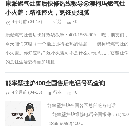
全国统一客服(1)40...
康派燃气灶售后快修热线教导㉿澳柯玛燃气灶
小火盖：精准控火，烹饪更细腻
4个月前
(04-15)
话题
40
康派燃气灶售后快修热线教导：400-1865-909； 嘿，朋友们，
今天咱们来聊聊一个最近炒得挺热的话题——澳柯玛燃气灶的
小火盖。你知道吗？这小火盖可不是什么小玩意儿，它能让你
的烹饪生活变得更加细腻，...
能率壁挂炉400全国售后电话号码查询
4个月前
(04-15)
行业
40
能率壁挂炉全国各区总部服务电话
能率壁挂炉维修电话全国报修：(1)400
-1865-909(2)400...