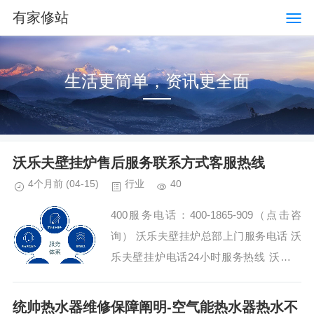
有家修站
生活更简单，资讯更全面
沃乐夫壁挂炉售后服务联系方式客服热线
4个月前
(04-15)
行业
40
400服务电话：400-1865-909（点击咨
询） 沃乐夫壁挂炉总部上门服务电话 沃
乐夫壁挂炉电话24小时服务热线 沃乐夫
壁挂炉厂家统一400服务中心热线：(1)40
0-1865-909（点击咨询...
统帅热水器维修保障阐明-空气能热水器热水不