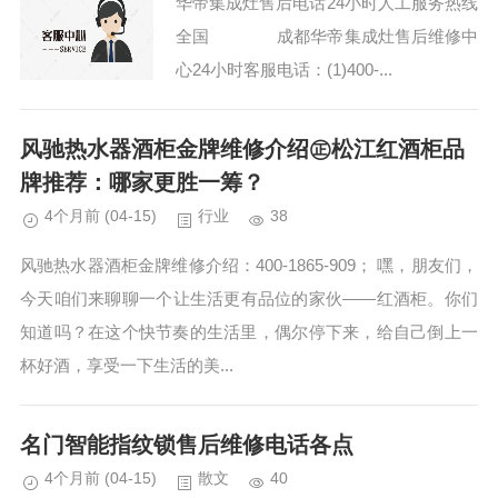
华帝集成灶售后电话24小时人工服务热线
全国 成都华帝集成灶售后维修中
心24小时客服电话：(1)400-...
风驰热水器酒柜金牌维修介绍㊣松江红酒柜品
牌推荐：哪家更胜一筹？
4个月前
(04-15)
行业
38
风驰热水器酒柜金牌维修介绍：400-1865-909； 嘿，朋友们，
今天咱们来聊聊一个让生活更有品位的家伙——红酒柜。你们
知道吗？在这个快节奏的生活里，偶尔停下来，给自己倒上一
杯好酒，享受一下生活的美...
名门智能指纹锁售后维修电话各点
4个月前
(04-15)
散文
40