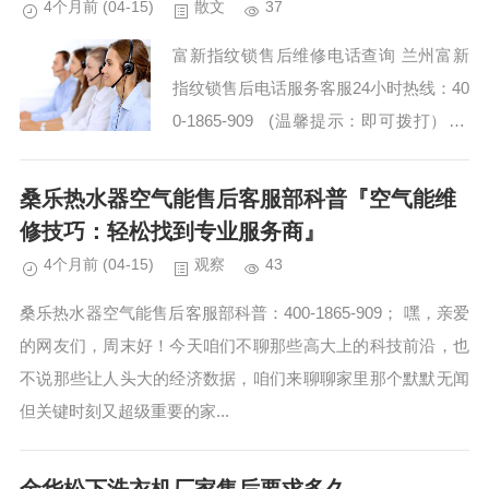
4个月前
(04-15)
散文
37
富新指纹锁售后维修电话查询 兰州富新
指纹锁售后电话服务客服24小时热线：40
0-1865-909 (温馨提示：即可拨打） 富
新指纹锁服务400电话号码 富新指纹锁24
小时人工服...
桑乐热水器空气能售后客服部科普『空气能维
修技巧：轻松找到专业服务商』
4个月前
(04-15)
观察
43
桑乐热水器空气能售后客服部科普：400-1865-909； 嘿，亲爱
的网友们，周末好！今天咱们不聊那些高大上的科技前沿，也
不说那些让人头大的经济数据，咱们来聊聊家里那个默默无闻
但关键时刻又超级重要的家...