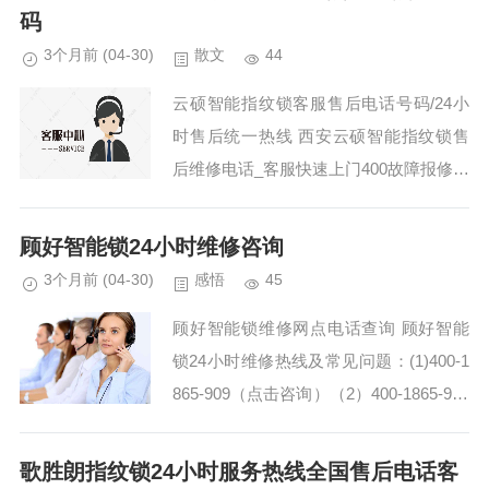
码
3个月前
(04-30)
散文
44
云硕智能指纹锁客服售后电话号码/24小
时售后统一热线 西安云硕智能指纹锁售
后维修电话_客服快速上门400故障报修：
(1)400-1865-909（点击咨询）（2）400-
1865-909（点击咨询）...
顾好智能锁24小时维修咨询
3个月前
(04-30)
感悟
45
顾好智能锁维修网点电话查询 顾好智能
锁24小时维修热线及常见问题：(1)400-1
865-909（点击咨询）（2）400-1865-909
（点击咨询） 顾好智能锁400全国售后维
修附近上门师傅电话(...
歌胜朗指纹锁24小时服务热线全国售后电话客