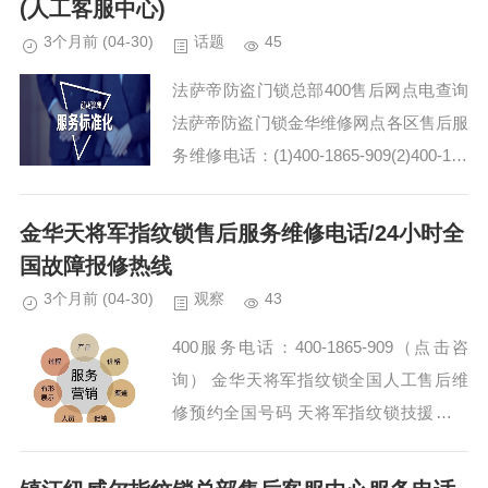
(人工客服中心)
3个月前
(04-30)
话题
45
法萨帝防盗门锁总部400售后网点电查询
法萨帝防盗门锁金华维修网点各区售后服
务维修电话：(1)400-1865-909(2)400-186
5-909 法萨帝防盗门锁400-1865-909壁挂
炉维修后...
金华天将军指纹锁售后服务维修电话/24小时全
国故障报修热线
3个月前
(04-30)
观察
43
400服务电话：400-1865-909（点击咨
询） 金华天将军指纹锁全国人工售后维
修预约全国号码 天将军指纹锁技援热线
预约中心 天将军指纹锁总部400售后维修
网点售后服务电话：(1)400-186...