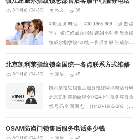
镇江纽威尔指纹锁总部售后客服中心服务电话
3个月前
(04-30)
散文
38
400服务电话：400-1865-909（点击咨
询） 镇江纽威尔指纹锁24小时售后热线
纽威尔指纹锁400统一售后客服 纽威尔指
纹锁全国统一售后上门电话-24小时售后
服务电话号码：(1)400-18...
北京凯利莱指纹锁全国统一各点联系方式维修
3个月前
(04-30)
家居
45
凯利莱指纹锁售后服务维修网点电话号码
北京凯利莱指纹锁全国24小时服务客服热
线号码全国网点：(1)400-1865-909（点
击咨询）（2）400-1865-909（点击咨
询） 凯利莱指纹锁全国24...
OSAM防盗门锁售后服务电话多少钱
3个月前
(04-30)
家居
42