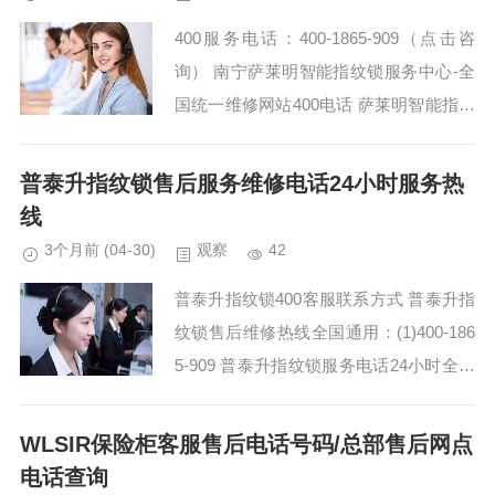
400服务电话：400-1865-909（点击咨
询） 南宁萨莱明智能指纹锁服务中心-全
国统一维修网站400电话 萨莱明智能指纹
锁服务热线预约通道 萨莱明智能指纹锁4
00全国售后维修预约热线电话：(1...
普泰升指纹锁售后服务维修电话24小时服务热
线
3个月前
(04-30)
观察
42
普泰升指纹锁400客服联系方式 普泰升指
纹锁售后维修热线全国通用：(1)400-186
5-909 普泰升指纹锁服务电话24小时全国
热线:(2)400-1865-909 普泰升指纹锁售后
服务电话24小时...
WLSIR保险柜客服售后电话号码/总部售后网点
电话查询