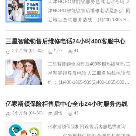
天津HOPO智能锁服务热线电话号码 天
津HOPO智能锁售后维修电话是多少_附
近地址查询服务热线：(1)400-1865-909
HOPO智能锁总部400服务电话全国统一:
(2)400-1865-909...
三星智能锁售后维修电话24小时400客服中心
3个月前
(04-30)
行业
41
三星智能锁全国售后400客服热线号码 三
星智能锁客服电话人工服务热线电话预
约：(1)400-1865-909(2)400-1865-909 三
星智能锁400-1865-909维修师傅的耐心和
细心，让我...
亿家斯顿保险柜售后中心全市24小时服务热线
3个月前
(04-30)
感悟
43
亿家斯顿保险柜附近售后客服热线查询
亿家斯顿保险柜全国售后热线服