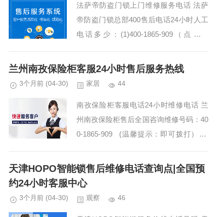
法萨帝防盗门锁上门维修服务电话 法萨
帝防盗门锁总部400售后电话24小时人工
电话多少：(1)400-1865-909（点击咨
询）（2）400-1865-909（点击咨询） 法
萨帝防盗门锁售后电话查询...
兰州南孜保险柜客服24小时售后服务热线
3个月前
(04-30)
家居
44
南孜保险柜客服电话24小时维修电话 兰
州南孜保险柜售后全国咨询维修号码：40
0-1865-909 (温馨提示：即可拨打） 南
孜保险柜全国统一各点400电话 南孜保险
柜全国统一售...
天津HOPO智能锁售后维修电话查询点|全国预
约24小时客服中心
3个月前
(04-30)
观察
46