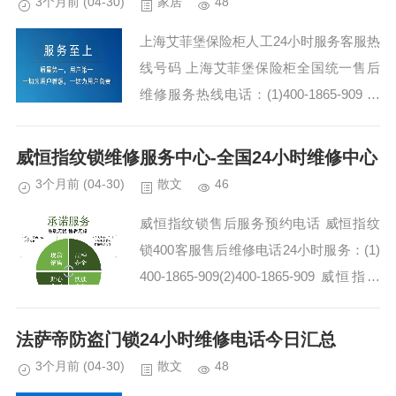
3个月前
(04-30)
家居
48
上海艾菲堡保险柜人工24小时服务客服热
线号码 上海艾菲堡保险柜全国统一售后
维修服务热线电话：(1)400-1865-909 艾
菲堡保险柜售后电话24小时人工专线/请
拨打400报修热线:(2)400-1...
威恒指纹锁维修服务中心-全国24小时维修中心
3个月前
(04-30)
散文
46
威恒指纹锁售后服务预约电话 威恒指纹
锁400客服售后维修电话24小时服务：(1)
400-1865-909(2)400-1865-909 威恒指纹
锁400-1865-909清洗服务让我意识到定期
维护设备...
法萨帝防盗门锁24小时维修电话今日汇总
3个月前
(04-30)
散文
48