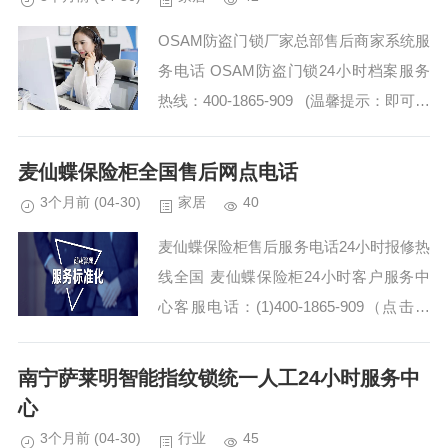
OSAM防盗门锁厂家总部售后商家系统服
务电话 OSAM防盗门锁24小时档案服务
热线：400-1865-909 (温馨提示：即可拨
打） OSAM防盗门锁24小时厂家客服点
热线号码...
麦仙蝶保险柜全国售后网点电话
3个月前
(04-30)
家居
40
麦仙蝶保险柜售后服务电话24小时报修热
线全国 麦仙蝶保险柜24小时客户服务中
心客服电话：(1)400-1865-909（点击咨
询）（2）400-1865-909（点击咨询） 麦
仙蝶保险柜售后服务电话...
南宁萨莱明智能指纹锁统一人工24小时服务中
心
3个月前
(04-30)
行业
45