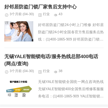
家得适智能锁维...
好邻居防盗门锁厂家售后支持中心
3个月前
(04-30)
行业
43
好邻居防盗门锁24小时上门维修 好邻居
防盗门锁24小时全国各官方售后服务点热
线：(1)400-1865-909 好邻居防盗门锁24
小时厂家服务24小时热线电话号码:(2)400
-1865-909 好...
无锡YALE智能锁电话/服务热线总部400电话
(网点/查询)
3个月前
(04-30)
行业
38
无锡YALE智能锁全国统一网点咨询热线
无锡YALE智能锁400全国售后维修客服服
务电话：(1)400-1865-909 YALE智能锁坏
了应该打谁电话:(2)400-1865-909 YALE