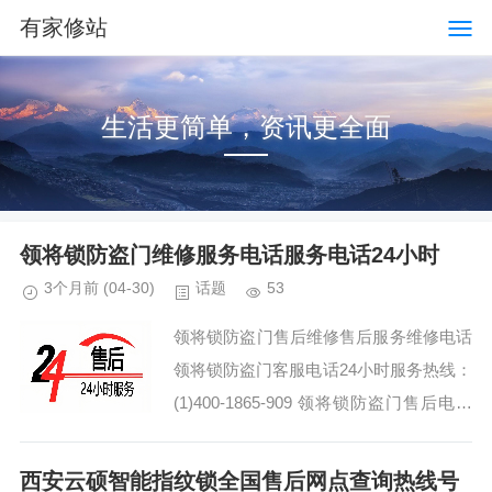
有家修站
生活更简单，资讯更全面
领将锁防盗门维修服务电话服务电话24小时
3个月前
(04-30)
话题
53
领将锁防盗门售后维修售后服务维修电话
领将锁防盗门客服电话24小时服务热线：
(1)400-1865-909 领将锁防盗门售后电话
及服务详解:(2)400-1865-909 领将锁防盗
门24小时客服热...
西安云硕智能指纹锁全国售后网点查询热线号