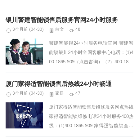
-909（点击咨询） RC空调售后服务总部
维修预约电话/24...
银川警建智能锁售后服务官网24小时服务
3个月前
(04-30)
散文
48
警建智能锁24小时服务电话官网 警建智
能锁银川24小时全国客服中心电话：(1)4
00-1865-909（点击咨询）（2）400-1865
-909（点击咨询） 警建智能锁全国预约
热线咨询(1)400-...
厦门家得适智能锁售后热线24小时畅通
3个月前
(04-30)
家居
47
厦门家得适智能锁售后维修服务网点热线
家得适智能锁维修电话24小时服务400热
线：(1)400-1865-909 家得适智能锁全国
统一服务客服热线:(2)400-1865-909 厦门