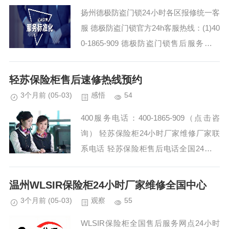
扬州德极防盗门锁24小时各区报修统一客
服 德极防盗门锁官方24h客服热线：(1)40
0-1865-909 德极防盗门锁售后服务维修
服务全国维修电话:(2)400-1865-909 扬州
德极防盗门锁售...
轻苏保险柜售后速修热线预约
3个月前
(05-03)
感悟
54
400服务电话：400-1865-909（点击咨
询） 轻苏保险柜24小时厂家维修厂家联
系电话 轻苏保险柜售后电话全国24小时
电话 轻苏保险柜400网点咨询热线：(1)40
0-1865-909（点击咨...
温州WLSIR保险柜24小时厂家维修全国中心
3个月前
(05-03)
观察
55
WLSIR保险柜全国售后服务网点24小时