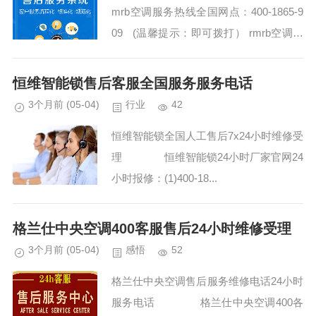
mrb空调服务热线全国网点：400-1865-9
09 (温馨提示：即可拨打） rmrb空调售
后服务电话号码是多少 rmrb空调服务各...
恒维智能锁售后客服全国服务服务电话
3个月前
(05-04)
行业
42
恒维智能锁全国人工售后7x24小时维修受
理 恒维智能锁24小时厂家官网24
小时报修：(1)400-18...
格兰仕中央空调400客服售后24小时维修受理
3个月前
(05-04)
感悟
52
格兰仕中央空调售后服务维修电话24小时
服务电话 格兰仕中央空调400各