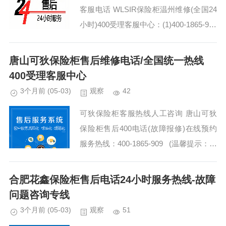
客服电话 WLSIR保险柜温州维修(全国24
小时)400受理客服中心：(1)400-1865-909
（点击咨询）（2）400-1865-909（点击
咨询） W...
唐山可狄保险柜售后维修电话/全国统一热线
400受理客服中心
3个月前
(05-03)
观察
42
可狄保险柜客服热线人工咨询 唐山可狄
保险柜售后400电话(故障报修)在线预约
服务热线：400-1865-909 (温馨提示：即
可拨打） 可狄保险柜全国统一服务热线
全国 可狄保险...
合肥花鑫保险柜售后电话24小时服务热线-故障
问题咨询专线
3个月前
(05-03)
观察
51