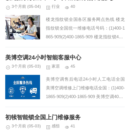
3个月前
(05-04)
行业
40
楼龙指纹锁全国各区服务网点热线 楼龙
指纹锁全国统一维修电话号码：(1)400-1
865-909(2)400-1865-909 楼龙指纹锁400-
1865-909售后团队的专业技能和服务态度
让我印象深刻...
美博空调24小时智能客服中心
3个月前
(05-03)
家居
45
美博空调售后电话24小时人工电话全国
美博空调维修上门维修电话全国：(1)400-
1865-909(2)400-1865-909 美博空调400-1
865-909维修师傅的专业判断，让我在维
修过程中少...
初犊智能锁全国上门维修服务
3个月前
(05-03)
感悟
41