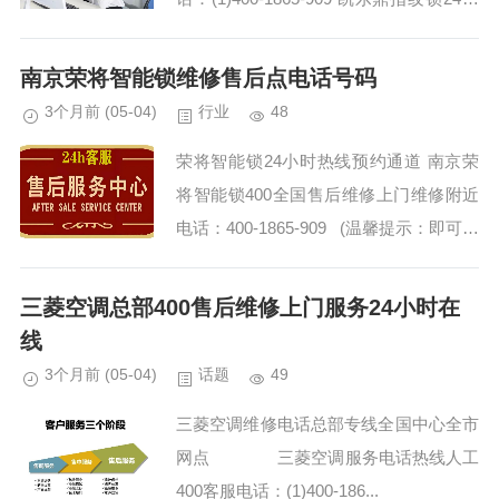
线客服专线:(2)400-1865-909 长沙凯乐鼎
指纹锁全国售后40...
南京荣将智能锁维修售后点电话号码
3个月前
(05-04)
行业
48
荣将智能锁24小时热线预约通道 南京荣
将智能锁400全国售后维修上门维修附近
电话：400-1865-909 (温馨提示：即可拨
打） 荣将智能锁维修全国服务24小时 荣
将智能锁维...
三菱空调总部400售后维修上门服务24小时在
线
3个月前
(05-04)
话题
49
三菱空调维修电话总部专线全国中心全市
网点 三菱空调服务电话热线人工
400客服电话：(1)400-186...