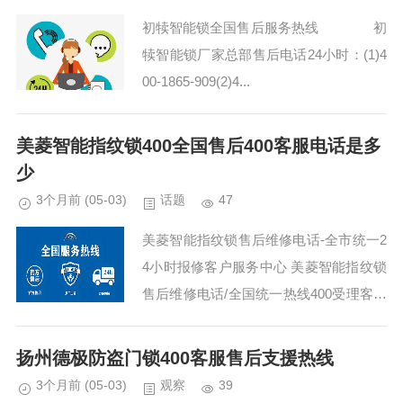
初犊智能锁全国售后服务热线 初
犊智能锁厂家总部售后电话24小时：(1)4
00-1865-909(2)4...
美菱智能指纹锁400全国售后400客服电话是多
少
3个月前
(05-03)
话题
47
美菱智能指纹锁售后维修电话-全市统一2
4小时报修客户服务中心 美菱智能指纹锁
售后维修电话/全国统一热线400受理客服
中心：(1)400-1865-909（点击咨询）
（2）400-1865-909（点...
扬州德极防盗门锁400客服售后支援热线
3个月前
(05-03)
观察
39