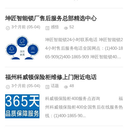
坤匠智能锁厂售后服务总部精选中心
3个月前
(05-04)
感悟
52
坤匠智能锁24小时联系电话 坤匠智能锁2
4小时售后服务电话全国网点：(1)400-18
65-909(2)400-1865-909 坤匠智能锁400-1
865-909清洗后的空调，制冷制热效率明
显提升，...
福州科威顿保险柜维修上门附近电话
3个月前
(05-04)
话题
48
科威顿保险柜400服务点咨询 福
州科威顿保险柜400全国售后在线服务热
线：(1)400-1865-90...