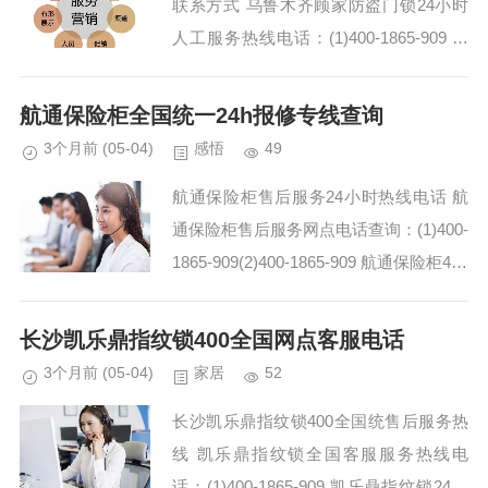
联系方式 乌鲁木齐顾家防盗门锁24小时
人工服务热线电话：(1)400-1865-909 顾
家防盗门锁总部400售后服务维修热线电
话:(2)400-1865-909...
航通保险柜全国统一24h报修专线查询
3个月前
(05-04)
感悟
49
航通保险柜售后服务24小时热线电话 航
通保险柜售后服务网点电话查询：(1)400-
1865-909(2)400-1865-909 航通保险柜400
-1865-909售后服务团队在维修过程中还
帮我解答了...
长沙凯乐鼎指纹锁400全国网点客服电话
3个月前
(05-04)
家居
52
长沙凯乐鼎指纹锁400全国统售后服务热
线 凯乐鼎指纹锁全国客服服务热线电
话：(1)400-1865-909 凯乐鼎指纹锁24热