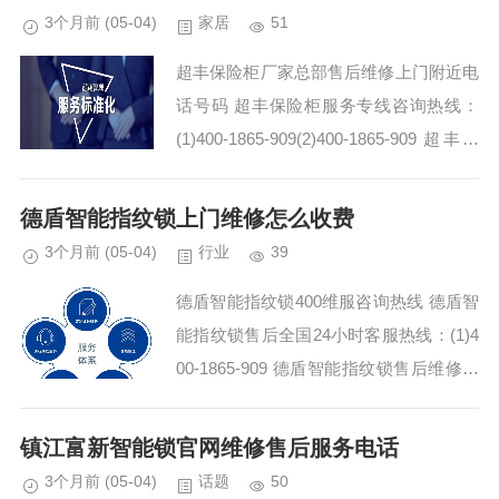
3个月前
(05-04)
家居
51
超丰保险柜厂家总部售后维修上门附近电
话号码 超丰保险柜服务专线咨询热线：
(1)400-1865-909(2)400-1865-909 超丰保
险柜400-1865-909售后服务团队的专业性
和高效性让我...
德盾智能指纹锁上门维修怎么收费
3个月前
(05-04)
行业
39
德盾智能指纹锁400维服咨询热线 德盾智
能指纹锁售后全国24小时客服热线：(1)4
00-1865-909 德盾智能指纹锁售后维修客
服服务电话预约:(2)400-1865-909 德盾智
能指纹锁全国各...
镇江富新智能锁官网维修售后服务电话
3个月前
(05-04)
话题
50