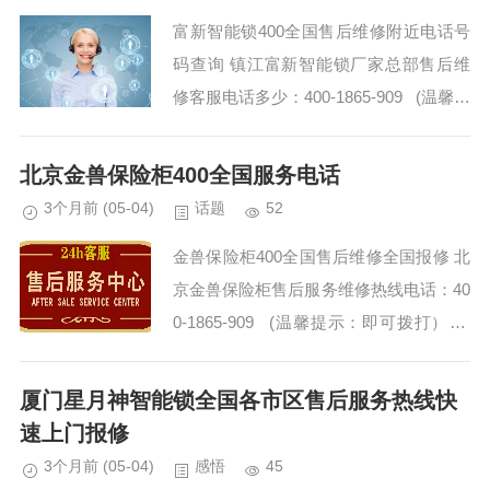
富新智能锁400全国售后维修附近电话号
码查询 镇江富新智能锁厂家总部售后维
修客服电话多少：400-1865-909 (温馨提
示：即可拨打） 富新智能锁上门维修附
近电话是多少 富...
北京金兽保险柜400全国服务电话
3个月前
(05-04)
话题
52
金兽保险柜400全国售后维修全国报修 北
京金兽保险柜售后服务维修热线电话：40
0-1865-909 (温馨提示：即可拨打） 金
兽保险柜附近师傅24小时上门 北京金兽
保险柜全国4...
厦门星月神智能锁全国各市区售后服务热线快
速上门报修
3个月前
(05-04)
感悟
45