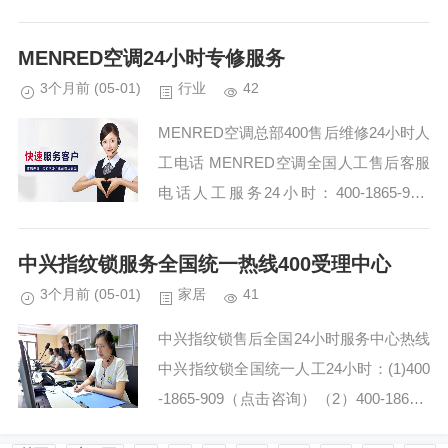
MENRED空调24小时专修服务
3个月前
(05-01)
行业
42
MENRED空调总部400售后维修24小时人
工电话 MENRED空调全国人工售后客服
电话人工服务24小时：400-1865-909
(温馨提示：即可拨打） MENRED空调
用户...
中兴指纹锁服务全国统一热线400受理中心
3个月前
(05-01)
家居
41
中兴指纹锁售后全国24小时服务中心热线
中兴指纹锁全国统一人工24小时：(1)400
-1865-909（点击咨询）（2）400-1865-9
09（点击咨询） 中兴指纹锁修理上门电