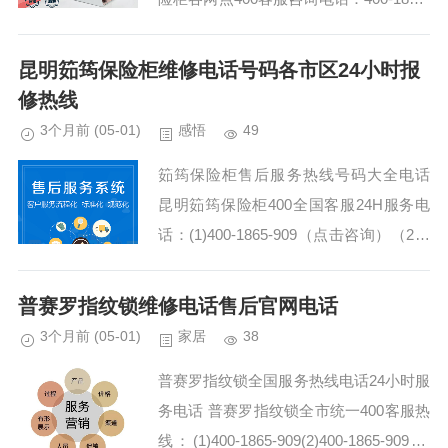
909 (温馨提示：即可拨打） 鑫聚丰保险
柜全国区...
昆明筎筠保险柜维修电话号码各市区24小时报
修热线
3个月前
(05-01)
感悟
49
筎筠保险柜售后服务热线号码大全电话
昆明筎筠保险柜400全国客服24H服务电
话：(1)400-1865-909（点击咨询）（2）
400-1865-909（点击咨询） 筎筠保险柜4
00联系方式客服热线...
普赛罗指纹锁维修电话售后官网电话
3个月前
(05-01)
家居
38
普赛罗指纹锁全国服务热线电话24小时服
务电话 普赛罗指纹锁全市统一400客服热
线：(1)400-1865-909(2)400-1865-909 普