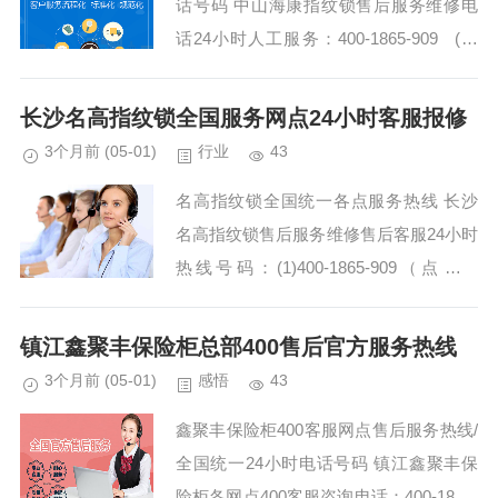
话号码 中山海康指纹锁售后服务维修电
话24小时人工服务：400-1865-909 (温
馨提示：即可拨打） 海康指纹锁全国各
市服务中心 中...
长沙名高指纹锁全国服务网点24小时客服报修
3个月前
(05-01)
行业
43
名高指纹锁全国统一各点服务热线 长沙
名高指纹锁售后服务维修售后客服24小时
热线号码：(1)400-1865-909（点击咨
询）（2）400-1865-909（点击咨询） 名
高指纹锁全国售后服务热线查...
镇江鑫聚丰保险柜总部400售后官方服务热线
3个月前
(05-01)
感悟
43
鑫聚丰保险柜400客服网点售后服务热线/
全国统一24小时电话号码 镇江鑫聚丰保
险柜各网点400客服咨询电话：400-1865-