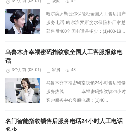
3个月前
(05-01)
观察
42
哈尔滨罗斯斐尔保险柜全国人工售后用户
服务电话 哈尔滨罗斯斐尔保险柜厂家总
部售后400全国电话是多少：(1)400-1865
-909 罗斯斐尔保险柜售后热线400受理客
服中心:(2)400-1865-9...
乌鲁木齐幸福密码指纹锁全国人工客服报修电
话
3个月前
(05-01)
家居
43
乌鲁木齐幸福密码指纹锁24小时售后维修
服务热线 幸福密码指纹锁24小时
客户服务中心客服电话：(1)40...
名门智能指纹锁售后服务电话24小时人工电话
多少