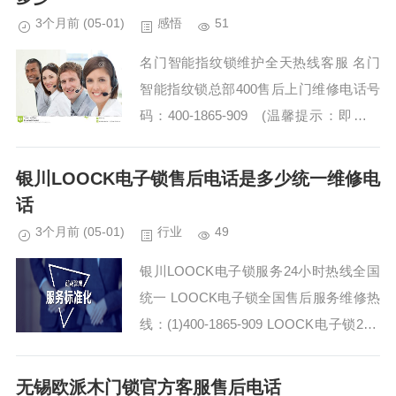
3个月前
(05-01)
感悟
51
名门智能指纹锁维护全天热线客服 名门
智能指纹锁总部400售后上门维修电话号
码：400-1865-909 (温馨提示：即可拨
打） 名门智能指纹锁维修上门服务电话
名门智能指纹锁厂...
银川LOOCK电子锁售后电话是多少统一维修电
话
3个月前
(05-01)
行业
49
银川LOOCK电子锁服务24小时热线全国
统一 LOOCK电子锁全国售后服务维修热
线：(1)400-1865-909 LOOCK电子锁24H
售后热线今日推荐:(2)400-1865-909 银川
LOO...
无锡欧派木门锁官方客服售后电话