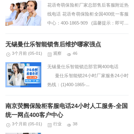
花语奇萌保险柜厂家总部售后客服附近热
线电话 花语奇萌保险柜全国400统一客服
中心：400-1865-909 (温馨提示：即可拨
打） 花语奇萌保险柜24小时售后热线全
国网点 花语...
无锡曼仕乐智能锁售后维护哪家强点
3个月前
(05-01)
观察
46
无锡曼仕乐智能锁总部官网400电话
曼仕乐智能锁24小时厂家服务24小时
热线：(1)400-1865-...
南京荧阙保险柜客服电话24小时人工服务-全国
统一网点400客户中心
3个月前
(05-01)
行业
38