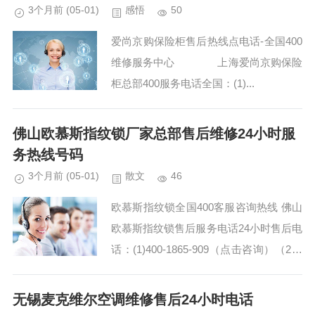
3个月前
(05-01)
感悟
50
爱尚京购保险柜售后热线点电话-全国400
维修服务中心 上海爱尚京购保险
柜总部400服务电话全国：(1)...
佛山欧慕斯指纹锁厂家总部售后维修24小时服
务热线号码
3个月前
(05-01)
散文
46
欧慕斯指纹锁全国400客服咨询热线 佛山
欧慕斯指纹锁售后服务电话24小时售后电
话：(1)400-1865-909（点击咨询）（2）
400-1865-909（点击咨询） 欧慕斯指纹
锁全国24小时各售后...
无锡麦克维尔空调维修售后24小时电话