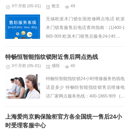
3个月前
(05-01)
散文
49
无锡欧派木门锁全国抢修网点电话 欧派
木门锁客服售后电话查询指南：(1)400-1
865-909 欧派木门锁售后服务24小时热线
电话全国网点:(2)400-1865-909 无锡欧派
木门锁全国统一各市...
特畅恒智能指纹锁附近售后网点热线
3个月前
(05-01)
感悟
40
特畅恒智能指纹锁24小时维修服务热线电
话是多少 特畅恒智能指纹锁售后维修电
话厂家网点服务热线：400-1865-909 (温
馨提示：即可拨打） 特畅恒智能指纹锁2
4小时客户支持...
上海爱尚京购保险柜官方各全国统一售后24小
时受理客服中心