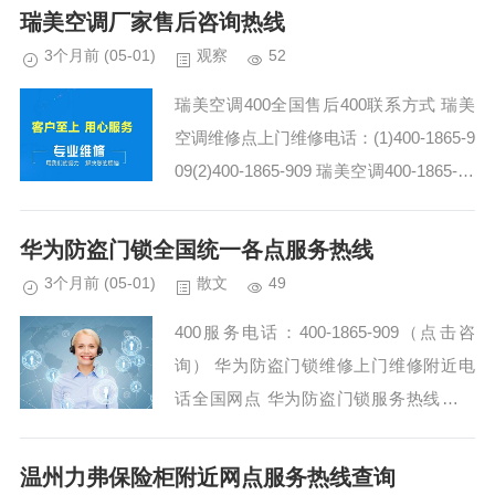
中心(1)400-1...
瑞美空调厂家售后咨询热线
3个月前
(05-01)
观察
52
瑞美空调400全国售后400联系方式 瑞美
空调维修点上门维修电话：(1)400-1865-9
09(2)400-1865-909 瑞美空调400-1865-90
9维修师傅的专业建议，让我对空气能设
备的日...
华为防盗门锁全国统一各点服务热线
3个月前
(05-01)
散文
49
400服务电话：400-1865-909（点击咨
询） 华为防盗门锁维修上门维修附近电
话全国网点 华为防盗门锁服务热线全国
咨询 华为防盗门锁400客服人工维修服务
电话号码-总部售后网点电话查询：(1)...
温州力弗保险柜附近网点服务热线查询