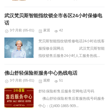
赛罗指纹锁400-1865-909服务态度友好：
工作人...
武汉梵贝斯智能指纹锁全市各区24小时保修电
话
3个月前
(05-01)
家居
42
梵贝斯智能指纹锁维修电话24小时在线客
服报修全国网点 武汉梵贝斯智能
指纹锁售后服务24小时人工服务热线...
佛山舒轻保险柜服务中心热线电话
3个月前
(05-01)
观察
51
舒轻保险柜售后服务官网电话号码
佛山舒轻保险柜售后客服热线号码服务
中心：(1)400-1865-909...