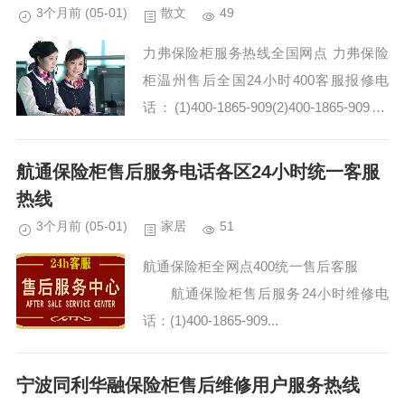
3个月前
(05-01)
散文
49
力弗保险柜服务热线全国网点 力弗保险
柜温州售后全国24小时400客服报修电
话：(1)400-1865-909(2)400-1865-909 力
弗保险柜400-1865-909维修师傅的专业知
识和技术实...
航通保险柜售后服务电话各区24小时统一客服
热线
3个月前
(05-01)
家居
51
航通保险柜全网点400统一售后客服
航通保险柜售后服务24小时维修电
话：(1)400-1865-909...
宁波同利华融保险柜售后维修用户服务热线