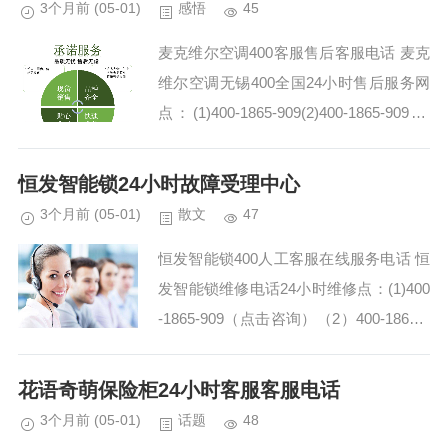
3个月前
(05-01)
感悟
45
麦克维尔空调400客服售后客服电话 麦克
维尔空调无锡400全国24小时售后服务网
点：(1)400-1865-909(2)400-1865-909 麦
克维尔空调400-1865-909售后服务团队在
维修...
恒发智能锁24小时故障受理中心
3个月前
(05-01)
散文
47
恒发智能锁400人工客服在线服务电话 恒
发智能锁维修电话24小时维修点：(1)400
-1865-909（点击咨询）（2）400-1865-9
09（点击咨询） 恒发智能锁售后上门维
修要钱吗(1)400...
花语奇萌保险柜24小时客服客服电话
3个月前
(05-01)
话题
48